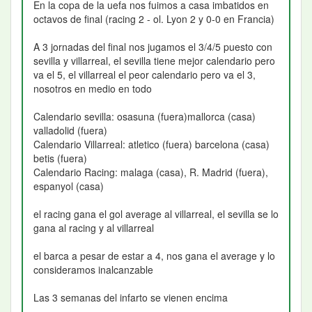
En la copa de la uefa nos fuimos a casa imbatidos en
octavos de final (racing 2 - ol. Lyon 2 y 0-0 en Francia)
A 3 jornadas del final nos jugamos el 3/4/5 puesto con
sevilla y villarreal, el sevilla tiene mejor calendario pero
va el 5, el villarreal el peor calendario pero va el 3,
nosotros en medio en todo
Calendario sevilla: osasuna (fuera)mallorca (casa)
valladolid (fuera)
Calendario Villarreal: atletico (fuera) barcelona (casa)
betis (fuera)
Calendario Racing: malaga (casa), R. Madrid (fuera),
espanyol (casa)
el racing gana el gol average al villarreal, el sevilla se lo
gana al racing y al villarreal
el barca a pesar de estar a 4, nos gana el average y lo
consideramos inalcanzable
Las 3 semanas del infarto se vienen encima