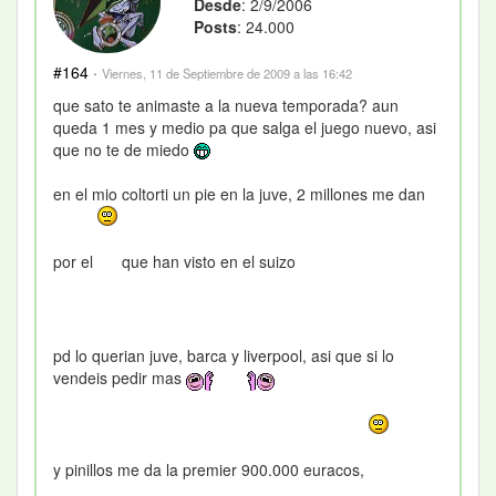
Desde
: 2/9/2006
Posts
: 24.000
#164
·
Viernes, 11 de Septiembre de 2009 a las 16:42
que sato te animaste a la nueva temporada? aun
queda 1 mes y medio pa que salga el juego nuevo, asi
que no te de miedo
en el mio coltorti un pie en la juve, 2 millones me dan
por el
que han visto en el suizo
pd lo querian juve, barca y liverpool, asi que si lo
vendeis pedir mas
y pinillos me da la premier 900.000 euracos,