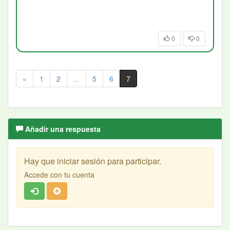
0
0
«
1
2
...
5
6
7
Añadir una respuesta
Hay que iniciar sesión para participar.
Accede con tu cuenta