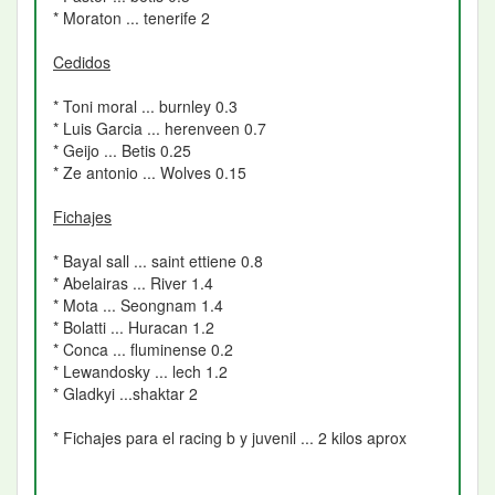
* Moraton ... tenerife 2
Cedidos
* Toni moral ... burnley 0.3
* Luis Garcia ... herenveen 0.7
* Geijo ... Betis 0.25
* Ze antonio ... Wolves 0.15
Fichajes
* Bayal sall ... saint ettiene 0.8
* Abelairas ... River 1.4
* Mota ... Seongnam 1.4
* Bolatti ... Huracan 1.2
* Conca ... fluminense 0.2
* Lewandosky ... lech 1.2
* Gladkyi ...shaktar 2
* Fichajes para el racing b y juvenil ... 2 kilos aprox