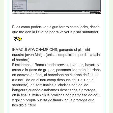
Pues como podeis ver, algun forero como jochy, desde
que me den la llave no podra volver a pisar santander
INMACULADA CHAMPIONS, ganando el pichichi
nuestro joven Maiga (unica competicion que dio la talla
el hombre)
Eliminamos a Roma (ronda previa), juventus, bayern y
aston villa (fase de grupos, pasamos lideres)al burdeos
en octavos de final, al barcelona en cuartos de final (2
a 3 incluido en el nou camp despues del 1 a 1 en el
sardinero), en semifinales al chelsea con gol de
bangoura cuando estabamos destinados a prorroga,
en la final al milan en la prorroga con partidazo de edu,
y gol en propia puerta de flamini en la prorroga que
nos dio el titulo