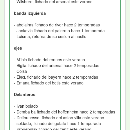
- Wilshere, fichado del arsenal este verano
banda izquierda
- abelairas fichado de river hace 2 temporadas
- Jankovic fichado del palermo hace 1 temporada
- Luisma, retorna de su cesion al nastic
ejes
- M´bia fichado del rennes este verano
- Biglia fichado del arsenal hace 2 temporadas
- Colsa
- Ekici, fichado del bayern hace 2 temporadas
- Emana fichado del betis este verano
Delanteros
- Ivan bolado
- Demba ba fichado del hoffenheim hace 2 temporadas
- Delfounesso, fichado del aston villa este verano
- soldado, fichado del getafe hace 1 temporada
- Progebniak fichado del zenit este verano