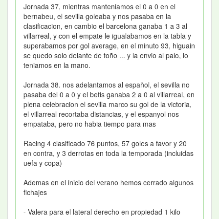
Jornada 37, mientras manteniamos el 0 a 0 en el
bernabeu, el sevilla goleaba y nos pasaba en la
clasificacion, en cambio el barcelona ganaba 1 a 3 al
villarreal, y con el empate le igualabamos en la tabla y
superabamos por gol average, en el minuto 93, higuain
se quedo solo delante de toño ... y la envio al palo, lo
teniamos en la mano.
Jornada 38. nos adelantamos al español, el sevilla no
pasaba del 0 a 0 y el betis ganaba 2 a 0 al villarreal, en
plena celebracion el sevilla marco su gol de la victoria,
el villarreal recortaba distancias, y el espanyol nos
empataba, pero no habia tiempo para mas
Racing 4 clasificado 76 puntos, 57 goles a favor y 20
en contra, y 3 derrotas en toda la temporada (incluidas
uefa y copa)
Ademas en el inicio del verano hemos cerrado algunos
fichajes
- Valera para el lateral derecho en propiedad 1 kilo