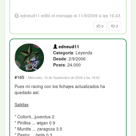
edneud11 editó el mensaje el 11/9/2009 a las 16:43.
0
0
edneud11
Categoría
: Leyenda
Desde
: 2/9/2006
Posts
: 24.000
#165
·
Miércoles, 16 de Septiembre de 2009 a las 18:52
Pues mi racing con los fichajes actualizados ha
quedado asi:
Salidas
* Coltorti...juventus 2
* Pinillos ... wigan 0.9
* Munitis ... zaragoza 3.5
* Pastor ... betis 0.3