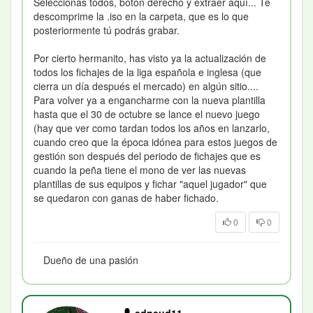
Seleccionas todos, botón derecho y extraer aquí... Te
descomprime la .iso en la carpeta, que es lo que
posteriormente tú podrás grabar.
Por cierto hermanito, has visto ya la actualización de
todos los fichajes de la liga española e inglesa (que
cierra un día después el mercado) en algún sitio....
Para volver ya a engancharme con la nueva plantilla
hasta que el 30 de octubre se lance el nuevo juego
(hay que ver como tardan todos los años en lanzarlo,
cuando creo que la época idónea para estos juegos de
gestión son después del periodo de fichajes que es
cuando la peña tiene el mono de ver las nuevas
plantillas de sus equipos y fichar "aquel jugador" que
se quedaron con ganas de haber fichado.
0
0
Dueño de una pasión
edneud11