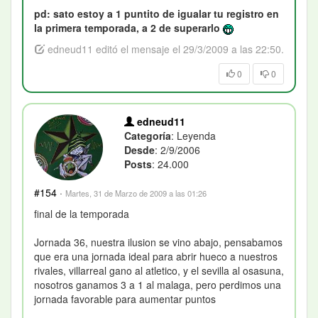
pd: sato estoy a 1 puntito de igualar tu registro en
la primera temporada, a 2 de superarlo
edneud11 editó el mensaje el 29/3/2009 a las 22:50.
0
0
edneud11
Categoría
: Leyenda
Desde
: 2/9/2006
Posts
: 24.000
#154
·
Martes, 31 de Marzo de 2009 a las 01:26
final de la temporada
Jornada 36, nuestra ilusion se vino abajo, pensabamos
que era una jornada ideal para abrir hueco a nuestros
rivales, villarreal gano al atletico, y el sevilla al osasuna,
nosotros ganamos 3 a 1 al malaga, pero perdimos una
jornada favorable para aumentar puntos