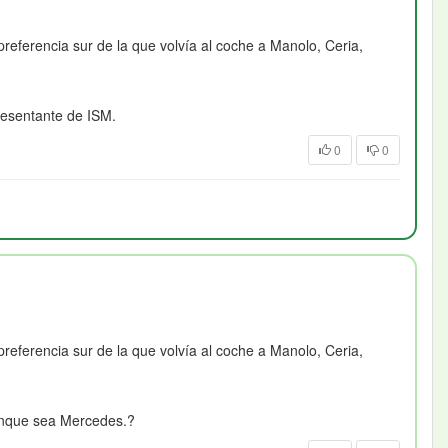
referencia sur de la que volvía al coche a Manolo, Ceria,
resentante de ISM.
0
0
referencia sur de la que volvía al coche a Manolo, Ceria,
unque sea Mercedes.?