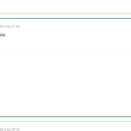
6 a las 21:55
ata.
6 a las 22:02