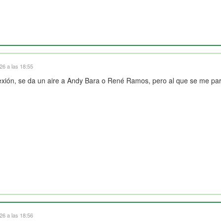
6 a las 18:55
lexión, se da un aire a Andy Bara o René Ramos, pero al que se me pa
6 a las 18:56