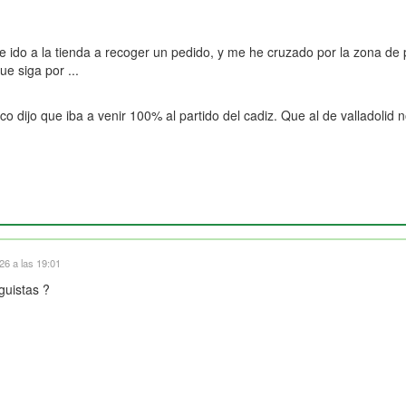
ido a la tienda a recoger un pedido, y me he cruzado por la zona de p
ue siga por ...
arco dijo que iba a venir 100% al partido del cadiz. Que al de valladoli
6 a las 19:01
nguistas
?