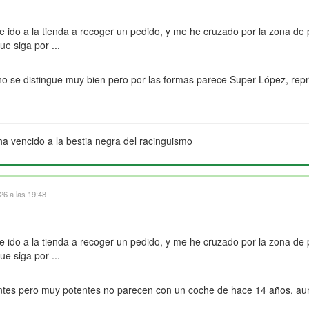
ido a la tienda a recoger un pedido, y me he cruzado por la zona de p
ue siga por ...
s no se distingue muy bien pero por las formas parece Super López, rep
ha vencido a la bestia negra del racinguismo
6 a las 19:48
ido a la tienda a recoger un pedido, y me he cruzado por la zona de p
ue siga por ...
antes pero muy potentes no parecen con un coche de hace 14 años, a