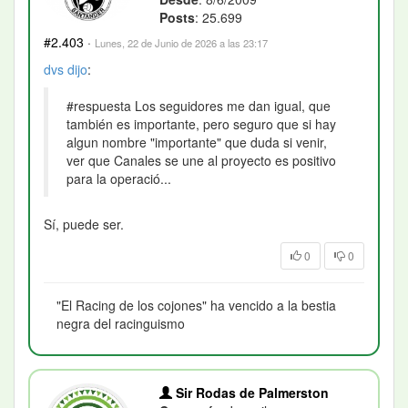
Posts
: 25.699
#2.403
·
Lunes, 22 de Junio de 2026 a las 23:17
dvs
dijo
:
#respuesta Los seguidores me dan igual, que
también es importante, pero seguro que si hay
algun nombre "importante" que duda si venir,
ver que Canales se une al proyecto es positivo
para la operació...
Sí, puede ser.
0
0
"El Racing de los cojones" ha vencido a la bestia
negra del racinguismo
Sir Rodas de Palmerston