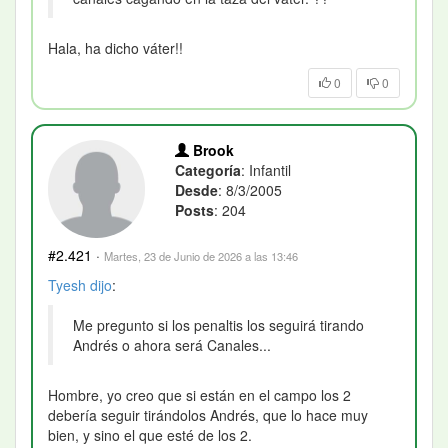
Hala, ha dicho váter!!
0
0
Brook
Categoría
: Infantil
Desde
: 8/3/2005
Posts
: 204
#2.421
·
Martes, 23 de Junio de 2026 a las 13:46
Tyesh
dijo
:
Me pregunto si los penaltis los seguirá tirando
Andrés o ahora será Canales...
Hombre, yo creo que si están en el campo los 2
debería seguir tirándolos Andrés, que lo hace muy
bien, y sino el que esté de los 2.