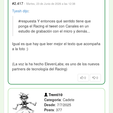
#2.417
·
Martes, 23 de Junio de 2026 a las 12:38
Tyesh
dijo
:
#respuesta Y entonces qué sentido tiene que
ponga el Racing el tweet con Canales en un
estudio de grabación con el micro y demás...
Igual es que hay que leer mejor el texto que acompaña
a la foto :)
(La voz la ha hecho ElevenLabs; es uno de los nuevos
partners de tecnología del Racing)
0
0
Trenti10
Categoría
: Cadete
Desde
: 7/7/2025
Posts
: 377