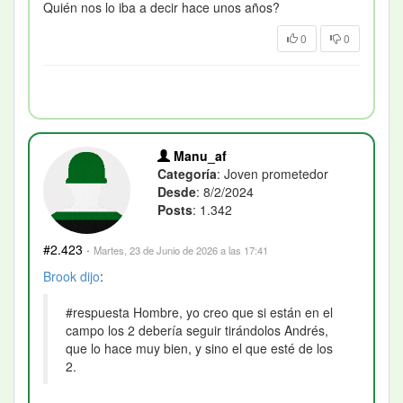
Quién nos lo iba a decir hace unos años?
0
0
Manu_af
Categoría
: Joven prometedor
Desde
: 8/2/2024
Posts
: 1.342
#2.423
·
Martes, 23 de Junio de 2026 a las 17:41
Brook
dijo
:
#respuesta Hombre, yo creo que si están en el
campo los 2 debería seguir tirándolos Andrés,
que lo hace muy bien, y sino el que esté de los
2.