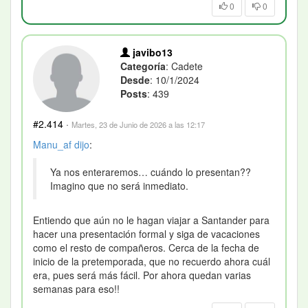
0
0
javibo13
Categoría
: Cadete
Desde
: 10/1/2024
Posts
: 439
#2.414
·
Martes, 23 de Junio de 2026 a las 12:17
Manu_af
dijo
:
Ya nos enteraremos… cuándo lo presentan??
Imagino que no será inmediato.
Entiendo que aún no le hagan viajar a Santander para
hacer una presentación formal y siga de vacaciones
como el resto de compañeros. Cerca de la fecha de
inicio de la pretemporada, que no recuerdo ahora cuál
era, pues será más fácil. Por ahora quedan varias
semanas para eso!!