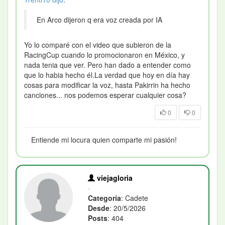
En Arco dijeron q era voz creada por IA
Yo lo comparé con el video que subieron de la
RacingCup cuando lo promocionaron en México, y
nada tenia que ver. Pero han dado a entender como
que lo habia hecho él.La verdad que hoy en día hay
cosas para modificar la voz, hasta Pakirrin ha hecho
canciones... nos podemos esperar cualquier cosa
?
0
0
Entiende mi locura quien comparte mi pasión!
viejagloria
-
Categoría
: Cadete
Desde
: 20/5/2026
Posts
: 404