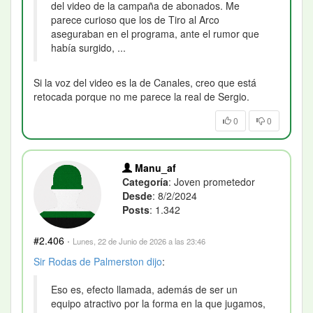
del video de la campaña de abonados. Me
parece curioso que los de Tiro al Arco
aseguraban en el programa, ante el rumor que
había surgido, ...
Si la voz del video es la de Canales, creo que está
retocada porque no me parece la real de Sergio.
0
0
Manu_af
Categoría
: Joven prometedor
Desde
: 8/2/2024
Posts
: 1.342
#2.406
·
Lunes, 22 de Junio de 2026 a las 23:46
Sir Rodas de Palmerston
dijo
:
Eso es, efecto llamada, además de ser un
equipo atractivo por la forma en la que jugamos,