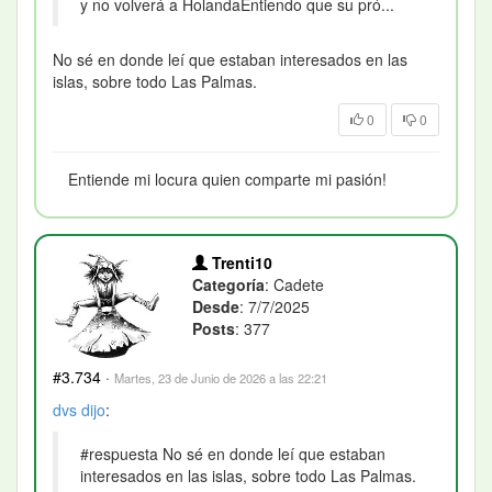
y no volverá a HolandaEntiendo que su pró...
No sé en donde leí que estaban interesados en las
islas, sobre todo Las Palmas.
0
0
Entiende mi locura quien comparte mi pasión!
Trenti10
Categoría
: Cadete
Desde
: 7/7/2025
Posts
: 377
#3.734
·
Martes, 23 de Junio de 2026 a las 22:21
dvs
dijo
:
#respuesta No sé en donde leí que estaban
interesados en las islas, sobre todo Las Palmas.