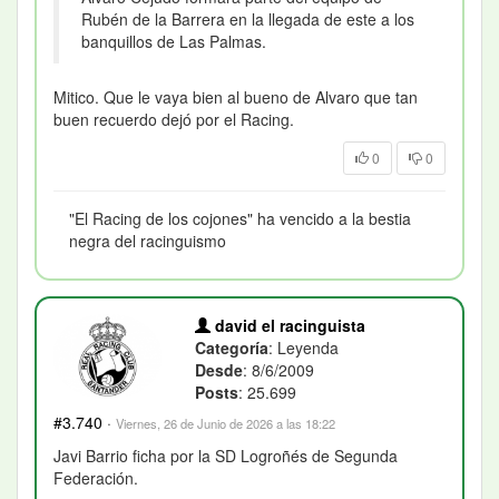
Rubén de la Barrera en la llegada de este a los
banquillos de Las Palmas.
Mitico. Que le vaya bien al bueno de Alvaro que tan
buen recuerdo dejó por el Racing.
0
0
"El Racing de los cojones" ha vencido a la bestia
negra del racinguismo
david el racinguista
Categoría
: Leyenda
Desde
: 8/6/2009
Posts
: 25.699
#3.740
·
Viernes, 26 de Junio de 2026 a las 18:22
Javi Barrio ficha por la SD Logroñés de Segunda
Federación.