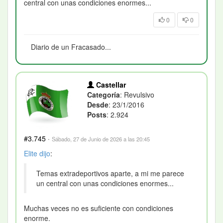
central con unas condiciones enormes...
0
0
Diario de un Fracasado...
Castellar
Categoría
: Revulsivo
Desde
: 23/1/2016
Posts
: 2.924
#3.745
·
Sábado, 27 de Junio de 2026 a las 20:45
Elite
dijo
:
Temas extradeportivos aparte, a mi me parece
un central con unas condiciones enormes...
Muchas veces no es suficiente con condiciones
enorme.