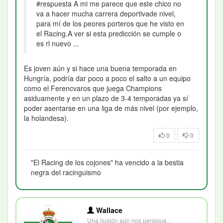
#respuesta A mi me parece que este chico no
va a hacer mucha carrera deportivade nivel,
para mí de los peores porteros que he visto en
el Racing.A ver si esta predicción se cumple o
es rl nuevo ...
Es joven aún y si hace una buena temporada en
Hungría, podría dar poco a poco el salto a un equipo
como el Ferencvaros que juega Champions
asiduamente y en un plazo de 3-4 temporadas ya sí
poder asentarse en una liga de más nivel (por ejemplo,
la holandesa).
0
0
"El Racing de los cojones" ha vencido a la bestia
negra del racinguismo
Wallace
Una ilusión aún nos persigue...