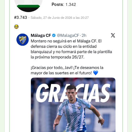
Posts
: 1.342
#3.743
·
Sábado, 27 de Junio de 2026 a las 20:27