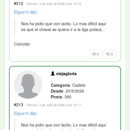
#212
·
Viernes, 3 de Julio de 2026 a las 15:15
Elgus10
dijo
:
Nos ha jodio que con lacito. Lo mas dificil aqui
es que el chaval se quiera ir a la liga polaca…
Coincido
0
0
viejagloria
-
Categoría
: Cadete
Desde
: 20/5/2026
Posts
: 390
#213
·
Viernes, 3 de Julio de 2026 a las 15:17
Elgus10
dijo
:
Nos ha jodio que con lacito. Lo mas dificil aqui