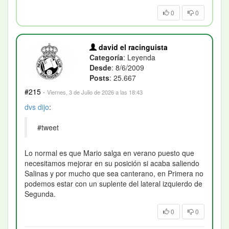
0
0
david el racinguista
Categoría
: Leyenda
Desde
: 8/6/2009
Posts
: 25.667
#215
·
Viernes, 3 de Julio de 2026 a las 18:43
dvs
dijo
:
#tweet
Lo normal es que Mario salga en verano puesto que
necesitamos mejorar en su posición si acaba saliendo
Salinas y por mucho que sea canterano, en Primera no
podemos estar con un suplente del lateral izquierdo de
Segunda.
0
0