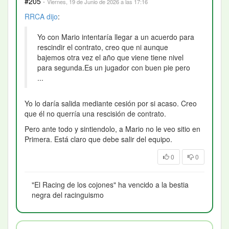
#205
·
Viernes, 19 de Junio de 2026 a las 17:16
RRCA
dijo
:
Yo con Mario intentaría llegar a un acuerdo para
rescindir el contrato, creo que ni aunque
bajemos otra vez el año que viene tiene nivel
para segunda.Es un jugador con buen pie pero
...
Yo lo daría salida mediante cesión por si acaso. Creo
que él no querría una rescisión de contrato.
Pero ante todo y sintiendolo, a Mario no le veo sitio en
Primera. Está claro que debe salir del equipo.
0
0
"El Racing de los cojones" ha vencido a la bestia
negra del racinguismo