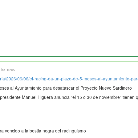
 las 16:05
ria/2026/06/06/el-racing-da-un-plazo-de-5-meses-al-ayuntamiento-par
meses al Ayuntamiento para desatascar el Proyecto Nuevo Sardinero
 presidente Manuel Higuera anuncia "el 15 o 30 de noviembre" tienen qu
ha vencido a la bestia negra del racinguismo