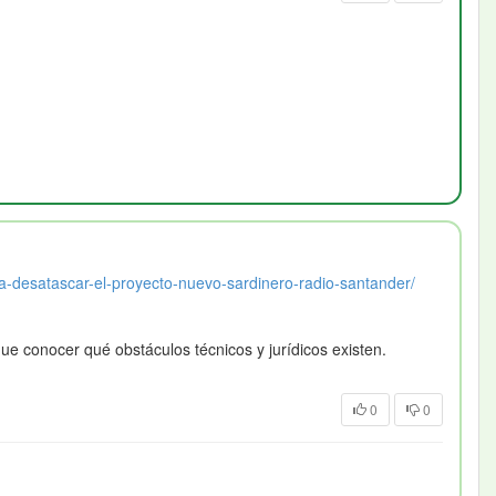
a-desatascar-el-proyecto-nuevo-sardinero-radio-santander/
e conocer qué obstáculos técnicos y jurídicos existen.
0
0