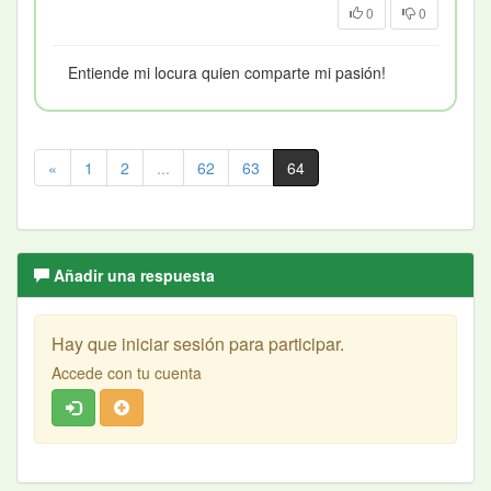
0
0
Entiende mi locura quien comparte mi pasión!
«
1
2
...
62
63
64
Añadir una respuesta
Hay que iniciar sesión para participar.
Accede con tu cuenta