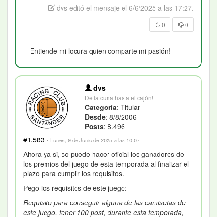
dvs editó el mensaje el 6/6/2025 a las 17:27.
0
0
Entiende mi locura quien comparte mi pasión!
dvs
De la cuna hasta el cajón!
Categoría
: Titular
Desde
: 8/8/2006
Posts
: 8.496
#1.583
·
Lunes, 9 de Junio de 2025 a las 10:07
Ahora ya si, se puede hacer oficial los ganadores de
los premios del juego de esta temporada al finalizar el
plazo para cumplir los requisitos.
Pego los requisitos de este juego:
Requisito para conseguir alguna de las camisetas de
este juego,
tener
100
post
, durante esta temporada,