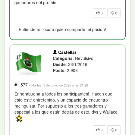
ganadores del premio!
0
0
Entiende mi locura quien comparte mi pasión!
Castellar
Categoría
: Revulsivo
Desde
: 23/1/2016
Posts
: 2.908
#1.577
·
Martes, 3 de Junio de 2025 a las 21:26
Enhorabuena a todos los participantes! Hacen que
esto esté entretenido, y un espacio de encuentro
racinguista. Por supuesto a los tres ganadores y
especial a los que están detrás de esto, dvs y Wallace
0
0