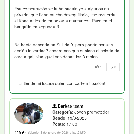
Esa comparación se la he puesto yo a algunos en
privado, que tiene mucho desequilibrio, me recuerda
al Kone antes de empezar a marcar con Paco en el
banquillo en segunda B.
No había pensado en Suli de 9, pero podría ser una
opción la verdad? esperemos que subiese el acierto de
cara a gol, sino igual nos daban los 3 males.
1
0
Entiende mi locura quien comparte mi pasión!
Barbas team
Categoría
: Joven prometedor
Desde
: 13/8/2025
Posts
: 1.108
#199
·
Sábado, 3 de Enero de 2026 a las 23:50