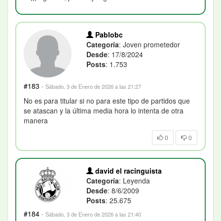
Pablobc
Categoría
: Joven prometedor
Desde
: 17/8/2024
Posts
: 1.753
#183
·
Sábado, 3 de Enero de 2026 a las 21:27
No es para titular si no para este tipo de partidos que
se atascan y la última media hora lo intenta de otra
manera
0
0
david el racinguista
Categoría
: Leyenda
Desde
: 8/6/2009
Posts
: 25.675
#184
·
Sábado, 3 de Enero de 2026 a las 21:40