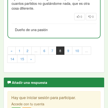
cuantos partidos no gustándome nada, que es otra
cosa diferente.
0
0
Dueño de una pasión
«
1
2
...
6
7
8
9
10
...
14
15
»
Añadir una respuesta
Hay que iniciar sesión para participar.
Accede con tu cuenta