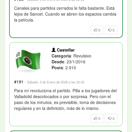
Canales para partidos cerrados le falta bastante. Está
lejos de Sancet. Cuando se abren los espacios cambia
la película.
0
0
Castellar
Categoría
: Revulsivo
Desde
: 23/1/2016
Posts
: 2.910
#191
·
Sábado, 3 de Enero de 2026 a las 22:35
Para mí revoluciona el partido. Pilla a los jugadores del
Valladolid descolocados o por sorpresa. Pero con el
paso de los minutos, es previsible, toma de decisiones
regulares y en la definición, más de lo mismo.
0
0