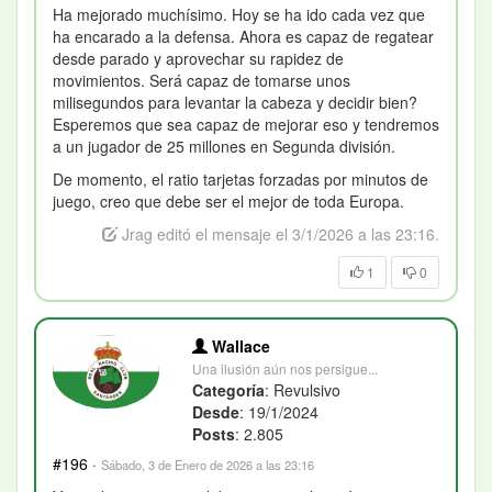
Ha mejorado muchísimo. Hoy se ha ido cada vez que
ha encarado a la defensa. Ahora es capaz de regatear
desde parado y aprovechar su rapidez de
movimientos. Será capaz de tomarse unos
milisegundos para levantar la cabeza y decidir bien?
Esperemos que sea capaz de mejorar eso y tendremos
a un jugador de 25 millones en Segunda división.
De momento, el ratio tarjetas forzadas por minutos de
juego, creo que debe ser el mejor de toda Europa.
Jrag editó el mensaje el 3/1/2026 a las 23:16.
1
0
Wallace
Una ilusión aún nos persigue...
Categoría
: Revulsivo
Desde
: 19/1/2024
Posts
: 2.805
#196
·
Sábado, 3 de Enero de 2026 a las 23:16