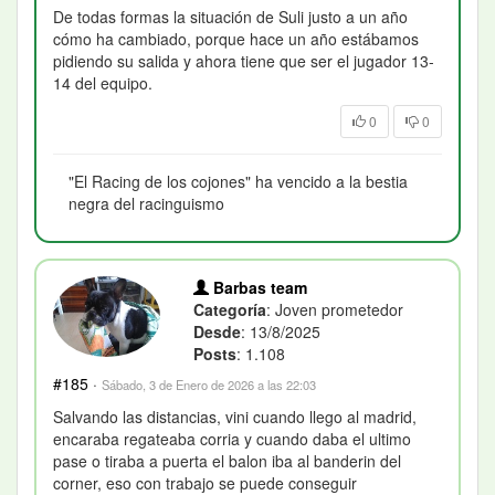
De todas formas la situación de Suli justo a un año
cómo ha cambiado, porque hace un año estábamos
pidiendo su salida y ahora tiene que ser el jugador 13-
14 del equipo.
0
0
"El Racing de los cojones" ha vencido a la bestia
negra del racinguismo
Barbas team
Categoría
: Joven prometedor
Desde
: 13/8/2025
Posts
: 1.108
#185
·
Sábado, 3 de Enero de 2026 a las 22:03
Salvando las distancias, vini cuando llego al madrid,
encaraba regateaba corria y cuando daba el ultimo
pase o tiraba a puerta el balon iba al banderin del
corner, eso con trabajo se puede conseguir