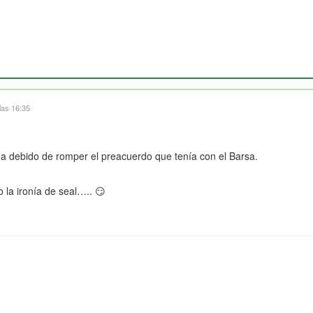
las 16:35
 Ha debido de romper el preacuerdo que tenía con el Barsa.
 la ironía de seal….. 😏