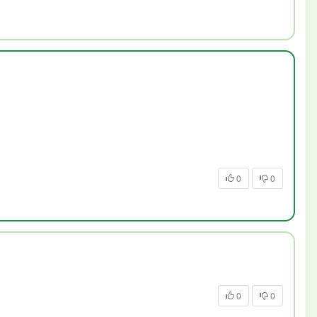
0
0
0
0