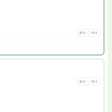
0
0
0
0