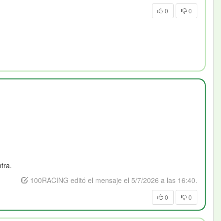
0
0
tra.
100RACING editó el mensaje el 5/7/2026 a las 16:40.
0
0