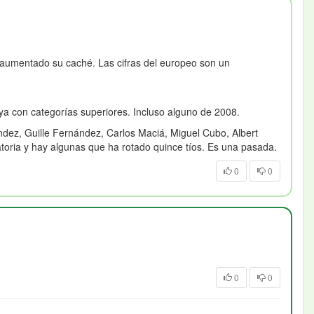
ue aumentado su caché. Las cifras del europeo son un
ya con categorías superiores. Incluso alguno de 2008.
ndez, Guille Fernández, Carlos Maciá, Miguel Cubo, Albert
toria y hay algunas que ha rotado quince tíos. Es una pasada.
0
0
0
0