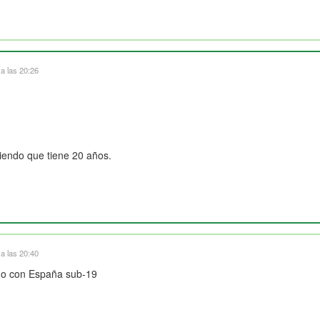
 a las 20:26
iendo que tiene 20 años.
 a las 20:40
do con España sub-19