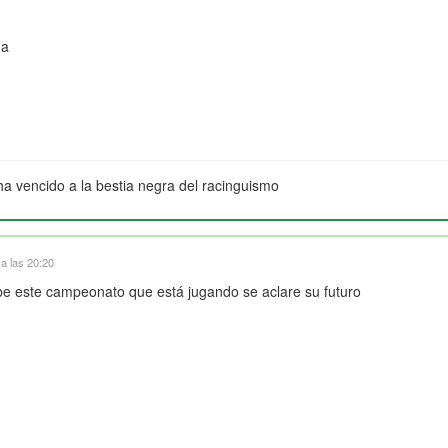
ña
ha vencido a la bestia negra del racinguismo
 a las 20:20
 este campeonato que está jugando se aclare su futuro