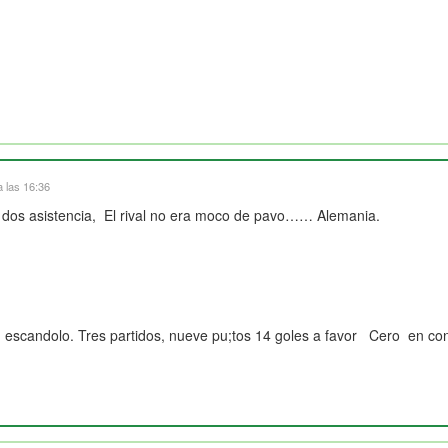
a las 16:36
ido, dos asistencia, El rival no era moco de pavo…… Alemania.
n escandolo. Tres partidos, nueve pu;tos 14 goles a favor Cero en con