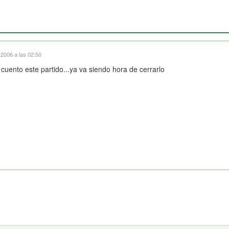
2006 a las 02:50
uento este partido...ya va siendo hora de cerrarlo