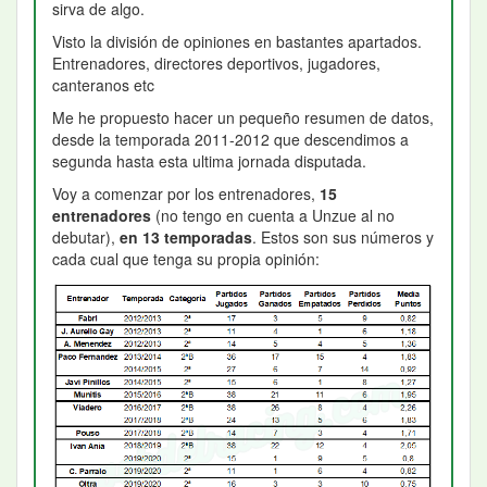
sirva de algo.
Visto la división de opiniones en bastantes apartados.
Entrenadores, directores deportivos, jugadores,
canteranos etc
Me he propuesto hacer un pequeño resumen de datos,
desde la temporada 2011-2012 que descendimos a
segunda hasta esta ultima jornada disputada.
Voy a comenzar por los entrenadores,
15
entrenadores
(no tengo en cuenta a Unzue al no
debutar),
en 13 temporadas
. Estos son sus números y
cada cual que tenga su propia opinión: