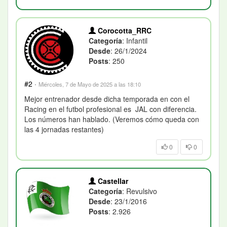
Corocotta_RRC
Categoría
: Infantil
Desde
: 26/1/2024
Posts
: 250
#2
·
Miércoles, 7 de Mayo de 2025 a las 18:10
Mejor entrenador desde dicha temporada en con el
Racing en el futbol profesional es JAL con diferencia.
Los números han hablado. (Veremos cómo queda con
las 4 jornadas restantes)
0
0
Castellar
Categoría
: Revulsivo
Desde
: 23/1/2016
Posts
: 2.926