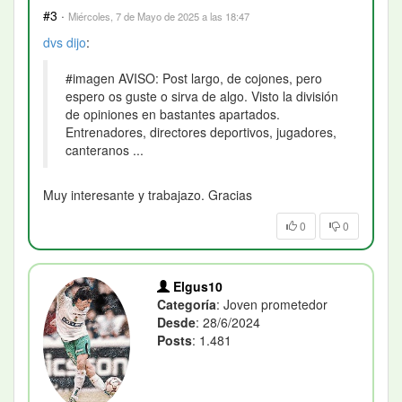
#3
·
Miércoles, 7 de Mayo de 2025 a las 18:47
dvs
dijo
:
#imagen AVISO: Post largo, de cojones, pero
espero os guste o sirva de algo. Visto la división
de opiniones en bastantes apartados.
Entrenadores, directores deportivos, jugadores,
canteranos ...
Muy interesante y trabajazo. Gracias
0
0
Elgus10
Categoría
: Joven prometedor
Desde
: 28/6/2024
Posts
: 1.481