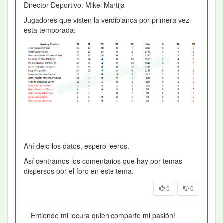
Director Deportivo: Mikel Martija
Jugadores que visten la verdiblanca por primera vez
esta temporada:
Ahí dejo los datos, espero leeros.
Así centramos los comentarios que hay por temas
dispersos por el foro en este tema.
0
0
Entiende mi locura quien comparte mi pasión!