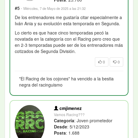
#5
·
Miércoles, 7 de Mayo de 2025 a las 21:32
De los entrenadores me gustaría citar especialmente a
Iván Ania y su evolución esta temporada en Segunda.
Lo cierto es que hace cinco temporadas pecó la
novatada en la categoría con el Racing pero creo que
en 2-3 temporadas puede ser de los entrenadores más
cotizados de Segunda División.
0
0
"El Racing de los cojones" ha vencido a la bestia
negra del racinguismo
cmjimenez
Vamos Racing???
Categoría
: Joven prometedor
Desde
: 5/12/2023
Posts
: 1.688