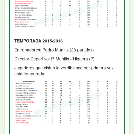
TEMPORADA 2015/2016
Entrenadores: Pedro Munitis (38 partidos)
Director Deportivo: P. Munitis - Higuera (?)
Jugadores que visten la verdiblanca por primera vez
esta temporada: