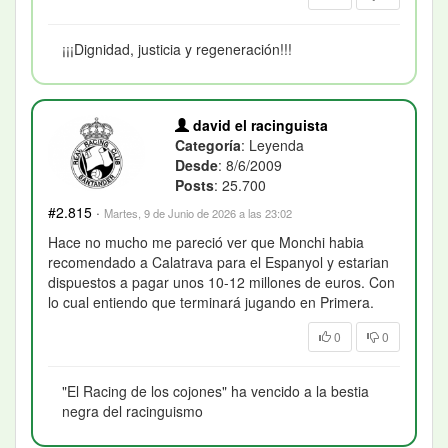
¡¡¡Dignidad, justicia y regeneración!!!
david el racinguista
Categoría
: Leyenda
Desde
: 8/6/2009
Posts
: 25.700
#2.815
·
Martes, 9 de Junio de 2026 a las 23:02
Hace no mucho me pareció ver que Monchi habia
recomendado a Calatrava para el Espanyol y estarian
dispuestos a pagar unos 10-12 millones de euros. Con
lo cual entiendo que terminará jugando en Primera.
0
0
"El Racing de los cojones" ha vencido a la bestia
negra del racinguismo