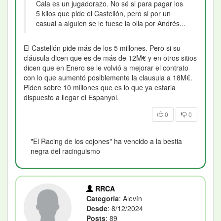
Cala es un jugadorazo. No sé si para pagar los
5 kilos que pide el Castellón, pero si por un
casual a alguien se le fuese la olla por Andrés...
El Castellón pide más de los 5 millones. Pero si su
cláusula dicen que es de más de 12M€ y en otros sitios
dicen que en Enero se le volvió a mejorar el contrato
con lo que aumentó posiblemente la clausula a 18M€.
Piden sobre 10 millones que es lo que ya estaria
dispuesto a llegar el Espanyol.
0
0
"El Racing de los cojones" ha vencido a la bestia
negra del racinguismo
RRCA
Categoría
: Alevín
Desde
: 8/12/2024
Posts
: 89