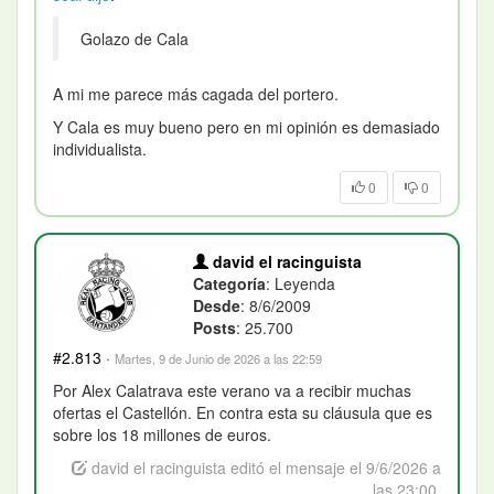
Golazo de Cala
A mi me parece más cagada del portero.
Y Cala es muy bueno pero en mi opinión es demasiado
individualista.
0
0
david el racinguista
Categoría
: Leyenda
Desde
: 8/6/2009
Posts
: 25.700
#2.813
·
Martes, 9 de Junio de 2026 a las 22:59
Por Alex Calatrava este verano va a recibir muchas
ofertas el Castellón. En contra esta su cláusula que es
sobre los 18 millones de euros.
david el racinguista editó el mensaje el 9/6/2026 a
las 23:00.