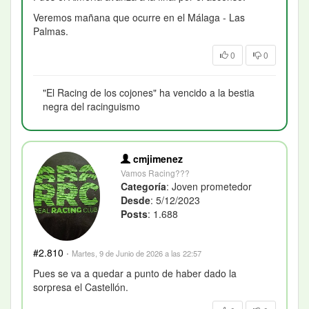
Veremos mañana que ocurre en el Málaga - Las
Palmas.
0
0
"El Racing de los cojones" ha vencido a la bestia
negra del racinguismo
cmjimenez
Vamos Racing???
Categoría
: Joven prometedor
Desde
: 5/12/2023
Posts
: 1.688
#2.810
·
Martes, 9 de Junio de 2026 a las 22:57
Pues se va a quedar a punto de haber dado la
sorpresa el Castellón.