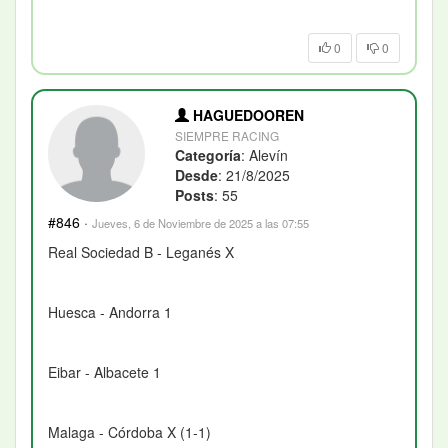
0
0
HAGUEDOOREN
SIEMPRE RACING
Categoría
: Alevín
Desde
: 21/8/2025
Posts
: 55
#846
·
Jueves, 6 de Noviembre de 2025 a las 07:55
Real Sociedad B - Leganés X
Huesca - Andorra 1
Eibar - Albacete 1
Malaga - Córdoba X (1-1)