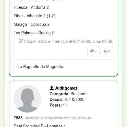
Huesca - Andorra 2
Eibar - Albacete 2 (1-2)
Málaga - Córdoba 2
Las Palmas - Racing 2
Cooper editó el mensaje el 6/11/2025 a las 09:59.
0
0
La Baguette de Maguette.
Juditgomez
Categoría
: Benjamín
Desde
: 10/10/2025
Posts
: 17
#833
·
Miércoles, 5 de Noviembre de 2025 a las 21:40
Real Sociedad B - Leganés 1