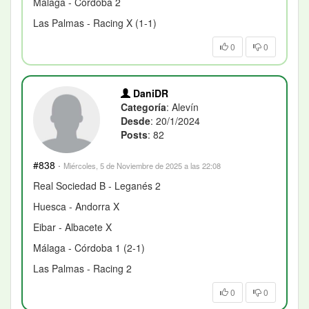
Málaga - Córdoba 2
Las Palmas - Racing X (1-1)
0
0
DaniDR
Categoría
: Alevín
Desde
: 20/1/2024
Posts
: 82
#838
·
Miércoles, 5 de Noviembre de 2025 a las 22:08
Real Sociedad B - Leganés 2
Huesca - Andorra X
Eibar - Albacete X
Málaga - Córdoba 1 (2-1)
Las Palmas - Racing 2
0
0