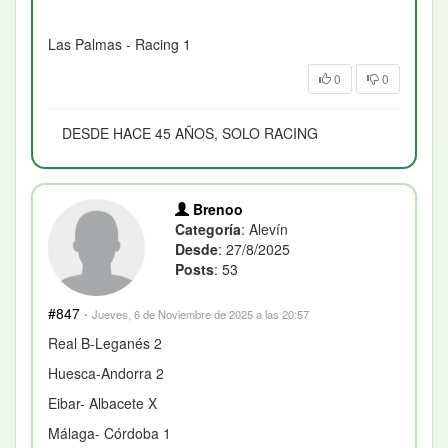
Las Palmas - Racing 1
0
0
DESDE HACE 45 AÑOS, SOLO RACING
Brenoo
Categoría
: Alevín
Desde
: 27/8/2025
Posts
: 53
#847
·
Jueves, 6 de Noviembre de 2025 a las 20:57
Real B-Leganés 2
Huesca-Andorra 2
Eibar- Albacete X
Málaga- Córdoba 1