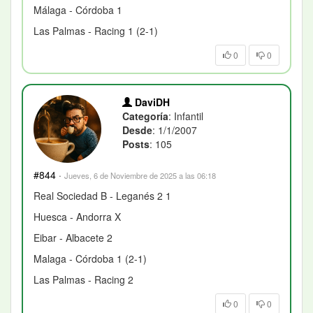
Málaga - Córdoba 1
Las Palmas - Racing 1 (2-1)
0
0
DaviDH
Categoría
: Infantil
Desde
: 1/1/2007
Posts
: 105
#844
·
Jueves, 6 de Noviembre de 2025 a las 06:18
Real Sociedad B - Leganés 2 1
Huesca - Andorra X
Eibar - Albacete 2
Malaga - Córdoba 1 (2-1)
Las Palmas - Racing 2
0
0