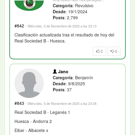
Categoría
: Revulsivo
Desde
: 19/1/2024
Posts
: 2.799
#842
·
Miércoles, 5 de Noviembre de 2025 a las 23:13
Clasificación actualizada tras el resultado de hoy del
Real Sociedad B - Huesca.
2
0
Jano
Categoría
: Benjamín
Desde
: 9/8/2025
Posts
: 37
#843
·
Miércoles, 5 de Noviembre de 2025 a las 23:28
Real Sociedad B - Leganés 1
Huesca - Andorra 2
Eibar - Albacete x