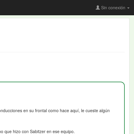
Sin conexión
onducciones en su frontal como hace aquí, le cueste algún
mo que hizo con Sabitzer en ese equipo.