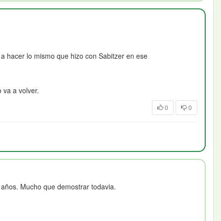
 a hacer lo mismo que hizo con Sabitzer en ese
 va a volver.
0
0
1 años. Mucho que demostrar todavia.