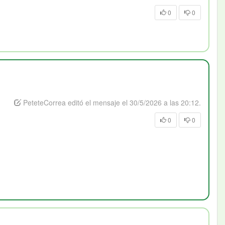
0
0
PeteteCorrea editó el mensaje el 30/5/2026 a las 20:12.
0
0