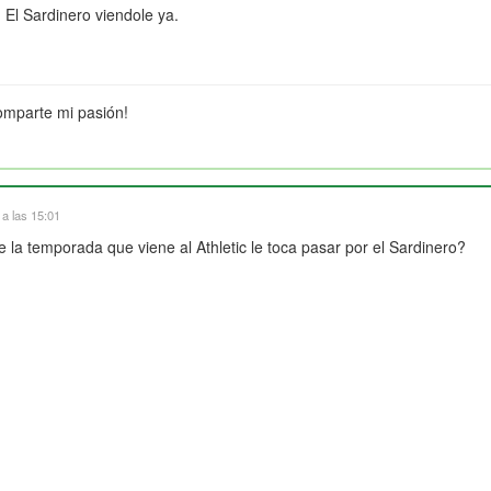
 El Sardinero viendole ya.
omparte mi pasión!
a las 15:01
 la temporada que viene al Athletic le toca pasar por el Sardinero?