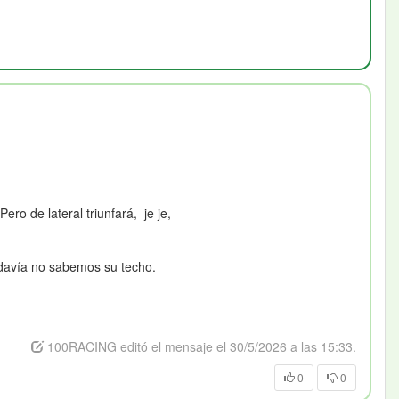
ro de lateral triunfará, je je,
davía no sabemos su techo.
100RACING editó el mensaje el 30/5/2026 a las 15:33.
0
0