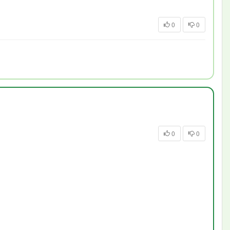
0
0
0
0