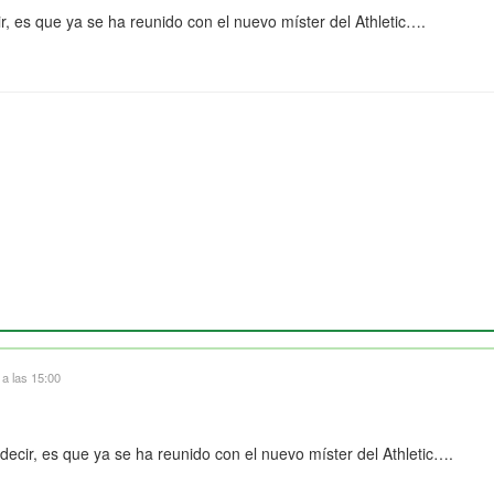
r, es que ya se ha reunido con el nuevo míster del Athletic….
a las 15:00
decir, es que ya se ha reunido con el nuevo míster del Athletic….