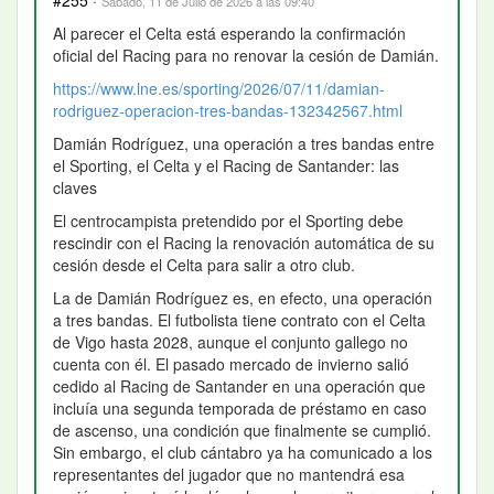
Sábado, 11 de Julio de 2026 a las 09:40
Al parecer el Celta está esperando la confirmación
oficial del Racing para no renovar la cesión de Damián.
https://www.lne.es/sporting/2026/07/11/damian-
rodriguez-operacion-tres-bandas-132342567.html
Damián Rodríguez, una operación a tres bandas entre
el Sporting, el Celta y el Racing de Santander: las
claves
El centrocampista pretendido por el Sporting debe
rescindir con el Racing la renovación automática de su
cesión desde el Celta para salir a otro club.
La de Damián Rodríguez es, en efecto, una operación
a tres bandas. El futbolista tiene contrato con el Celta
de Vigo hasta 2028, aunque el conjunto gallego no
cuenta con él. El pasado mercado de invierno salió
cedido al Racing de Santander en una operación que
incluía una segunda temporada de préstamo en caso
de ascenso, una condición que finalmente se cumplió.
Sin embargo, el club cántabro ya ha comunicado a los
representantes del jugador que no mantendrá esa