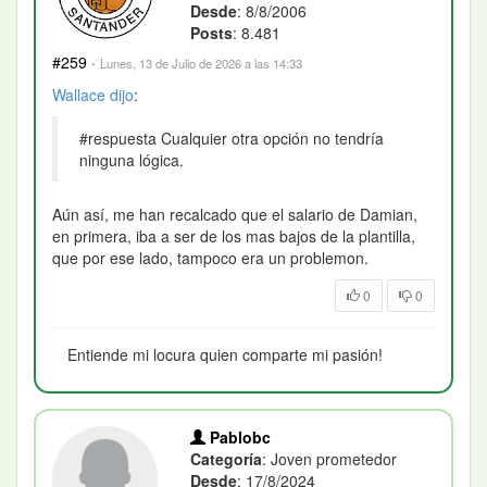
Desde
: 8/8/2006
Posts
: 8.481
#259
·
Lunes, 13 de Julio de 2026 a las 14:33
Wallace
dijo
:
#respuesta Cualquier otra opción no tendría
ninguna lógica.
Aún así, me han recalcado que el salario de Damian,
en primera, iba a ser de los mas bajos de la plantilla,
que por ese lado, tampoco era un problemon.
0
0
Entiende mi locura quien comparte mi pasión!
Pablobc
Categoría
: Joven prometedor
Desde
: 17/8/2024