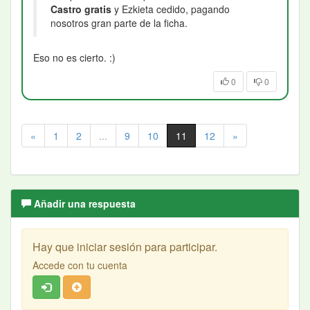
Castro gratis
y Ezkieta cedido, pagando
nosotros gran parte de la ficha.
Eso no es cierto. :)
0
0
«
1
2
...
9
10
11
12
»
Añadir una respuesta
Hay que iniciar sesión para participar.
Accede con tu cuenta