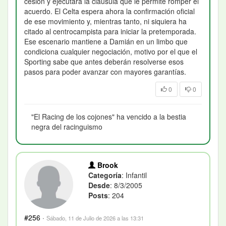
cesión y ejecutará la cláusula que le permite romper el
acuerdo. El Celta espera ahora la confirmación oficial
de ese movimiento y, mientras tanto, ni siquiera ha
citado al centrocampista para iniciar la pretemporada.
Ese escenario mantiene a Damián en un limbo que
condiciona cualquier negociación, motivo por el que el
Sporting sabe que antes deberán resolverse esos
pasos para poder avanzar con mayores garantías.
0
0
"El Racing de los cojones" ha vencido a la bestia
negra del racinguismo
Brook
Categoría
: Infantil
Desde
: 8/3/2005
Posts
: 204
#256
·
Sábado, 11 de Julio de 2026 a las 13:31