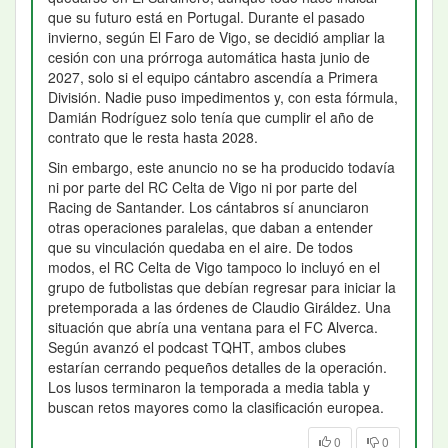
que su futuro está en Portugal. Durante el pasado
invierno, según El Faro de Vigo, se decidió ampliar la
cesión con una prórroga automática hasta junio de
2027, solo si el equipo cántabro ascendía a Primera
División. Nadie puso impedimentos y, con esta fórmula,
Damián Rodríguez solo tenía que cumplir el año de
contrato que le resta hasta 2028.
Sin embargo, este anuncio no se ha producido todavía
ni por parte del RC Celta de Vigo ni por parte del
Racing de Santander. Los cántabros sí anunciaron
otras operaciones paralelas, que daban a entender
que su vinculación quedaba en el aire. De todos
modos, el RC Celta de Vigo tampoco lo incluyó en el
grupo de futbolistas que debían regresar para iniciar la
pretemporada a las órdenes de Claudio Giráldez. Una
situación que abría una ventana para el FC Alverca.
Según avanzó el podcast TQHT, ambos clubes
estarían cerrando pequeños detalles de la operación.
Los lusos terminaron la temporada a media tabla y
buscan retos mayores como la clasificación europea.
0
0