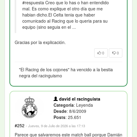
#respuesta Creo que lo has o han entendido
mal. Es como explique el otro día que me
habian dicho.El Celta tenia que haber
comunicado al Racing que lo queria para su
equipo (sino seguia en el ...
Gracias por la explicación.
0
0
"El Racing de los cojones" ha vencido a la bestia
negra del racinguismo
david el racinguista
Categoría
: Leyenda
Desde
: 8/6/2009
Posts
: 25.651
#252
·
Jueves, 9 de Julio de 2026 a las 17:13
Parece que salvaremos este match ball porque Damián