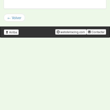
← Volver
webdelracing.com
Contactar
Arriba