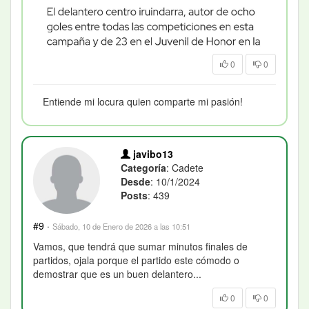
0
0
Entiende mi locura quien comparte mi pasión!
javibo13
Categoría
: Cadete
Desde
: 10/1/2024
Posts
: 439
#9
·
Sábado, 10 de Enero de 2026 a las 10:51
Vamos, que tendrá que sumar minutos finales de
partidos, ojala porque el partido este cómodo o
demostrar que es un buen delantero...
0
0