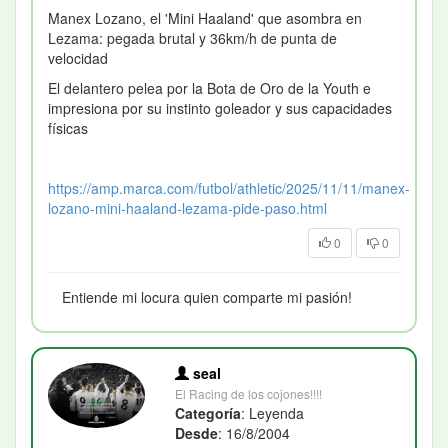
Manex Lozano, el 'Mini Haaland' que asombra en
Lezama: pegada brutal y 36km/h de punta de
velocidad
El delantero pelea por la Bota de Oro de la Youth e
impresiona por su instinto goleador y sus capacidades
físicas
https://amp.marca.com/futbol/athletic/2025/11/11/manex-
lozano-mini-haaland-lezama-pide-paso.html
0
0
Entiende mi locura quien comparte mi pasión!
seal
El Racing de los cojones!!!!
Categoría
: Leyenda
Desde
: 16/8/2004