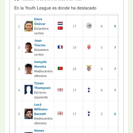
En la Youth League es donde ha destacado