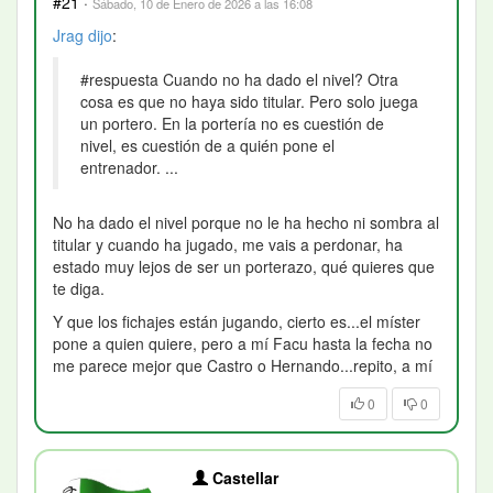
#21
·
Sábado, 10 de Enero de 2026 a las 16:08
Jrag
dijo
:
#respuesta Cuando no ha dado el nivel? Otra
cosa es que no haya sido titular. Pero solo juega
un portero. En la portería no es cuestión de
nivel, es cuestión de a quién pone el
entrenador. ...
No ha dado el nivel porque no le ha hecho ni sombra al
titular y cuando ha jugado, me vais a perdonar, ha
estado muy lejos de ser un porterazo, qué quieres que
te diga.
Y que los fichajes están jugando, cierto es...el míster
pone a quien quiere, pero a mí Facu hasta la fecha no
me parece mejor que Castro o Hernando...repito, a mí
0
0
Castellar