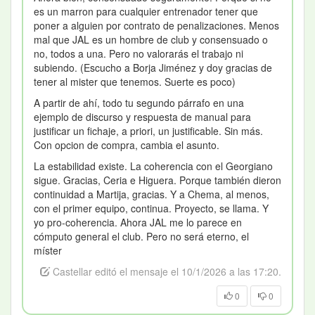
es un marron para cualquier entrenador tener que
poner a alguien por contrato de penalizaciones. Menos
mal que JAL es un hombre de club y consensuado o
no, todos a una. Pero no valorarás el trabajo ni
subiendo. (Escucho a Borja Jiménez y doy gracias de
tener al mister que tenemos. Suerte es poco)
A partir de ahí, todo tu segundo párrafo en una
ejemplo de discurso y respuesta de manual para
justificar un fichaje, a priori, un justificable. Sin más.
Con opcion de compra, cambia el asunto.
La estabilidad existe. La coherencia con el Georgiano
sigue. Gracias, Ceria e Higuera. Porque también dieron
continuidad a Martija, gracias. Y a Chema, al menos,
con el primer equipo, continua. Proyecto, se llama. Y
yo pro-coherencia. Ahora JAL me lo parece en
cómputo general el club. Pero no será eterno, el
míster
Castellar editó el mensaje el 10/1/2026 a las 17:20.
0
0