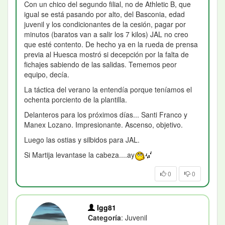
Con un chico del segundo filial, no de Athletic B, que
igual se está pasando por alto, del Basconia, edad
juvenil y los condicionantes de la cesión, pagar por
minutos (baratos van a salir los 7 kilos) JAL no creo
que esté contento. De hecho ya en la rueda de prensa
previa al Huesca mostró si decepción por la falta de
fichajes sabiendo de las salidas. Tememos peor
equipo, decía.
La táctica del verano la entendía porque teníamos el
ochenta porciento de la plantilla.
Delanteros para los próximos días... Santi Franco y
Manex Lozano. Impresionante. Ascenso, objetivo.
Luego las ostias y silbidos para JAL.
Si Martija levantase la cabeza....ay
0
0
Igg81
Categoría
: Juvenil