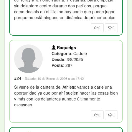
sin delantero centro durante dos partidos, porque
como decíais en el filial no hay nadie que pueda jugar,
porque no está ninguno en dinámica de primer equipo
0
0
Raquelgs
Categoría
: Cadete
Desde
: 3/8/2025
Posts
: 267
#24
·
Sábado, 10 de Enero de 2026 a las 17:42
Si viene de la cantera del Athletic vamos a darle una
oportunidad ya que por ahí suelen hacer las cosas bien
y más con los delanteros aunque últimamente
escasean
0
0