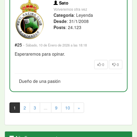
Sato
Volveremos otra vez
Categoría
: Leyenda
Desde
: 31/1/2008
Posts
: 24.123
#25
·
Sábado, 10 de Enero de 2026 a las 18:18
Esperaremos para opinar.
0
0
Dueño de una pasión
1
2
3
...
9
10
»