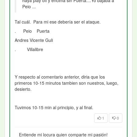
haya play off y encima sin Puerta....Yo bajaba a
Peio ...
Tal cuál. Para mi ese debería ser el ataque.
. Peio Puerta
Andres Vicente Guli
. Villalibre
Y respecto al comentario anterior, diria que los
primeros 10-15 minutos tambien son nuestros, luego,
desierto.
Tuvimos 10-15 min al principio, y al final.
1
0
Entiende mi locura quien comparte mi pasión!