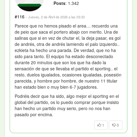
Posts
: 1.342
#116
·
Jueves, 2 de Abril de 2026 a las 03:33
Parece que no hemos pisado el area… recuerdo una
de peio que saca el portero abajo con merito. Una de
salinas que si en vez de chutar el, la deja pasar, es gol
de andrés, otra de andrés lamiendo el palo izquierdo..
ezkieta ha hecho una parada. De verdad, que no ha
sido para tanto. El equipo ha estado desconectado
durante 20 minutos que son los que ha dado la
sensación de que se llevaba el partido el sporting.. el
resto, duelos igualados, ocasiones igualadas, posesión
parecida, y hombre por hombre, de nuestro 11 titular
han estado bien o muy bien 6-7 jugadores.
Podréis decir que ha sido, algo mejor el sporting en el
global del partido, os lo puedo comprar porque insisto
han hecho un partido muy serio, pero no nos han
pasado por encima.
1
0