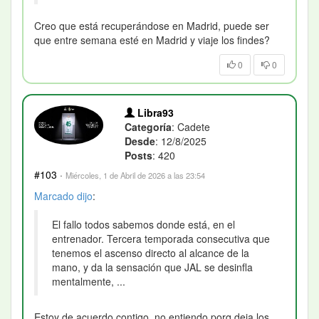
Creo que está recuperándose en Madrid, puede ser
que entre semana esté en Madrid y viaje los findes?
0
0
Libra93
Categoría
: Cadete
Desde
: 12/8/2025
Posts
: 420
#103
·
Miércoles, 1 de Abril de 2026 a las 23:54
Marcado
dijo
:
El fallo todos sabemos donde está, en el
entrenador. Tercera temporada consecutiva que
tenemos el ascenso directo al alcance de la
mano, y da la sensación que JAL se desinfla
mentalmente, ...
Estoy de acuerdo contigo, no entiendo porq deja los