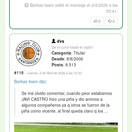
Barbas team editó el mensaje el 2/4/2026 a las
03:41.
0
0
dvs
De la cuna hasta el cajón!
Categoría
: Titular
Desde
: 8/8/2006
Posts
: 8.513
#118
·
Jueves, 2 de Abril de 2026 a las 10:32
Barbas team
dijo
:
Se me olvido comentar, cuando peor estabamos
JAVI CASTRO hizo una piña y dio animos a
algunos compañeros ya q otros se fueron de la
piña como vicente, al final queda claro q los ...