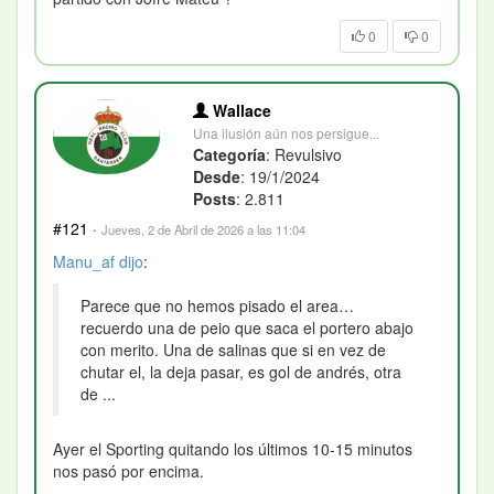
0
0
Wallace
Una ilusión aún nos persigue...
Categoría
: Revulsivo
Desde
: 19/1/2024
Posts
: 2.811
#121
·
Jueves, 2 de Abril de 2026 a las 11:04
Manu_af
dijo
:
Parece que no hemos pisado el area…
recuerdo una de peio que saca el portero abajo
con merito. Una de salinas que si en vez de
chutar el, la deja pasar, es gol de andrés, otra
de ...
Ayer el Sporting quitando los últimos 10-15 minutos
nos pasó por encima.