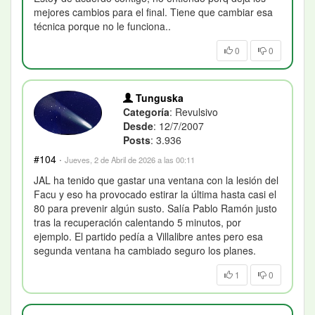
mejores cambios para el final. Tiene que cambiar esa
técnica porque no le funciona..
0
0
Tunguska
Categoría
: Revulsivo
Desde
: 12/7/2007
Posts
: 3.936
#104
·
Jueves, 2 de Abril de 2026 a las 00:11
JAL ha tenido que gastar una ventana con la lesión del
Facu y eso ha provocado estirar la última hasta casi el
80 para prevenir algún susto. Salía Pablo Ramón justo
tras la recuperación calentando 5 minutos, por
ejemplo. El partido pedía a Villalibre antes pero esa
segunda ventana ha cambiado seguro los planes.
1
0