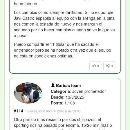
buen meneo.
Los cambios como siempre tardisimo. Si no es por qie
Javi Castro espabila al equipo con la arenga en la piña
nos comen la tostada de nuevo y nos marcan el
segundo por no hacer cambios cuando se ve lo que va
a pasar.
Puedo compartir el 11 titular que ha sacado el
entrenador pero se ha notado otra vez que el equipo
no esta en condiciones optimas.
0
0
Barbas team
Categoría
: Joven prometedor
Desde
: 13/8/2025
Posts
: 1.108
#114
·
Jueves, 2 de Abril de 2026 a las 03:05
Otro partido mas resuelto por dos chispazos, el
sporting nos ha pasado por encima, 15/20 min mas o