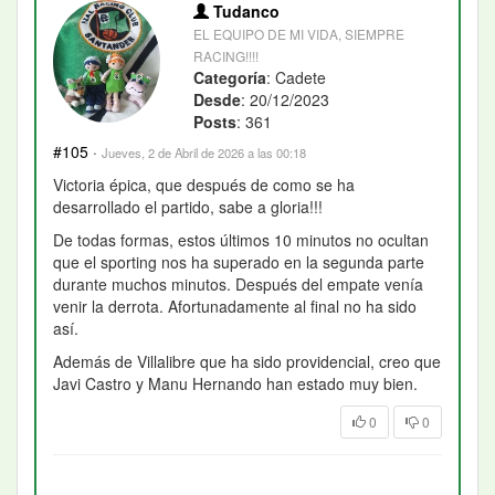
Tudanco
EL EQUIPO DE MI VIDA, SIEMPRE
RACING!!!!
Categoría
: Cadete
Desde
: 20/12/2023
Posts
: 361
#105
·
Jueves, 2 de Abril de 2026 a las 00:18
Victoria épica, que después de como se ha
desarrollado el partido, sabe a gloria!!!
De todas formas, estos últimos 10 minutos no ocultan
que el sporting nos ha superado en la segunda parte
durante muchos minutos. Después del empate venía
venir la derrota. Afortunadamente al final no ha sido
así.
Además de Villalibre que ha sido providencial, creo que
Javi Castro y Manu Hernando han estado muy bien.
0
0