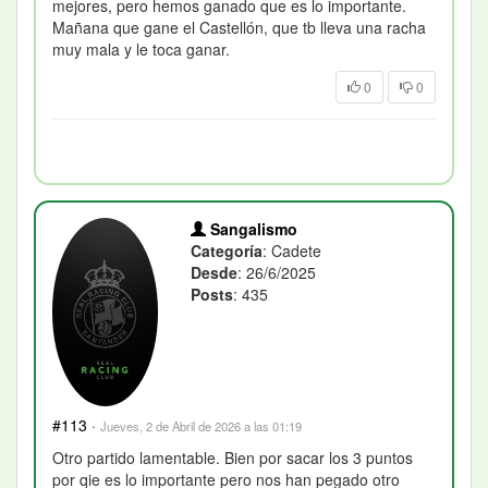
mejores, pero hemos ganado que es lo importante.
Mañana que gane el Castellón, que tb lleva una racha
muy mala y le toca ganar.
0
0
Sangalismo
Categoría
: Cadete
Desde
: 26/6/2025
Posts
: 435
#113
·
Jueves, 2 de Abril de 2026 a las 01:19
Otro partido lamentable. Bien por sacar los 3 puntos
por qie es lo importante pero nos han pegado otro