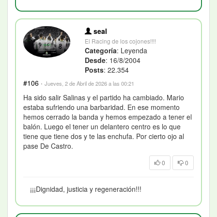
seal
El Racing de los cojones!!!!
Categoría
: Leyenda
Desde
: 16/8/2004
Posts
: 22.354
#106
·
Jueves, 2 de Abril de 2026 a las 00:21
Ha sido salir Salinas y el partido ha cambiado. Mario
estaba sufriendo una barbaridad. En ese momento
hemos cerrado la banda y hemos empezado a tener el
balón. Luego el tener un delantero centro es lo que
tiene que tiene dos y te las enchufa. Por cierto ojo al
pase De Castro.
0
0
¡¡¡Dignidad, justicia y regeneración!!!