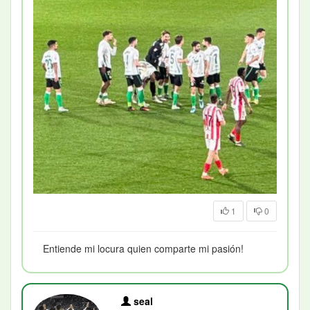
1
0
Entiende mi locura quien comparte mi pasión!
seal