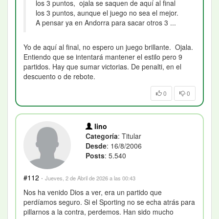
los 3 puntos, ojala se saquen de aquí al final
los 3 puntos, aunque el juego no sea el mejor.
A pensar ya en Andorra para sacar otros 3 ...
Yo de aquí al final, no espero un juego brillante. Ojala.
Entiendo que se intentará mantener el estilo pero 9
partidos. Hay que sumar victorias. De penalti, en el
descuento o de rebote.
0
0
lino
Categoría
: Titular
Desde
: 16/8/2006
Posts
: 5.540
#112
·
Jueves, 2 de Abril de 2026 a las 00:43
Nos ha venido Dios a ver, era un partido que
perdíamos seguro. Si el Sporting no se echa atrás para
pillarnos a la contra, perdemos. Han sido mucho