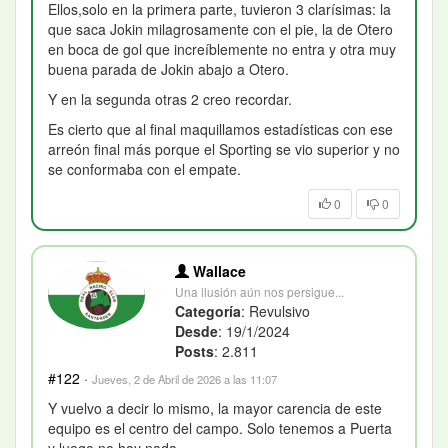
Ellos,solo en la primera parte, tuvieron 3 clarísimas: la
que saca Jokin milagrosamente con el pie, la de Otero
en boca de gol que increíblemente no entra y otra muy
buena parada de Jokin abajo a Otero.
Y en la segunda otras 2 creo recordar.
Es cierto que al final maquillamos estadísticas con ese
arreón final más porque el Sporting se vio superior y no
se conformaba con el empate.
0
0
Wallace
Una ilusión aún nos persigue...
Categoría
: Revulsivo
Desde
: 19/1/2024
Posts
: 2.811
#122
·
Jueves, 2 de Abril de 2026 a las 11:07
Y vuelvo a decir lo mismo, la mayor carencia de este
equipo es el centro del campo. Solo tenemos a Puerta