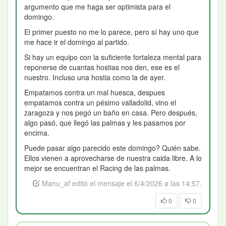
argumento que me haga ser optimista para el
domingo.
El primer puesto no me lo parece, pero sí hay uno que
me hace ir el domingo al partido.
Si hay un equipo con la suficiente fortaleza mental para
reponerse de cuantas hostias nos den, ese es el
nuestro. Incluso una hostia como la de ayer.
Empatamos contra un mal huesca, despues
empatamos contra un pésimo valladolid, vino el
zaragoza y nos pegó un baño en casa. Pero después,
algo pasó, que llegó las palmas y les pasamos por
encima.
Puede pasar algo parecido este domingo? Quién sabe.
Ellos vienen a aprovecharse de nuestra caida libre. A lo
mejor se encuentran el Racing de las palmas.
Manu_af editó el mensaje el 6/4/2026 a las 14:57.
0
0