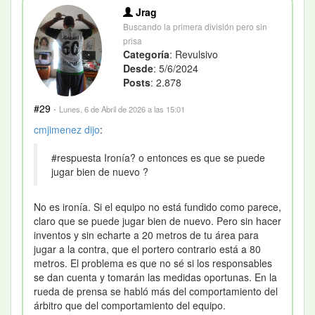
Jrag
Buscando la primera división pero sin
prisa
Categoría
: Revulsivo
Desde
: 5/6/2024
Posts
: 2.878
#29
·
Lunes, 6 de Abril de 2026 a las 15:01
cmjimenez
dijo
:
#respuesta Ironía? o entonces es que se puede
jugar bien de nuevo ?
No es ironía. Si el equipo no está fundido como parece,
claro que se puede jugar bien de nuevo. Pero sin hacer
inventos y sin echarte a 20 metros de tu área para
jugar a la contra, que el portero contrario está a 80
metros. El problema es que no sé si los responsables
se dan cuenta y tomarán las medidas oportunas. En la
rueda de prensa se habló más del comportamiento del
árbitro que del comportamiento del equipo.