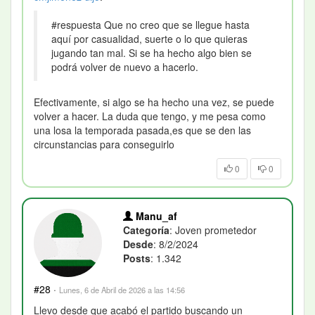
#respuesta Que no creo que se llegue hasta
aquí por casualidad, suerte o lo que quieras
jugando tan mal. Si se ha hecho algo bien se
podrá volver de nuevo a hacerlo.
Efectivamente, si algo se ha hecho una vez, se puede
volver a hacer. La duda que tengo, y me pesa como
una losa la temporada pasada,es que se den las
circunstancias para conseguirlo
0
0
Manu_af
Categoría
: Joven prometedor
Desde
: 8/2/2024
Posts
: 1.342
#28
·
Lunes, 6 de Abril de 2026 a las 14:56
Llevo desde que acabó el partido buscando un