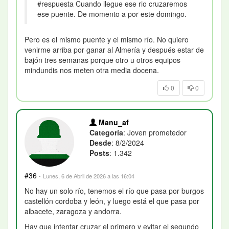
#respuesta Cuando llegue ese rio cruzaremos
ese puente. De momento a por este domingo.
Pero es el mismo puente y el mismo río. No quiero
venirme arriba por ganar al Almería y después estar de
bajón tres semanas porque otro u otros equipos
mindundis nos meten otra media docena.
0
0
Manu_af
Categoría
: Joven prometedor
Desde
: 8/2/2024
Posts
: 1.342
#36
·
Lunes, 6 de Abril de 2026 a las 16:04
No hay un solo río, tenemos el río que pasa por burgos
castellón cordoba y león, y luego está el que pasa por
albacete, zaragoza y andorra.
Hay que intentar cruzar el primero y evitar el segundo