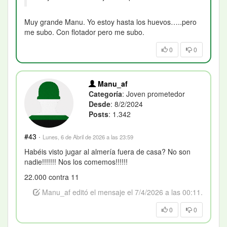
Muy grande Manu. Yo estoy hasta los huevos…..pero
me subo. Con flotador pero me subo.
0
0
Manu_af
Categoría
: Joven prometedor
Desde
: 8/2/2024
Posts
: 1.342
#43
·
Lunes, 6 de Abril de 2026 a las 23:59
Habéis visto jugar al almería fuera de casa? No son
nadie!!!!!!! Nos los comemos!!!!!!
22.000 contra 11
Manu_af editó el mensaje el 7/4/2026 a las 00:11.
0
0