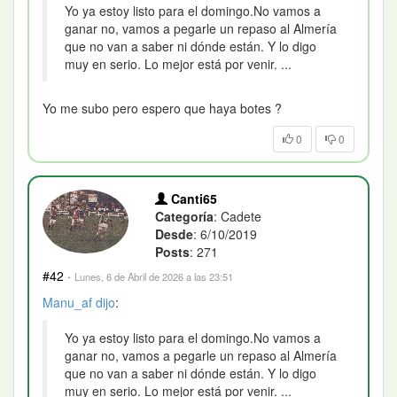
Yo ya estoy listo para el domingo.No vamos a
ganar no, vamos a pegarle un repaso al Almería
que no van a saber ni dónde están. Y lo digo
muy en serio. Lo mejor está por venir. ...
Yo me subo pero espero que haya botes ?
0
0
Canti65
Categoría
: Cadete
Desde
: 6/10/2019
Posts
: 271
#42
·
Lunes, 6 de Abril de 2026 a las 23:51
Manu_af
dijo
:
Yo ya estoy listo para el domingo.No vamos a
ganar no, vamos a pegarle un repaso al Almería
que no van a saber ni dónde están. Y lo digo
muy en serio. Lo mejor está por venir. ...