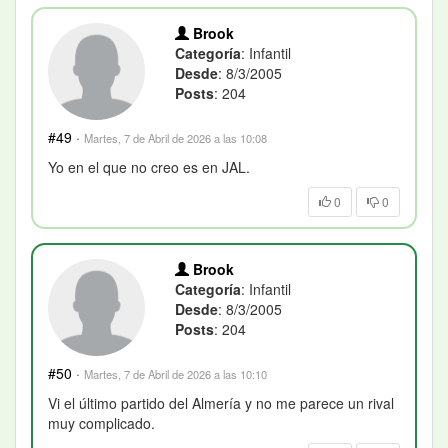
Brook
Categoría
: Infantil
Desde
: 8/3/2005
Posts
: 204
#49
·
Martes, 7 de Abril de 2026 a las 10:08
Yo en el que no creo es en JAL.
0
0
Brook
Categoría
: Infantil
Desde
: 8/3/2005
Posts
: 204
#50
·
Martes, 7 de Abril de 2026 a las 10:10
Vi el último partido del Almería y no me parece un rival
muy complicado.