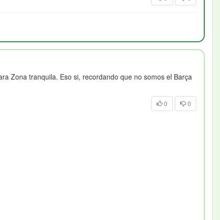
para Zona tranquila. Eso si, recordando que no somos el Barça
0
0