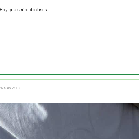
 Hay que ser ambiciosos.
6 a las 21:07