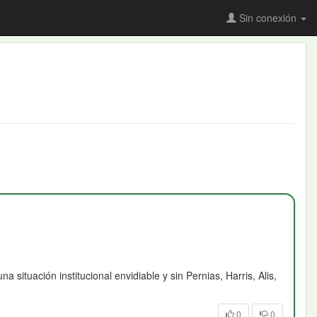
Sin conexión
situación institucional envidiable y sin Pernias, Harris, Alis,
0
0