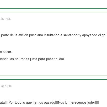
 las 10:17
arte de la afición pucelana insultando a santander y apoyando el gol 
e sacar.
tienen las neuronas justa para pasar el día.
 las 11:18
ta!!! Por todo lo que hemos pasado!!!Nos lo merecemos joder!!!!