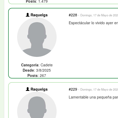
Posts
: 1.479
Raquelgs
#228
·
Domingo, 17 de Mayo de 2026
Espectácular lo vivido ayer e
Categoría
: Cadete
Desde
: 3/8/2025
Posts
: 267
Raquelgs
#229
·
Domingo, 17 de Mayo de 2026
Lamentable una pequeña parte