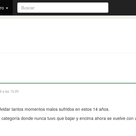
ro
 a las 10:20
olvidar tantos momentos malos sufridos en estos 14 años.
a categoría donde nunca tuvo que bajar y encima ahora se vuelve con una 