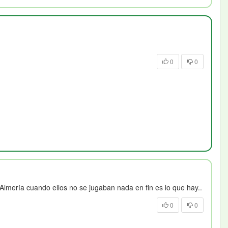
0
0
Almería cuando ellos no se jugaban nada en fin es lo que hay..
0
0