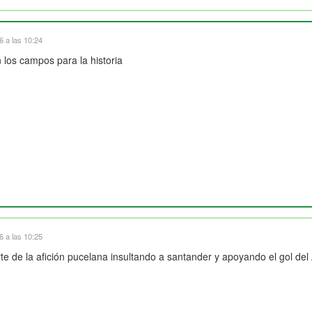
 a las 10:24
n los campos para la historia
 a las 10:25
 de la afición pucelana insultando a santander y apoyando el gol del 