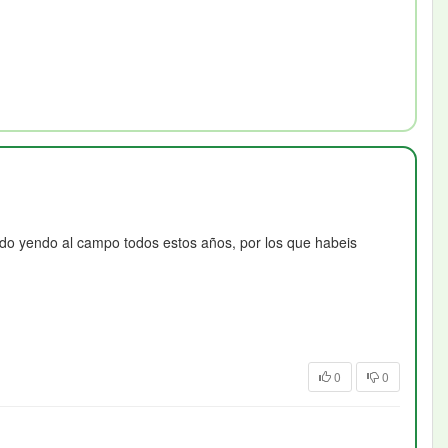
ado yendo al campo todos estos años, por los que habeis
0
0