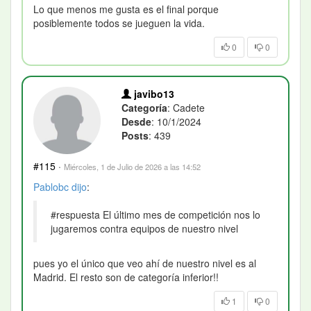
Lo que menos me gusta es el final porque
posiblemente todos se jueguen la vida.
0
0
javibo13
Categoría
: Cadete
Desde
: 10/1/2024
Posts
: 439
#115
·
Miércoles, 1 de Julio de 2026 a las 14:52
Pablobc
dijo
:
#respuesta El último mes de competición nos lo
jugaremos contra equipos de nuestro nivel
pues yo el único que veo ahí de nuestro nivel es al
Madrid. El resto son de categoría inferior!!
1
0