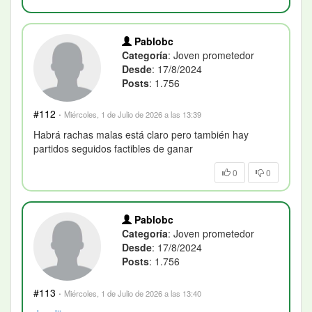
Pablobc
Categoría
: Joven prometedor
Desde
: 17/8/2024
Posts
: 1.756
#112
·
Miércoles, 1 de Julio de 2026 a las 13:39
Habrá rachas malas está claro pero también hay
partidos seguidos factibles de ganar
0
0
Pablobc
Categoría
: Joven prometedor
Desde
: 17/8/2024
Posts
: 1.756
#113
·
Miércoles, 1 de Julio de 2026 a las 13:40