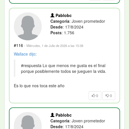
Pablobc
Categoría
: Joven prometedor
Desde
: 17/8/2024
Posts
: 1.756
#116
·
Miércoles, 1 de Julio de 2026 a las 15:38
Wallace
dijo
:
#respuesta Lo que menos me gusta es el final
porque posiblemente todos se jueguen la vida.
Es lo que nos toca este año
0
0
Pablobc
Categoría
: Joven prometedor
Desde
: 17/8/2024