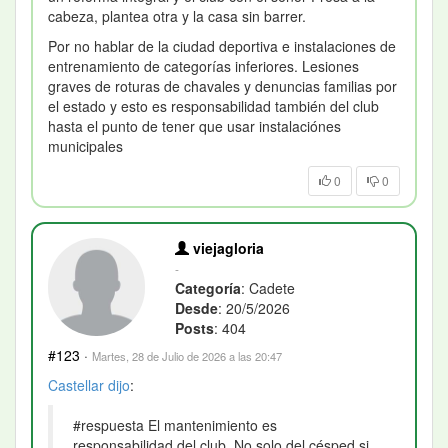
cabeza, plantea otra y la casa sin barrer.
Por no hablar de la ciudad deportiva e instalaciones de
entrenamiento de categorías inferiores. Lesiones
graves de roturas de chavales y denuncias familias por
el estado y esto es responsabilidad también del club
hasta el punto de tener que usar instalaciónes
municipales
0
0
viejagloria
-
Categoría
: Cadete
Desde
: 20/5/2026
Posts
: 404
#123
·
Martes, 28 de Julio de 2026 a las 20:47
Castellar
dijo
:
#respuesta El mantenimiento es
responsabilidad del club. No solo del césped si