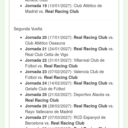
Jornada 19
(10/01/2027): Club Atlético de
Madrid vs.
Real Racing Club
Segunda Vuelta
Jornada 20
(17/01/2027):
Real Racing Club
vs.
Club Atlético Osasuna
Jornada 21
(24/01/2027):
Real Racing Club
vs.
Real Club Celta de Vigo
Jornada 22
(31/01/2027): Villarreal Club de
Fútbol vs.
Real Racing Club
Jornada 23
(07/02/2027): Valencia Club de
Fútbol vs.
Real Racing Club
Jornada 24
(14/02/2027):
Real Racing Club
vs.
Getafe Club de Fútbol
Jornada 25
(21/02/2027): Deportivo Alavés vs.
Real Racing Club
Jornada 26
(28/02/2027):
Real Racing Club
vs.
Rayo Vallecano de Madrid
Jornada 27
(07/03/2027): RCD Espanyol de
Barcelona vs.
Real Racing Club