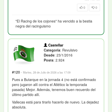
0
0
"El Racing de los cojones" ha vencido a la bestia
negra del racinguismo
Castellar
Categoría
: Revulsivo
Desde
: 23/1/2016
Posts
: 2.924
#120
·
Martes, 28 de Julio de 2026 a las 17:09
Pues a Butarque en la jornada 4 (no está confirmado
pero jugaron allí contra el Atlético la temporada
pasada) Mejor. Además, tenemos buen recuerdo del
último partido allí.
Vallecas está para tirarlo hacerlo de nuevo. La dejadez
absoluta.