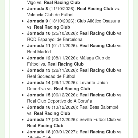
Vigo vs.
Real Racing Club
Jornada 8
(11/10/2026):
Real Racing Club
vs.
Valencia Club de Fútbol
Jornada 9
(18/10/2026): Club Atlético Osasuna
vs.
Real Racing Club
Jornada 10
(25/10/2026):
Real Racing Club
vs.
RCD Espanyol de Barcelona
Jornada 11
(01/11/2026):
Real Racing Club
vs.
Real Madrid
Jornada 12
(08/11/2026): Málaga Club de
Fútbol vs.
Real Racing Club
Jornada 13
(22/11/2026):
Real Racing Club
vs.
Real Sociedad de Fútbol
Jornada 14
(29/11/2026): Levante Unión
Deportiva vs.
Real Racing Club
Jornada 15
(06/12/2026):
Real Racing Club
vs.
Real Club Deportivo de A Coruña
Jornada 16
(13/12/2026): Real Betis Balompié
vs.
Real Racing Club
Jornada 17
(20/12/2026): Sevilla Fútbol Club vs.
Real Racing Club
Jornada 18
(03/01/2027):
Real Racing Club
vs.
Athletic Club