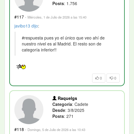
Posts
: 1.756
#117
·
Miércoles, 1 de Julio de 2026 a las 15:40
javibo13
dijo
:
#respuesta pues yo el único que veo ahí de
nuestro nivel es al Madrid. El resto son de
categoría inferior!!
0
0
Raquelgs
Categoría
: Cadete
Desde
: 3/8/2025
Posts
: 271
#118
·
Domingo, 5 de Julio de 2026 a las 10:43