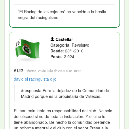
"El Racing de los cojones" ha vencido a la bestia
negra del racinguismo
Castellar
Categoría
: Revulsivo
Desde
: 23/1/2016
Posts
: 2.924
#122
·
Martes, 28 de Julio de 2026 a las 19:15
david el racinguista
dijo
:
#respuesta Pero la dejadez de la Comunidad de
Madrid porque es la propietaria de Vallecas.
El mantenimiento es responsabilidad del club. No solo
del césped si no de toda la instalación. Y el club lo
tiene abandonado. De hecho la comunidad pretende
un reforma integral y el club con el señor Presa a la