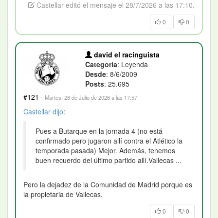
Castellar editó el mensaje el 28/7/2026 a las 17:10.
0
0
david el racinguista
Categoría
: Leyenda
Desde
: 8/6/2009
Posts
: 25.695
#121
·
Martes, 28 de Julio de 2026 a las 17:57
Castellar
dijo
:
Pues a Butarque en la jornada 4 (no está
confirmado pero jugaron allí contra el Atlético la
temporada pasada) Mejor. Además, tenemos
buen recuerdo del último partido allí.Vallecas ...
Pero la dejadez de la Comunidad de Madrid porque es
la propietaria de Vallecas.
0
0