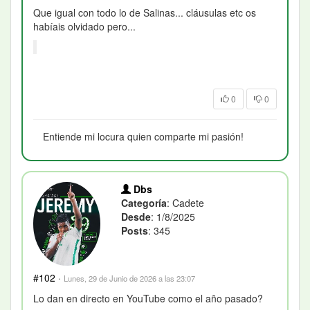
Que igual con todo lo de Salinas... cláusulas etc os
habíais olvidado pero...
0
0
Entiende mi locura quien comparte mi pasión!
Dbs
Categoría
: Cadete
Desde
: 1/8/2025
Posts
: 345
#102
·
Lunes, 29 de Junio de 2026 a las 23:07
Lo dan en directo en YouTube como el año pasado?