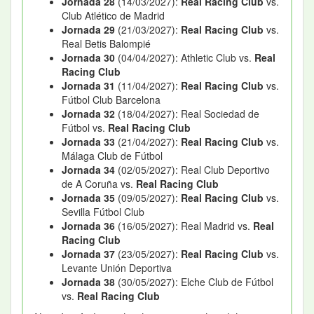
Jornada 28
(14/03/2027):
Real Racing Club
vs.
Club Atlético de Madrid
Jornada 29
(21/03/2027):
Real Racing Club
vs.
Real Betis Balompié
Jornada 30
(04/04/2027): Athletic Club vs.
Real
Racing Club
Jornada 31
(11/04/2027):
Real Racing Club
vs.
Fútbol Club Barcelona
Jornada 32
(18/04/2027): Real Sociedad de
Fútbol vs.
Real Racing Club
Jornada 33
(21/04/2027):
Real Racing Club
vs.
Málaga Club de Fútbol
Jornada 34
(02/05/2027): Real Club Deportivo
de A Coruña vs.
Real Racing Club
Jornada 35
(09/05/2027):
Real Racing Club
vs.
Sevilla Fútbol Club
Jornada 36
(16/05/2027): Real Madrid vs.
Real
Racing Club
Jornada 37
(23/05/2027):
Real Racing Club
vs.
Levante Unión Deportiva
Jornada 38
(30/05/2027): Elche Club de Fútbol
vs.
Real Racing Club