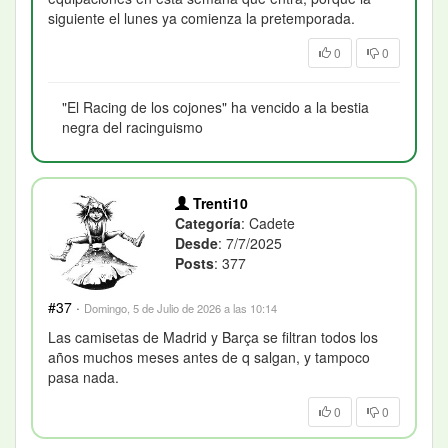
siguiente el lunes ya comienza la pretemporada.
0
0
"El Racing de los cojones" ha vencido a la bestia
negra del racinguismo
Trenti10
Categoría
: Cadete
Desde
: 7/7/2025
Posts
: 377
#37
·
Domingo, 5 de Julio de 2026 a las 10:14
Las camisetas de Madrid y Barça se filtran todos los
años muchos meses antes de q salgan, y tampoco
pasa nada.
0
0