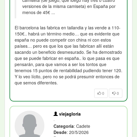
camiseta (de juego, que luego hay tres o cuatro
versiones de la misma camiseta) en España por
menos de 45€ ...
El barcelona las fabrica en tailandia y las vende a 110-
150€.. habrá un término medio… que es evidente que
españa no puede competir con china ni con estos
países… pero es que los que las fabrican allí están
sacando un beneficio desmesurado. Se ha demostrado
que se puede fabricar en españa.. lo que pasa es que
pensarán, para que vamos a ser los tontos que
tenemos 15 puntos de rentabilidad pudiendo tener 120.
Y lo veo lícito, pero no se podrá presumir entonces de
que semos diferentes.
0
0
viejagloria
-
Categoría
: Cadete
Desde
: 20/5/2026