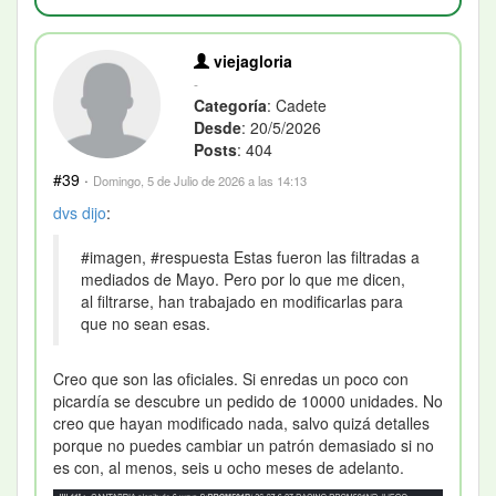
viejagloria
-
Categoría
: Cadete
Desde
: 20/5/2026
Posts
: 404
#39
·
Domingo, 5 de Julio de 2026 a las 14:13
dvs
dijo
:
#imagen, #respuesta Estas fueron las filtradas a
mediados de Mayo. Pero por lo que me dicen,
al filtrarse, han trabajado en modificarlas para
que no sean esas.
Creo que son las oficiales. Si enredas un poco con
picardía se descubre un pedido de 10000 unidades. No
creo que hayan modificado nada, salvo quizá detalles
porque no puedes cambiar un patrón demasiado si no
es con, al menos, seis u ocho meses de adelanto.