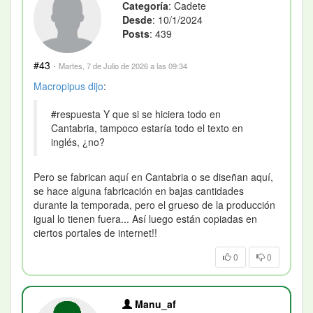
Categoría
: Cadete
Desde
: 10/1/2024
Posts
: 439
#43
·
Martes, 7 de Julio de 2026 a las 09:34
Macropipus
dijo
:
#respuesta Y que si se hiciera todo en
Cantabria, tampoco estaría todo el texto en
inglés, ¿no?
Pero se fabrican aquí en Cantabria o se diseñan aquí,
se hace alguna fabricación en bajas cantidades
durante la temporada, pero el grueso de la producción
igual lo tienen fuera... Así luego están copiadas en
ciertos portales de internet!!
0
0
Manu_af