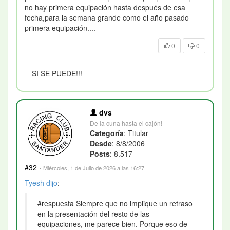
no hay primera equipación hasta después de esa
fecha,para la semana grande como el año pasado
primera equipación....
0
0
SI SE PUEDE!!!
dvs
De la cuna hasta el cajón!
Categoría
: Titular
Desde
: 8/8/2006
Posts
: 8.517
#32
·
Miércoles, 1 de Julio de 2026 a las 16:27
Tyesh
dijo
:
#respuesta Siempre que no implique un retraso
en la presentación del resto de las
equipaciones, me parece bien. Porque eso de