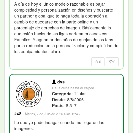
A día de hoy el único modelo razonable es bajar
complejidad y personalización en diseños y buscarte
un partner global que te haga toda la operación a
cambio de quedarse con la parte online y un
porcentaje de derechos de imagen. Básicamente lo
que están haciendo las ligas norteamericanas con
Fanatics. Y aguantar dos años de quejas de los fans
por la reducción en la personalización y complejidad de
los equipamientos, claro.
0
0
dvs
De la cuna hasta el cajón!
Categoría
: Titular
Desde
: 8/8/2006
Posts
: 8.517
#48
·
Martes, 7 de Julio de 2026 a las 12:45
Lo que yo pude indagar cuando me llegaron las
imágenes.