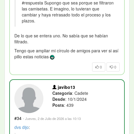
#respuesta Supongo que sea porque se filtraron
las camisetas. E imagino, lo tuvieran que
cambiar y haya retrasado todo el proceso y los
plazos.
De lo que se entera uno. No sabía que se habían
filtrado.
Tengo que ampliar mi círculo de amigos para ver si así
pillo estas noticias
0
0
javibo13
Categoría
: Cadete
Desde
: 10/1/2024
Posts
: 439
#34
·
Jueves, 2 de Julio de 2026 a las 10:13
dvs
dijo
: