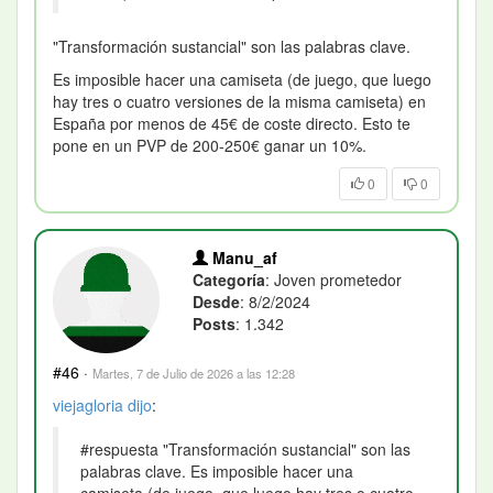
"Transformación sustancial" son las palabras clave.
Es imposible hacer una camiseta (de juego, que luego
hay tres o cuatro versiones de la misma camiseta) en
España por menos de 45€ de coste directo. Esto te
pone en un PVP de 200-250€ ganar un 10%.
0
0
Manu_af
Categoría
: Joven prometedor
Desde
: 8/2/2024
Posts
: 1.342
#46
·
Martes, 7 de Julio de 2026 a las 12:28
viejagloria
dijo
:
#respuesta "Transformación sustancial" son las
palabras clave. Es imposible hacer una