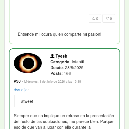
0
0
Entiende mi locura quien comparte mi pasión!
Tyesh
Categoría
: Infantil
Desde
: 28/8/2025
Posts
: 166
#30
·
Miércoles, 1 de Julio de 2026 a las 13:18
dvs
dijo
:
#tweet
Siempre que no implique un retraso en la presentación
del resto de las equipaciones, me parece bien. Porque
eso de que van a jugar con ella durante la