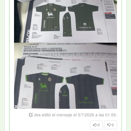
dvs editó el mensaje el 5/7/2026 a las 01:59.
0
0