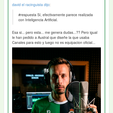
david el racinguista
dijo
:
#respuesta Sí, efectivamente parece realizada
con Inteligencia Artificial.
Esa si... pero esta... me genera dudas...?? Pero igual
le han pedido a Austral que diseñe la que usaba
Canales para esto y luego no es equipacion oficial...