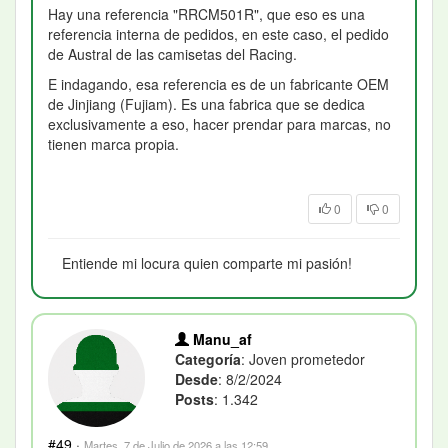
Hay una referencia "RRCM501R", que eso es una
referencia interna de pedidos, en este caso, el pedido
de Austral de las camisetas del Racing.
E indagando, esa referencia es de un fabricante OEM
de Jinjiang (Fujiam). Es una fabrica que se dedica
exclusivamente a eso, hacer prendar para marcas, no
tienen marca propia.
0
0
Entiende mi locura quien comparte mi pasión!
Manu_af
Categoría
: Joven prometedor
Desde
: 8/2/2024
Posts
: 1.342
#49
·
Martes, 7 de Julio de 2026 a las 12:59