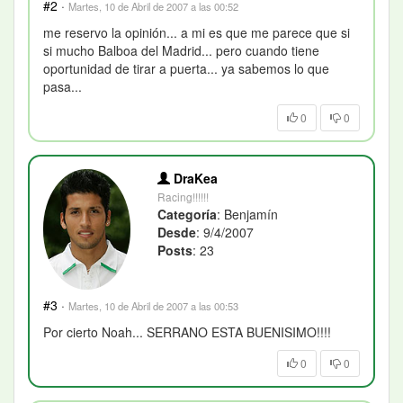
#2
·
Martes, 10 de Abril de 2007 a las 00:52
me reservo la opinión... a mi es que me parece que si
si mucho Balboa del Madrid... pero cuando tiene
oportunidad de tirar a puerta... ya sabemos lo que
pasa...
0
0
DraKea
Racing!!!!!!
Categoría
: Benjamín
Desde
: 9/4/2007
Posts
: 23
#3
·
Martes, 10 de Abril de 2007 a las 00:53
Por cierto Noah... SERRANO ESTA BUENISIMO!!!!
0
0