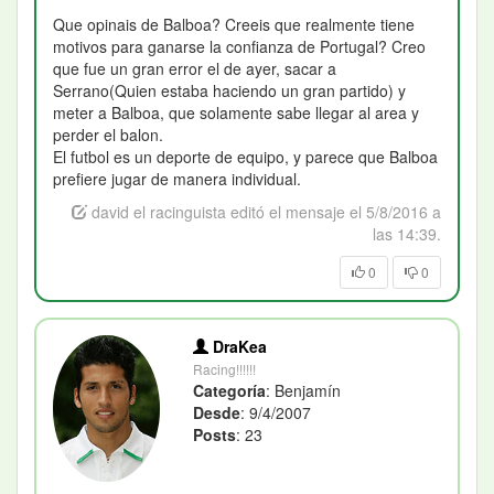
Que opinais de Balboa? Creeis que realmente tiene
motivos para ganarse la confianza de Portugal? Creo
que fue un gran error el de ayer, sacar a
Serrano(Quien estaba haciendo un gran partido) y
meter a Balboa, que solamente sabe llegar al area y
perder el balon.
El futbol es un deporte de equipo, y parece que Balboa
prefiere jugar de manera individual.
david el racinguista editó el mensaje el 5/8/2016 a
las 14:39.
0
0
DraKea
Racing!!!!!!
Categoría
: Benjamín
Desde
: 9/4/2007
Posts
: 23