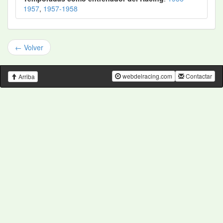
1957
,
1957-1958
← Volver
webdelracing.com
Contactar
Arriba