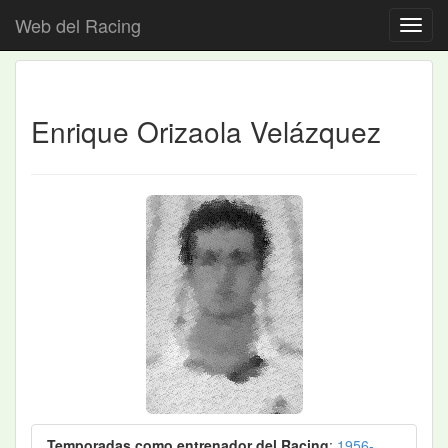
Web del Racing
Enrique Orizaola Velázquez
Temporadas como entrenador del Racing
:
1956-