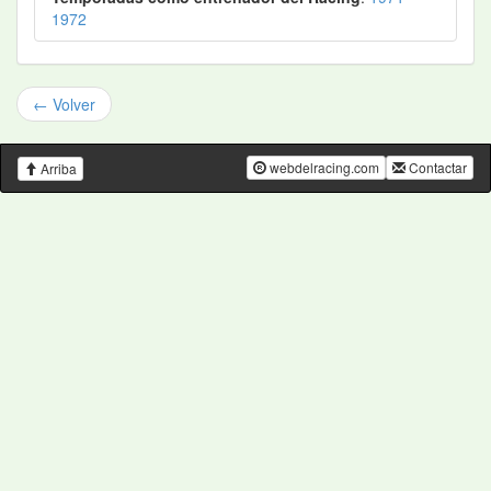
1972
← Volver
webdelracing.com
Contactar
Arriba