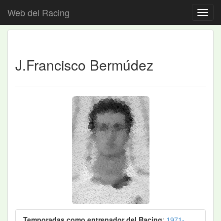
Web del Racing
J.Francisco Bermúdez
Temporadas como entrenador del Racing
:
1971-