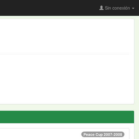
Sin conexión
Peace Cup 2007-2008