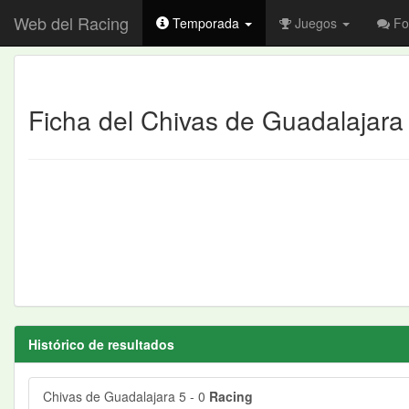
Web del Racing
Temporada
Juegos
Fo
Ficha del Chivas de Guadalajara
Histórico de resultados
Chivas de Guadalajara 5 - 0
Racing