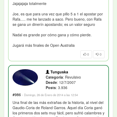
Jajajajaja totalmente
Joe, es que para una vez que pillo 5 a 1 el apostar por
Rafa..... me he lanzado a saco. Pero bueno, con Rafa
se gana un dinerín apostando; es un valor seguro
Nadal es grande por cómo gana y cómo pierde.
Jugará más finales de Open Australia
0
0
Tunguska
Categoría
: Revulsivo
Desde
: 12/7/2007
Posts
: 3.936
#986
·
Domingo, 26 de Enero de 2014 a las 12:54
Una final de las más extrañas de la historia, al nivel del
Gaudio-Coria de Roland Garros. Aquel día Coria ganó
los primeros dos sets muy fácil, pero sufrió calambres y