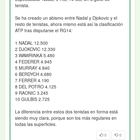
tenista.
Se ha creado un abismo entre Nadal y Djokovic y el
resto de tenistas, ahora mismo está así la clasificación
ATP tras disputarse el RG14:
1 NADAL 12.500
2 DJOKOVIC 12.330
3 WAWRINKA 5.480
4 FEDERER 4.945
5 MURRAY 4.840
6 BERDYCH 4.680
7 FERRER 4.190
8 DEL POTRO 4.125
9 RAONIC 3.245
10 GULBIS 2.725
La diferencia entre estos dos tenistas en forma está
siendo muy clara, porque son los más regulares en
todas las superficies.
0
0