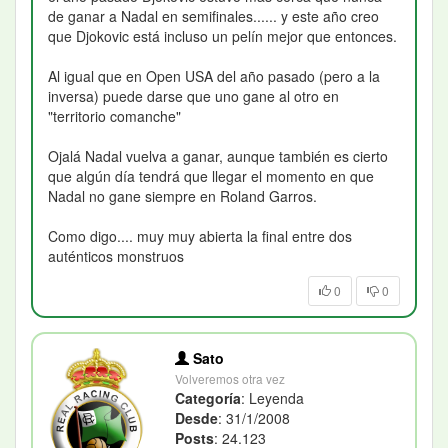
de ganar a Nadal en semifinales...... y este año creo
que Djokovic está incluso un pelín mejor que entonces.
Al igual que en Open USA del año pasado (pero a la
inversa) puede darse que uno gane al otro en
"territorio comanche"
Ojalá Nadal vuelva a ganar, aunque también es cierto
que algún día tendrá que llegar el momento en que
Nadal no gane siempre en Roland Garros.
Como digo.... muy muy abierta la final entre dos
auténticos monstruos
0
0
Sato
Volveremos otra vez
Categoría
: Leyenda
Desde
: 31/1/2008
Posts
: 24.123