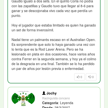
Gaudio igualó a dos sets. En el quinto Coria no podía
con las zapatillas y Gaudio tuvo que llegar al 8-6 para
ganar y se descojonaba vivo cada vez que perdía un
punto.
Hoy el jugador que estaba limitado es quien ha ganado
un set de forma inverosímil.
Nadal tiene un palmarés escaso en el Australian Open.
Es sorprendente que solo lo haya ganado una vez con
lo lenta que es la Rod Laver Arena. Pero se ha
lesionado en pista en dos ocasiones, hace varios años
contra Ferrer en la segunda semana, y hoy ya el colmo
de la desgracia en una final. También se lo ha perdido
un par de años por lesión previa o enfermedad.
0
0
Jochy
Racinguista concano
Categoría
: Leyenda
Desde
: 28/3/2007