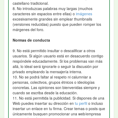
castellano tradicional.
8. No introduzcas palabras muy largas (muchos
caracteres sin espacios entre ellas) o
imágenes
excesivamente grandes sin emplear thumbnails
(versiones reducidas) puesto que pueden romper los
márgenes del foro.
Normas de conducta
9. No está permitido insultar o descalificar a otros
usuarios. Si algún usuario está en desacuerdo contigo
respóndele educadamente. Si los problemas van más
allá, lo ideal será ignorarle o seguir la discusión por
privado empleando la mensajería interna.
10. No se podrá faltar al respeto ni calumniar a
personas, colectivos, grupos étnicos o ideologías
concretas. Las opiniones son bienvenidas siempre y
cuando se escriba desde la educación.
11. No está permitida la publicidad. Si dispones de una
Web puedes insertar su dirección en
tu perfil
o incluso
insertar un enlace en tu firma. Crear temas o posts que
únicamente busquen promocionar una web/empresa