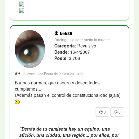
keli86
Racinguista seré hasta la muerte...
Categoría
: Revulsivo
Desde
: 16/4/2007
Posts
: 3.706
#9
·
Jueves, 3 de Enero de 2008 a las 13:33
Buenas normas, que espero y deseo todos
cumplamos...
(Además pasan el control de constitucionalidad jajaja)
0
0
"Detrás de tu camiseta hay un equipo, una
afición, una ciudad, una región... por ellos, por