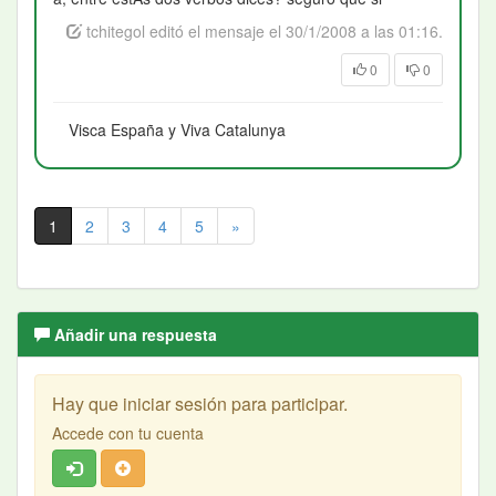
tchitegol editó el mensaje el 30/1/2008 a las 01:16.
0
0
Visca España y Viva Catalunya
1
2
3
4
5
»
Añadir una respuesta
Hay que iniciar sesión para participar.
Accede con tu cuenta