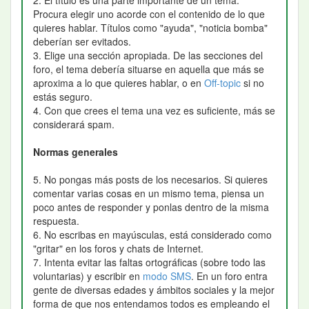
Procura elegir uno acorde con el contenido de lo que
quieres hablar. Títulos como "ayuda", "noticia bomba"
deberían ser evitados.
3. Elige una sección apropiada. De las secciones del
foro, el tema debería situarse en aquella que más se
aproxima a lo que quieres hablar, o en
Off-topic
si no
estás seguro.
4. Con que crees el tema una vez es suficiente, más se
considerará spam.
Normas generales
5. No pongas más posts de los necesarios. Si quieres
comentar varias cosas en un mismo tema, piensa un
poco antes de responder y ponlas dentro de la misma
respuesta.
6. No escribas en mayúsculas, está considerado como
"gritar" en los foros y chats de Internet.
7. Intenta evitar las faltas ortográficas (sobre todo las
voluntarias) y escribir en
modo SMS
. En un foro entra
gente de diversas edades y ámbitos sociales y la mejor
forma de que nos entendamos todos es empleando el