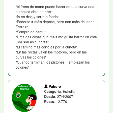
"el freno de mano puede hacer de una curva una
autentica obra de arte"
"fe en dios y fierro a fondo"
"Poderse ir máis deprisa, pero non máis de lado"
Ferreiro
"Sempre de cantu"
"Uma das cosas que máis me gusta barrer en esta
vida son as cunetas"
"El camino más corto es por la cuneta"
"En las rectas valen los motores, pero en las
curvas los cojones"
"Cuando terminan los pistones... empiezan los
cojones"
Paburo
Categoría
: Estrella
Desde
: 27/4/2007
Posts
: 12.770