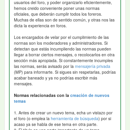
usuarios del foro, y poder organizarlo eficientemente,
hemos creido conveniente poner unas normas
oficiales, que deberán cumplir todos los foreros.
Muchas de ellas son de sentido común, y otras nos las
dicta la experiencia en foros.
Los encargados de velar por el cumplimiento de las
normas son los moderadores y administradores. Si
detectan que estás incumpliendo las normas pueden
llegar a borrar ciertos mensajes, o recolocarlos en otra
sección más apropiada. Si constantemente incumples
las normas, serás avisado por la
mensajería privada
(MP) para informarte. Si sigues sin respetarlas, podrías
acabar baneado y ya no podrías escribir más
mensajes.
Normas relacionadas con la
creación de nuevos
temas
1. Antes de crear un nuevo tema, echa un vistazo por
el foro (o emplea la
herramienta de búsqueda
) por si
acaso ya se habla de ese tema en otra parte.
2. El título es una parte importante de un tema.