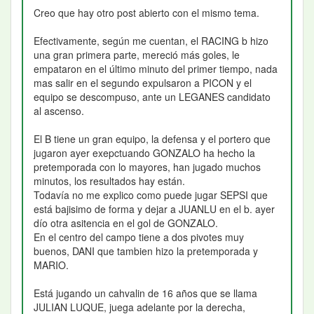
Creo que hay otro post abierto con el mismo tema.
Efectivamente, según me cuentan, el RACING b hizo
una gran primera parte, mereció más goles, le
empataron en el último minuto del primer tiempo, nada
mas salir en el segundo expulsaron a PICON y el
equipo se descompuso, ante un LEGANES candidato
al ascenso.
El B tiene un gran equipo, la defensa y el portero que
jugaron ayer exepctuando GONZALO ha hecho la
pretemporada con lo mayores, han jugado muchos
minutos, los resultados hay están.
Todavía no me explico como puede jugar SEPSI que
está bajisimo de forma y dejar a JUANLU en el b. ayer
dío otra asitencia en el gol de GONZALO.
En el centro del campo tiene a dos pivotes muy
buenos, DANI que tambien hizo la pretemporada y
MARIO.
Está jugando un cahvalin de 16 años que se llama
JULIAN LUQUE, juega adelante por la derecha,