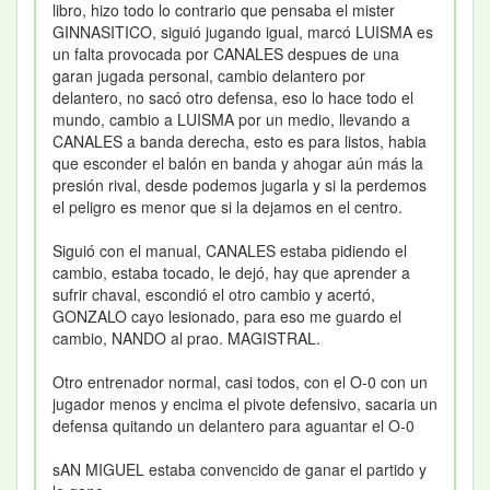
libro, hizo todo lo contrario que pensaba el mister
GINNASITICO, siguió jugando igual, marcó LUISMA es
un falta provocada por CANALES despues de una
garan jugada personal, cambio delantero por
delantero, no sacó otro defensa, eso lo hace todo el
mundo, cambio a LUISMA por un medio, llevando a
CANALES a banda derecha, esto es para listos, habia
que esconder el balón en banda y ahogar aún más la
presión rival, desde podemos jugarla y si la perdemos
el peligro es menor que si la dejamos en el centro.
Siguió con el manual, CANALES estaba pidiendo el
cambio, estaba tocado, le dejó, hay que aprender a
sufrir chaval, escondió el otro cambio y acertó,
GONZALO cayo lesionado, para eso me guardo el
cambio, NANDO al prao. MAGISTRAL.
Otro entrenador normal, casi todos, con el O-0 con un
jugador menos y encima el pivote defensivo, sacaria un
defensa quitando un delantero para aguantar el O-0
sAN MIGUEL estaba convencido de ganar el partido y