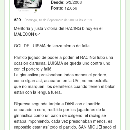
Desde
: 5/3/2008
Posts
: 12.656
#20
·
Domingo, 13 de Septiembre de 2009 a las 20:19
Meritoria y justa victoria del RACING b hoy en el
MALECON 0-1
GOL DE LUISMA de lanzamiento de falta.
Partido jugado de poder a poder, el RACING tubo una
ocasión clarisima, LUISMA se queda uno contra uno
con el portero y falló.
La ginnastica presionaban todos menos el portero,
como sigan así, acabaran en la UVI, no me extraña
que no marquen, los delanteros cuando tienen el balón
están con la lengua fuera.
Rigurosa segunda tarjeta a DANI con el partido
empatado a cero, recibido por los jugadores de la
ginnastica como un balón de oxigeno, el racing se
estaba imponiendo, cada vez presionaban menos, es
imposible estar así todo el partido, SAN MIGUEl sacó el