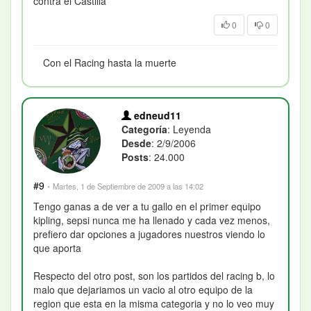
contra el Castilla
0
0
Con el Racing hasta la muerte
edneud11
Categoría
: Leyenda
Desde
: 2/9/2006
Posts
: 24.000
#9
·
Martes, 1 de Septiembre de 2009 a las 14:02
Tengo ganas a de ver a tu gallo en el primer equipo
kipling, sepsi nunca me ha llenado y cada vez menos,
prefiero dar opciones a jugadores nuestros viendo lo
que aporta
Respecto del otro post, son los partidos del racing b, lo
malo que dejariamos un vacio al otro equipo de la
region que esta en la misma categoria y no lo veo muy