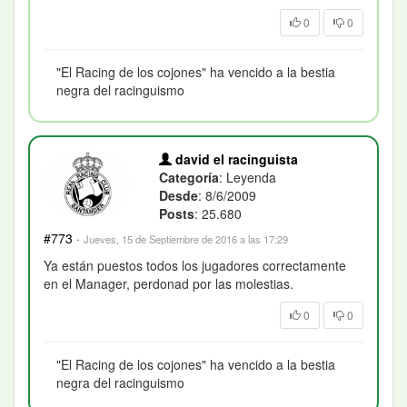
0
0
"El Racing de los cojones" ha vencido a la bestia
negra del racinguismo
david el racinguista
Categoría
: Leyenda
Desde
: 8/6/2009
Posts
: 25.680
#773
·
Jueves, 15 de Septiembre de 2016 a las 17:29
Ya están puestos todos los jugadores correctamente
en el Manager, perdonad por las molestias.
0
0
"El Racing de los cojones" ha vencido a la bestia
negra del racinguismo