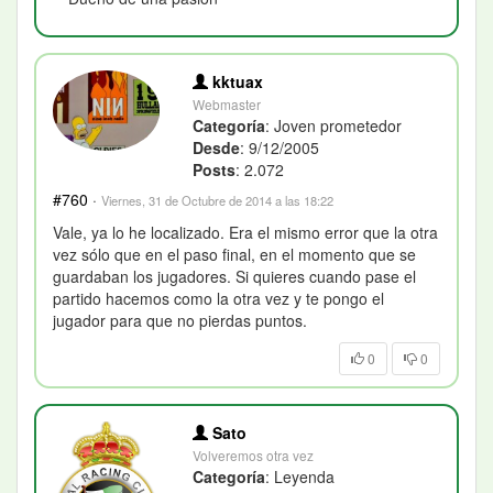
kktuax
Webmaster
Categoría
: Joven prometedor
Desde
: 9/12/2005
Posts
: 2.072
#760
·
Viernes, 31 de Octubre de 2014 a las 18:22
Vale, ya lo he localizado. Era el mismo error que la otra
vez sólo que en el paso final, en el momento que se
guardaban los jugadores. Si quieres cuando pase el
partido hacemos como la otra vez y te pongo el
jugador para que no pierdas puntos.
0
0
Sato
Volveremos otra vez
Categoría
: Leyenda