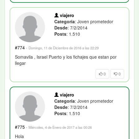
viajero
Categoría
: Joven prometedor
Desde
: 7/2/2014
Posts
: 1.510
#774
·
Domingo, 11 de Diciembre de 2016 a las 22:29
Somavila , Israel Puerto y los fichajes que estan por
llegar
0
0
viajero
Categoría
: Joven prometedor
Desde
: 7/2/2014
Posts
: 1.510
#775
·
Miércoles, 4 de Enero de 2017 a las 00:26
Hola