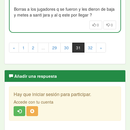
Borras a los jugadores q se fueron y les dieron de baja
y metes a santi jara y al q este por llegar ?
0
0
«
1
2
...
29
30
31
32
»
Añadir una respuesta
Hay que iniciar sesión para participar.
Accede con tu cuenta