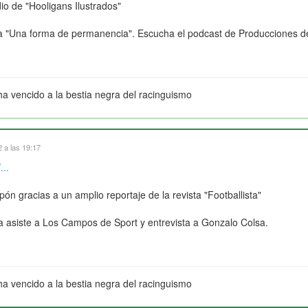
dio de "Hooligans Ilustrados"
a "Una forma de permanencia". Escucha el podcast de Producciones d
ha vencido a la bestia negra del racinguismo
 a las 19:17
...
ón gracias a un amplio reportaje de la revista "Footballista"
ra asiste a Los Campos de Sport y entrevista a Gonzalo Colsa.
ha vencido a la bestia negra del racinguismo