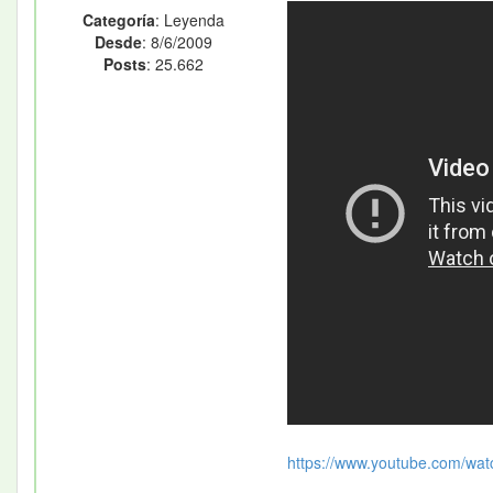
Categoría
: Leyenda
Desde
: 8/6/2009
Posts
: 25.662
https://www.youtube.com/watc