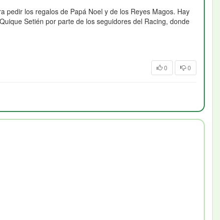
ra pedir los regalos de Papá Noel y de los Reyes Magos. Hay
Quique Setién por parte de los seguidores del Racing, donde
0
0