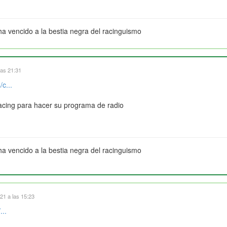
ha vencido a la bestia negra del racinguismo
las 21:31
c...
Racing para hacer su programa de radio
ha vencido a la bestia negra del racinguismo
21 a las 15:23
...