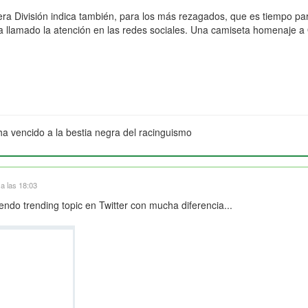
era División indica también, para los más rezagados, que es tiempo pa
llamado la atención en las redes sociales. Una camiseta homenaje a 
ha vencido a la bestia negra del racinguismo
a las 18:03
endo trending topic en Twitter con mucha diferencia...