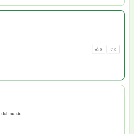
0
0
n del mundo