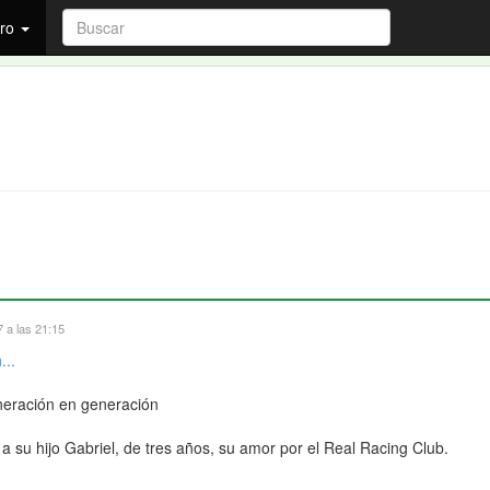
ro
 a las 21:15
...
neración en generación
 su hijo Gabriel, de tres años, su amor por el Real Racing Club.