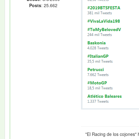
Posts
: 25.662
"El Racing de los cojones" 