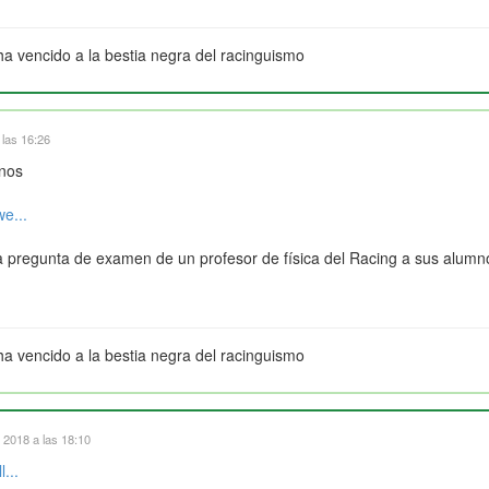
ha vencido a la bestia negra del racinguismo
 las 16:26
mnos
e...
 pregunta de examen de un profesor de física del Racing a sus alumn
ha vencido a la bestia negra del racinguismo
 2018 a las 18:10
...