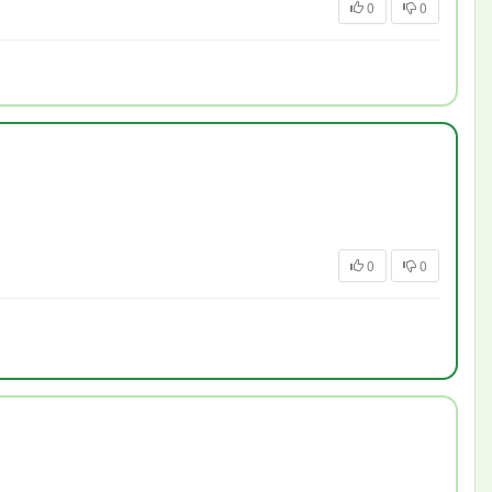
0
0
0
0