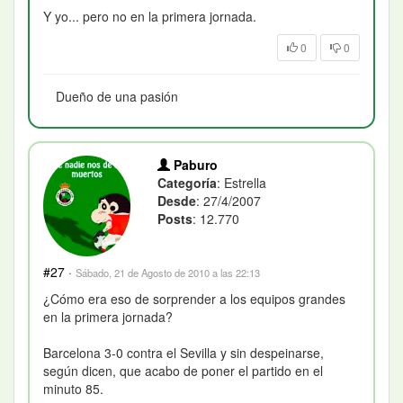
Y yo... pero no en la primera jornada.
0
0
Dueño de una pasión
Paburo
Categoría
: Estrella
Desde
: 27/4/2007
Posts
: 12.770
#27
·
Sábado, 21 de Agosto de 2010 a las 22:13
¿Cómo era eso de sorprender a los equipos grandes
en la primera jornada?
Barcelona 3-0 contra el Sevilla y sin despeinarse,
según dicen, que acabo de poner el partido en el
minuto 85.