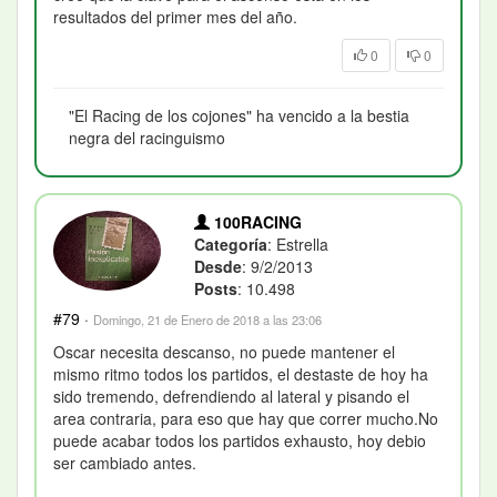
resultados del primer mes del año.
0
0
"El Racing de los cojones" ha vencido a la bestia
negra del racinguismo
100RACING
Categoría
: Estrella
Desde
: 9/2/2013
Posts
: 10.498
#79
·
Domingo, 21 de Enero de 2018 a las 23:06
Oscar necesita descanso, no puede mantener el
mismo ritmo todos los partidos, el destaste de hoy ha
sido tremendo, defrendiendo al lateral y pisando el
area contraria, para eso que hay que correr mucho.No
puede acabar todos los partidos exhausto, hoy debio
ser cambiado antes.