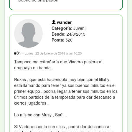
wander
Categoría
: Juvenil
Desde
: 24/8/2015
Posts
: 526
#81
·
Lunes, 22 de Enero de 2018 a las 10:20
Tampoco me extrañaría que Viadero pusiera al
uruguayo en banda .
Rozas , que está haciéndolo muy bien con el filial y
está llamando para tener ya sus buenos minutos en el
primer equipo , podría llegar a tener sus minutos en los
últimos partidos de la temporada para dar descanso a
ciertos jugadores .
Lo mismo con Musy , Saúl ..
Si Viadero cuenta con ellos , podrá dar descanso a