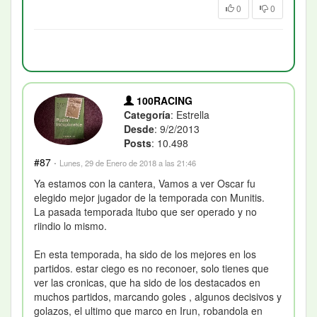
0
0
100RACING
Categoría
: Estrella
Desde
: 9/2/2013
Posts
: 10.498
#87
·
Lunes, 29 de Enero de 2018 a las 21:46
Ya estamos con la cantera, Vamos a ver Oscar fu
elegido mejor jugador de la temporada con Munitis.
La pasada temporada ltubo que ser operado y no
riindio lo mismo.
En esta temporada, ha sido de los mejores en los
partidos. estar ciego es no reconoer, solo tienes que
ver las cronicas, que ha sido de los destacados en
muchos partidos, marcando goles , algunos decisivos y
golazos, el ultimo que marco en Irun, robandola en