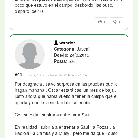
poco que estuvo en el campo, desbordo, las puso,
disparo. de 10
0
0
wander
Categoría
: Juvenil
Desde
: 24/8/2015
Posts
: 526
#90
·
Lunes, 19 de Febrero de 2018 a las 17:43
Por desgracia , salvo sorpresa en las pruebas que le
hagan mañana , Óscar estará casi un mes de baja ,
justo ahora que había vuelto a tener la chispa que él
aporta y que le viene tan bien al equipo .
Con su baja , subiría a entrenar a Saúl .
En realidad , subiría a entrenar a Saúl , a Rozas , a
Badiola , a Camus y a Musy , pero me da que Pouso