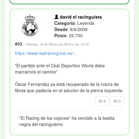
david el racinguista
Categoría
: Leyenda
Desde
: 8/6/2009
Posts
: 25.700
#93
·
Viernes, 16 de Marzo de 2018 a las 12:40
https://www.realracingclub.es/...
"El partido ante el Club Deportivo Vitoria debe
marcarnos el camino"
Óscar Fernández ya está recuperado de la rotura de
fibras que padecía en el aductor de la pierna izquierda.
0
0
"El Racing de los cojones" ha vencido a la bestia
negra del racinguismo