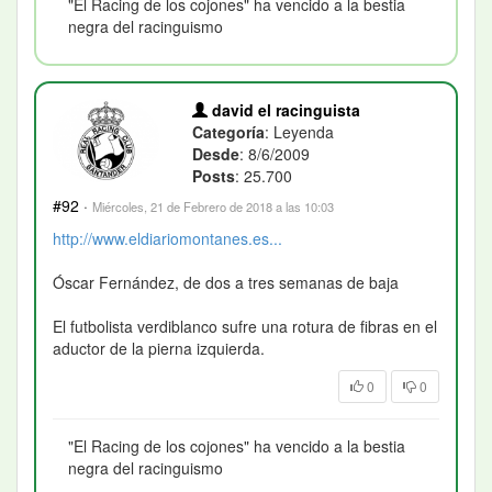
"El Racing de los cojones" ha vencido a la bestia
negra del racinguismo
david el racinguista
Categoría
: Leyenda
Desde
: 8/6/2009
Posts
: 25.700
#92
·
Miércoles, 21 de Febrero de 2018 a las 10:03
http://www.eldiariomontanes.es...
Óscar Fernández, de dos a tres semanas de baja
El futbolista verdiblanco sufre una rotura de fibras en el
aductor de la pierna izquierda.
0
0
"El Racing de los cojones" ha vencido a la bestia
negra del racinguismo