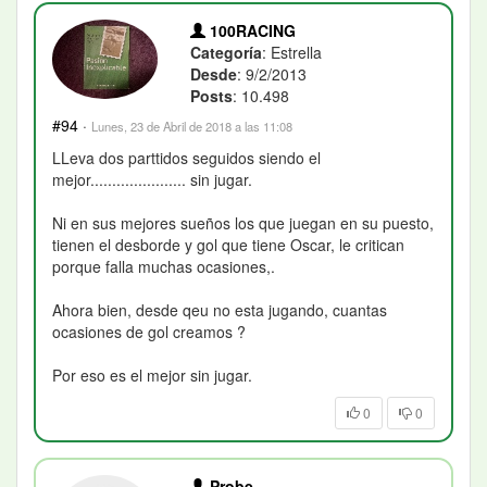
100RACING
Categoría
: Estrella
Desde
: 9/2/2013
Posts
: 10.498
#94
·
Lunes, 23 de Abril de 2018 a las 11:08
LLeva dos parttidos seguidos siendo el
mejor...................... sin jugar.
Ni en sus mejores sueños los que juegan en su puesto,
tienen el desborde y gol que tiene Oscar, le critican
porque falla muchas ocasiones,.
Ahora bien, desde qeu no esta jugando, cuantas
ocasiones de gol creamos ?
Por eso es el mejor sin jugar.
0
0
Probe