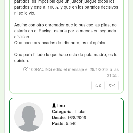
partidos, es imposible que un juador juegue todos los
partidos y este al 100%. y que en los partidos decisivos
ni se le vio.
Aquino con otro enrenador que le pusiese las pilas, no
estaria en el Racing. estaria por lo menos en segunda
diivision.
Que hace arrancadas de tribunero, es mi opinion.
Que para ti todo lo que hace esta de puta madre, es tu
opinion.
100RACING editó el mensaje el 29/1/2018 a las
21:55.
0
0
lino
Categoría
: Titular
Desde
: 16/8/2006
Posts
: 5.540