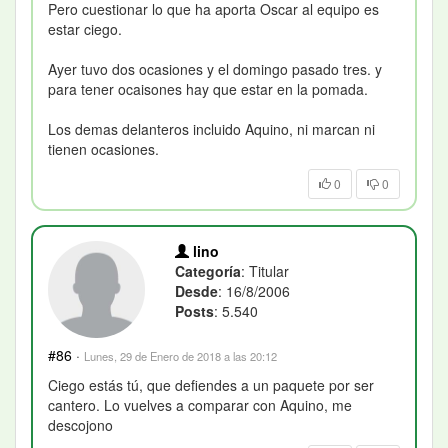
Pero cuestionar lo que ha aporta Oscar al equipo es
estar ciego.
Ayer tuvo dos ocasiones y el domingo pasado tres. y
para tener ocaisones hay que estar en la pomada.
Los demas delanteros incluido Aquino, ni marcan ni
tienen ocasiones.
0
0
lino
Categoría
: Titular
Desde
: 16/8/2006
Posts
: 5.540
#86
·
Lunes, 29 de Enero de 2018 a las 20:12
Ciego estás tú, que defiendes a un paquete por ser
cantero. Lo vuelves a comparar con Aquino, me
descojono