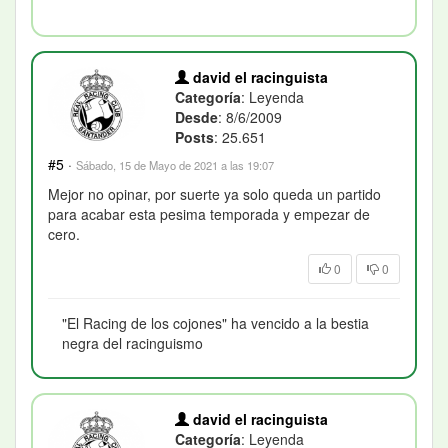
david el racinguista
Categoría
: Leyenda
Desde
: 8/6/2009
Posts
: 25.651
#5
·
Sábado, 15 de Mayo de 2021 a las 19:07
Mejor no opinar, por suerte ya solo queda un partido
para acabar esta pesima temporada y empezar de
cero.
0
0
"El Racing de los cojones" ha vencido a la bestia
negra del racinguismo
david el racinguista
Categoría
: Leyenda