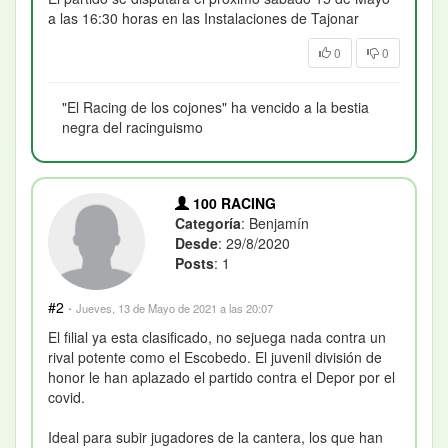
a las 16:30 horas en las Instalaciones de Tajonar
0
0
"El Racing de los cojones" ha vencido a la bestia
negra del racinguismo
100 RACING
Categoría
: Benjamín
Desde
: 29/8/2020
Posts
: 1
#2
·
Jueves, 13 de Mayo de 2021 a las 20:07
El filial ya esta clasificado, no sejuega nada contra un
rival potente como el Escobedo. El juvenil división de
honor le han aplazado el partido contra el Depor por el
covid.
Ideal para subir jugadores de la cantera, los que han