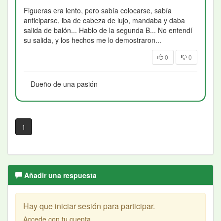
Figueras era lento, pero sabía colocarse, sabía
anticiparse, iba de cabeza de lujo, mandaba y daba
salida de balón... Hablo de la segunda B... No entendí
su salida, y los hechos me lo demostraron...
0
0
Dueño de una pasión
1
Añadir una respuesta
Hay que iniciar sesión para participar.
Accede con tu cuenta