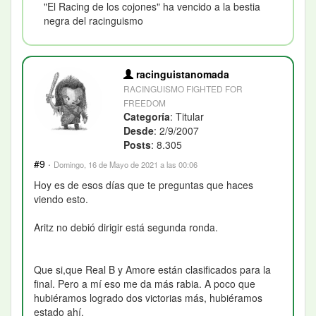
"El Racing de los cojones" ha vencido a la bestia
negra del racinguismo
racinguistanomada
RACINGUISMO FIGHTED FOR
FREEDOM
Categoría
: Titular
Desde
: 2/9/2007
Posts
: 8.305
#9
·
Domingo, 16 de Mayo de 2021 a las 00:06
Hoy es de esos días que te preguntas que haces
viendo esto.
Aritz no debió dirigir está segunda ronda.
Que si,que Real B y Amore están clasificados para la
final. Pero a mí eso me da más rabia. A poco que
hubiéramos logrado dos victorias más, hubiéramos
estado ahí.