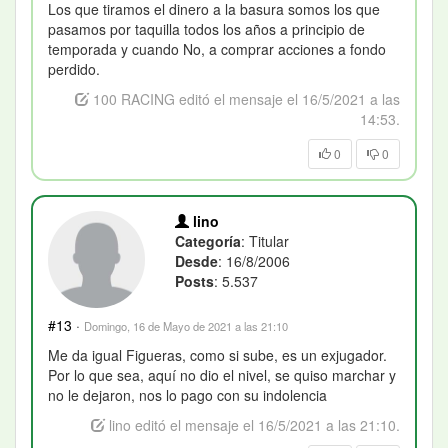
Los que tiramos el dinero a la basura somos los que
pasamos por taquilla todos los años a principio de
temporada y cuando No, a comprar acciones a fondo
perdido.
100 RACING editó el mensaje el 16/5/2021 a las
14:53.
0
0
lino
Categoría
: Titular
Desde
: 16/8/2006
Posts
: 5.537
#13
·
Domingo, 16 de Mayo de 2021 a las 21:10
Me da igual Figueras, como si sube, es un exjugador.
Por lo que sea, aquí no dio el nivel, se quiso marchar y
no le dejaron, nos lo pago con su indolencia
lino editó el mensaje el 16/5/2021 a las 21:10.