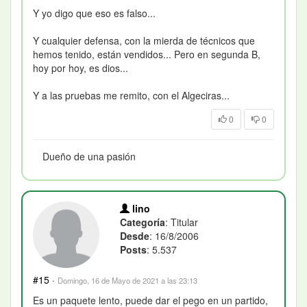
Y yo digo que eso es falso...
Y cualquier defensa, con la mierda de técnicos que
hemos tenido, están vendidos... Pero en segunda B,
hoy por hoy, es dios...
Y a las pruebas me remito, con el Algeciras...
0
0
Dueño de una pasión
lino
Categoría
: Titular
Desde
: 16/8/2006
Posts
: 5.537
#15
·
Domingo, 16 de Mayo de 2021 a las 23:13
Es un paquete lento, puede dar el pego en un partido,