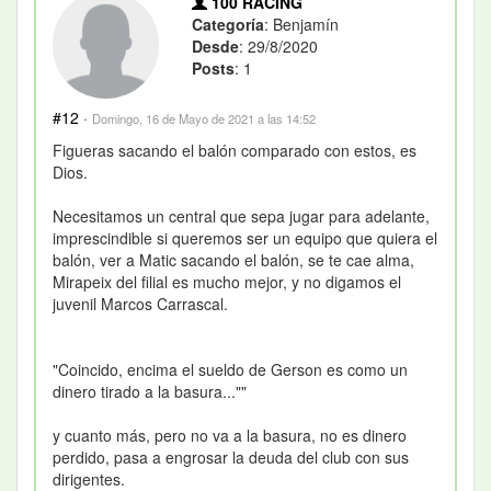
100 RACING
Categoría
: Benjamín
Desde
: 29/8/2020
Posts
: 1
#12
·
Domingo, 16 de Mayo de 2021 a las 14:52
Figueras sacando el balón comparado con estos, es
Dios.
Necesitamos un central que sepa jugar para adelante,
imprescindible si queremos ser un equipo que quiera el
balón, ver a Matic sacando el balón, se te cae alma,
Mirapeix del filial es mucho mejor, y no digamos el
juvenil Marcos Carrascal.
"Coincido, encima el sueldo de Gerson es como un
dinero tirado a la basura...""
y cuanto más, pero no va a la basura, no es dinero
perdido, pasa a engrosar la deuda del club con sus
dirigentes.