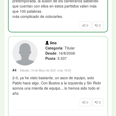
pretemporada, la ilusión de los canteranos sabiendo
que cuentan con ellos en estos parttidos valen más
que 100 palabras.
más complicado de colocarles.
0
0
lino
Categoría
: Titular
Desde
: 16/8/2006
Posts
: 5.537
#4
·
Sábado, 15 de Mayo de 2021 a las 18:05
2-0, ya he visto bastante, un asco de equipo, solo
Pablo hace algo. Con Bustos a la izquierda y Sin Ricki
somos una mierda de equipo....lo hemos sido todo el
año
0
0