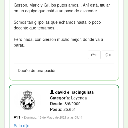
Gerson, Maric y Gil, los putos amos... Ahí está, titular
en un equipo que está a un paso de ascender...
Somos tan gilipollas que echamos hasta lo poco
decente que teníamos...
Pero nada, con Gerson mucho mejor, donde va a
parar...
0
0
Dueño de una pasión
david el racinguista
Categoría
: Leyenda
Desde
: 8/6/2009
Posts
: 25.651
#11
·
Domingo, 16 de Mayo de 2021 a las 09:14
Sato
dijo
: