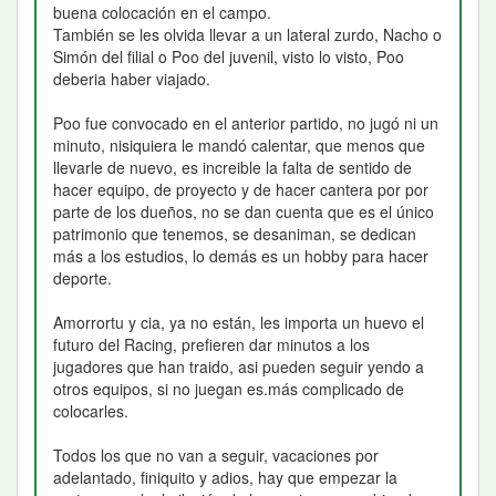
buena colocación en el campo.
También se les olvida llevar a un lateral zurdo, Nacho o
Simón del filial o Poo del juvenil, visto lo visto, Poo
deberia haber viajado.
Poo fue convocado en el anterior partido, no jugó ni un
minuto, nisiquiera le mandó calentar, que menos que
llevarle de nuevo, es increible la falta de sentido de
hacer equipo, de proyecto y de hacer cantera por por
parte de los dueños, no se dan cuenta que es el único
patrimonio que tenemos, se desaniman, se dedican
más a los estudios, lo demás es un hobby para hacer
deporte.
Amorrortu y cia, ya no están, les importa un huevo el
futuro del Racing, prefieren dar minutos a los
jugadores que han traido, asi pueden seguir yendo a
otros equipos, si no juegan es.más complicado de
colocarles.
Todos los que no van a seguir, vacaciones por
adelantado, finiquito y adios, hay que empezar la