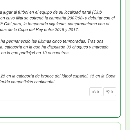
gar al fútbol en el equipo de su localidad natal (Club
on cuyo filial se estrenó la campaña 2007/08- y debutar con el
 UE Olot para, la temporada siguiente, comprometerse con el
 dos de la Copa del Rey entre 2015 y 2017.
e ha permanecido las últimas cinco temporadas. Tras dos
a, categoría en la que ha disputado 93 choques y marcado
 en la que participó en 10 encuentros.
5 en la categoría de bronce del fútbol español, 15 en la Copa
ferida competición continental.
0
0