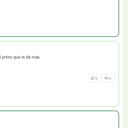
el primo que te dá más.
0
0