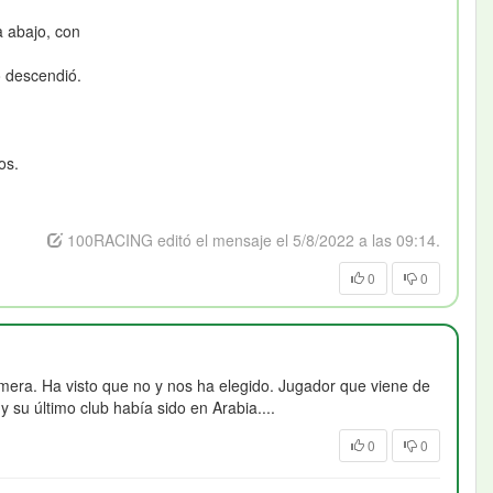
a abajo, con
o descendió.
os.
100RACING editó el mensaje el 5/8/2022 a las 09:14.
0
0
rimera. Ha visto que no y nos ha elegido. Jugador que viene de
su último club había sido en Arabia....
0
0