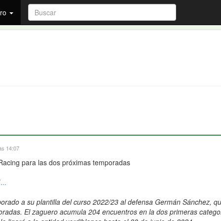
ro
as 14:07
el Racing para las dos próximas temporadas
...
porado a su plantilla del curso 2022/23 al defensa Germán Sánchez, q
mporadas. El zaguero acumula 204 encuentros en la dos primeras categor