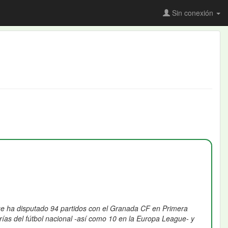
Sin conexión
ue ha disputado 94 partidos con el Granada CF en Primera
ías del fútbol nacional -así como 10 en la Europa League- y