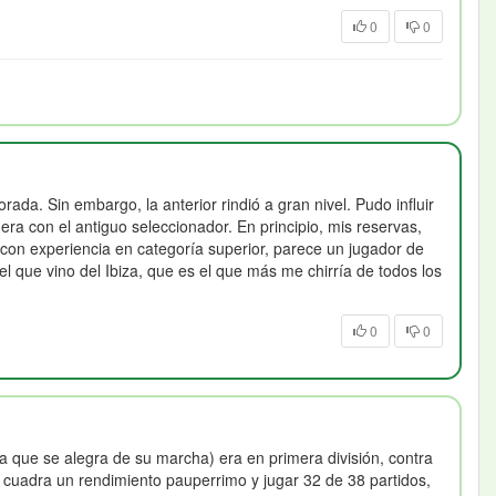
0
0
da. Sin embargo, la anterior rindió a gran nivel. Pudo influir
ra con el antiguo seleccionador. En principio, mis reservas,
 con experiencia en categoría superior, parece un jugador de
 que vino del Ibiza, que es el que más me chirría de todos los
0
0
a que se alegra de su marcha) era en primera división, contra
e cuadra un rendimiento pauperrimo y jugar 32 de 38 partidos,