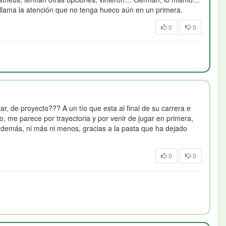
llama la atención que no tenga hueco aún en un primera.
0
0
, de proyecto??? A un tío que esta al final de su carrera e
rlo, me parece por trayectoria y por venir de jugar en primera,
 demás, ni más ni menos, gracias a la pasta que ha dejado
0
0