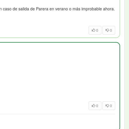
en caso de salida de Parera en verano o más improbable ahora.
0
0
0
0