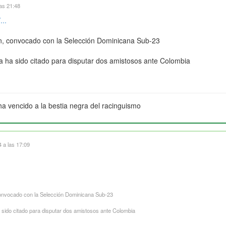
as 21:48
...
n, convocado con la Selección Dominicana Sub-23
a ha sido citado para disputar dos amistosos ante Colombia
ha vencido a la bestia negra del racinguismo
 a las 17:09
onvocado con la Selección Dominicana Sub-23
 sido citado para disputar dos amistosos ante Colombia