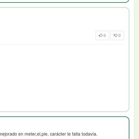
0
0
orado en meter,el,pie, carácter le falta todavía.