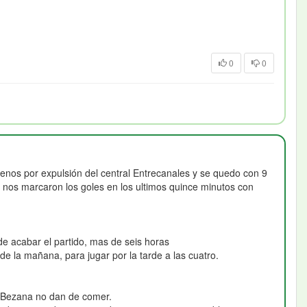
0
0
menos por expulsión del central Entrecanales y se quedo con 9
 nos marcaron los goles en los ultimos quince minutos con
 acabar el partido, mas de seis horas
de la mañana, para jugar por la tarde a las cuatro.
en Bezana no dan de comer.