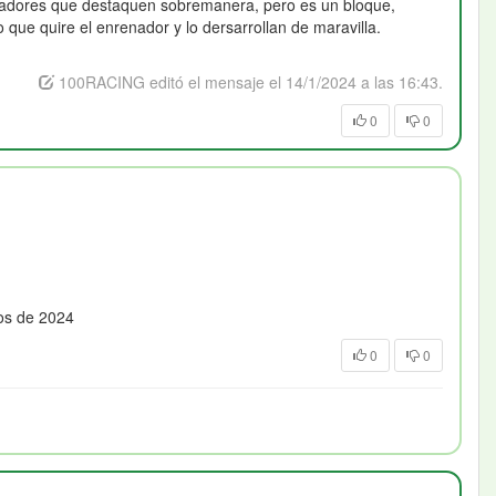
ugadores que destaquen sobremanera, pero es un bloque,
que quire el enrenador y lo dersarrollan de maravilla.
100RACING editó el mensaje el 14/1/2024 a las 16:43.
0
0
os de 2024
0
0