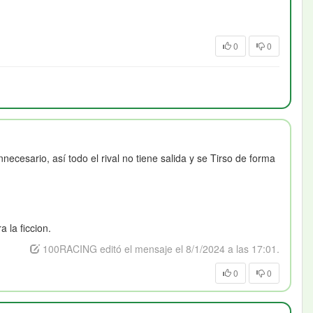
0
0
necesario, así todo el rival no tiene salida y se Tirso de forma
 la ficcion.
100RACING editó el mensaje el 8/1/2024 a las 17:01.
0
0