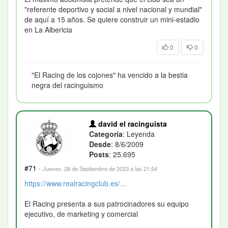
"referente deportivo y social a nivel nacional y mundial"
de aquí a 15 años. Se quiere construir un mini-estadio
en La Albericia
0
0
"El Racing de los cojones" ha vencido a la bestia
negra del racinguismo
david el racinguista
Categoría
: Leyenda
Desde
: 8/6/2009
Posts
: 25.695
#71
·
Jueves, 28 de Septiembre de 2023 a las 21:54
https://www.realracingclub.es/...
El Racing presenta a sus patrocinadores su equipo
ejecutivo, de marketing y comercial