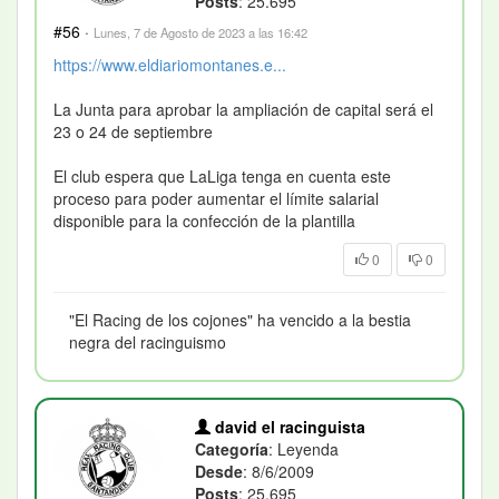
Posts
: 25.695
#56
·
Lunes, 7 de Agosto de 2023 a las 16:42
https://www.eldiariomontanes.e...
La Junta para aprobar la ampliación de capital será el
23 o 24 de septiembre
El club espera que LaLiga tenga en cuenta este
proceso para poder aumentar el límite salarial
disponible para la confección de la plantilla
0
0
"El Racing de los cojones" ha vencido a la bestia
negra del racinguismo
david el racinguista
Categoría
: Leyenda
Desde
: 8/6/2009
Posts
: 25.695