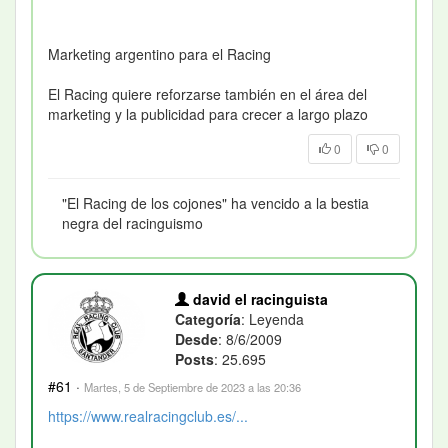
Marketing argentino para el Racing
El Racing quiere reforzarse también en el área del
marketing y la publicidad para crecer a largo plazo
0
0
"El Racing de los cojones" ha vencido a la bestia
negra del racinguismo
david el racinguista
Categoría
: Leyenda
Desde
: 8/6/2009
Posts
: 25.695
#61
·
Martes, 5 de Septiembre de 2023 a las 20:36
https://www.realracingclub.es/...