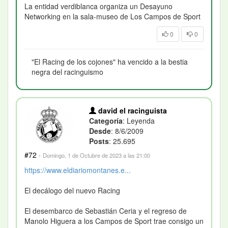
La entidad verdiblanca organiza un Desayuno
Networking en la sala-museo de Los Campos de Sport
0
0
"El Racing de los cojones" ha vencido a la bestia
negra del racinguismo
david el racinguista
Categoría
: Leyenda
Desde
: 8/6/2009
Posts
: 25.695
#72
·
Domingo, 1 de Octubre de 2023 a las 21:00
https://www.eldiariomontanes.e...
El decálogo del nuevo Racing
El desembarco de Sebastián Ceria y el regreso de
Manolo Higuera a los Campos de Sport trae consigo un