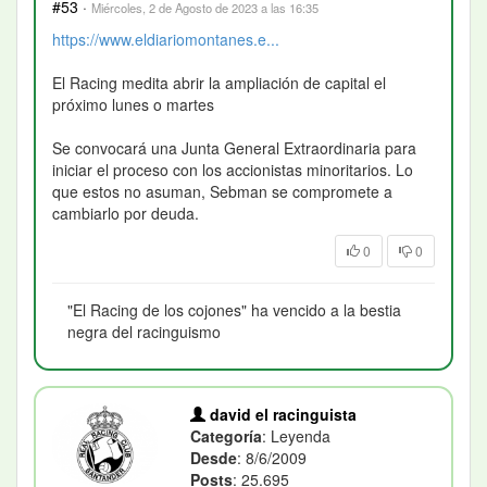
#53
·
Miércoles, 2 de Agosto de 2023 a las 16:35
https://www.eldiariomontanes.e...
El Racing medita abrir la ampliación de capital el
próximo lunes o martes
Se convocará una Junta General Extraordinaria para
iniciar el proceso con los accionistas minoritarios. Lo
que estos no asuman, Sebman se compromete a
cambiarlo por deuda.
0
0
"El Racing de los cojones" ha vencido a la bestia
negra del racinguismo
david el racinguista
Categoría
: Leyenda
Desde
: 8/6/2009
Posts
: 25.695