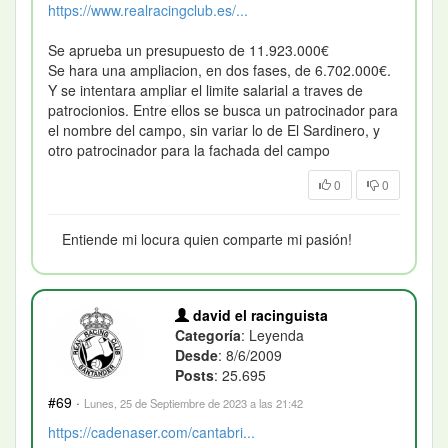
https://www.realracingclub.es/...
Se aprueba un presupuesto de 11.923.000€
Se hara una ampliacion, en dos fases, de 6.702.000€.
Y se intentara ampliar el limite salarial a traves de
patrocionios. Entre ellos se busca un patrocinador para
el nombre del campo, sin variar lo de El Sardinero, y
otro patrocinador para la fachada del campo
0
0
Entiende mi locura quien comparte mi pasión!
david el racinguista
Categoría
: Leyenda
Desde
: 8/6/2009
Posts
: 25.695
#69
·
Lunes, 25 de Septiembre de 2023 a las 21:42
https://cadenaser.com/cantabri...