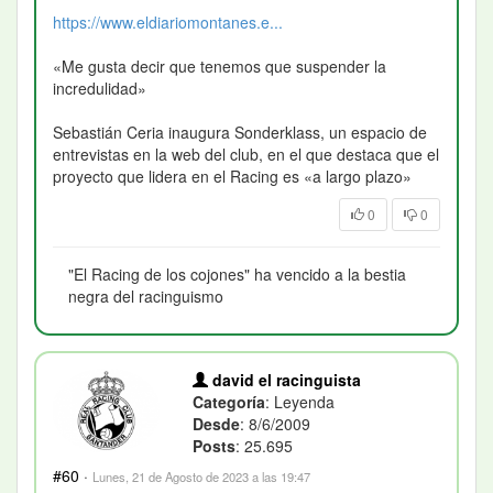
https://www.eldiariomontanes.e...
«Me gusta decir que tenemos que suspender la
incredulidad»
Sebastián Ceria inaugura Sonderklass, un espacio de
entrevistas en la web del club, en el que destaca que el
proyecto que lidera en el Racing es «a largo plazo»
0
0
"El Racing de los cojones" ha vencido a la bestia
negra del racinguismo
david el racinguista
Categoría
: Leyenda
Desde
: 8/6/2009
Posts
: 25.695
#60
·
Lunes, 21 de Agosto de 2023 a las 19:47