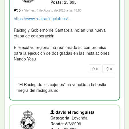
Posts
: 25.695
#55
·
Viernes, 4 de Agosto de 2023 a las 18:56
https://www.realracingclub.es/...
Racing y Gobierno de Cantabria inician una nueva
etapa de colaboración
El ejecutivo regional ha reafirmado su compromiso
para la ejecución de dos gradas en las Instalaciones
Nando Yosu
0
0
"El Racing de los cojones" ha vencido a la bestia
negra del racinguismo
david el racinguista
Categoría
: Leyenda
Desde
: 8/6/2009