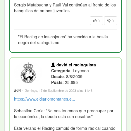
Sergio Matabuena y Raúl Val continúan al frente de los
banquillos de ambos juveniles
0
0
"El Racing de los cojones" ha vencido a la bestia
negra del racinguismo
david el racinguista
Categoría
: Leyenda
Desde
: 8/6/2009
Posts
: 25.695
#64
·
Domingo, 17 de Septiembre de 2023 a las 11:43
https://www.eldiariomontanes.e...
Sebastián Ceria: "No nos tenemos que preocupar por
lo económico; la deuda está con nosotros"
Este verano el Racing cambió de forma radical cuando