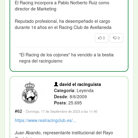
El Racing incorpora a Pablo Norberto Ruiz como
director de Marketing
Reputado profesional, ha desempeñado el cargo
durante 14 años en el Racing Club de Avellaneda
0
0
"El Racing de los cojones" ha vencido a la bestia
negra del racinguismo
david el racinguista
Categoría
: Leyenda
Desde
: 8/6/2009
Posts
: 25.695
#62
·
Domingo, 17 de Septiembre de 2023 a las 11:40
https://www.realracingclub.es/...
Juan Abando, representante institucional del Rayo