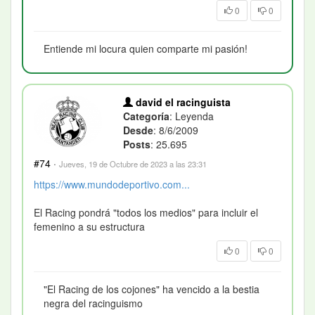
0
0
Entiende mi locura quien comparte mi pasión!
david el racinguista
Categoría
: Leyenda
Desde
: 8/6/2009
Posts
: 25.695
#74
·
Jueves, 19 de Octubre de 2023 a las 23:31
https://www.mundodeportivo.com...
El Racing pondrá "todos los medios" para incluir el
femenino a su estructura
0
0
"El Racing de los cojones" ha vencido a la bestia
negra del racinguismo