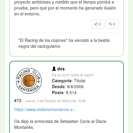
proyecto ambicioso y medido que el tiempo pondrá a
prueba, pero que por el momento ha generado ilusión
en el entorno.
0
0
"El Racing de los cojones" ha vencido a la bestia
negra del racinguismo
dvs
De la cuna hasta el cajón!
Categoría
: Titular
Desde
: 8/8/2006
Posts
: 8.514
#73
·
Jueves, 5 de Octubre de 2023 a las 15:29
https://www.eldiariomontanes.e...
Os dejo la entrevista de Sebastian Ceria al Diario
Montañés.