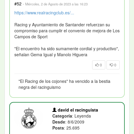
#52
·
Miércoles, 2 de Agosto de 2023 a las 16:23
https://www.realracingclub.es/...
Racing y Ayuntamiento de Santander refuerzan su
compromiso para cumplir el convenio de mejora de Los
Campos de Sport
"El encuentro ha sido sumamente cordial y productivo",
señalan Gema Igual y Manolo Higuera
0
0
"El Racing de los cojones" ha vencido a la bestia
negra del racinguismo
david el racinguista
Categoría
: Leyenda
Desde
: 8/6/2009
Posts
: 25.695