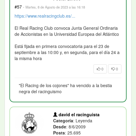
#57
·
Martes, 8 de Agosto de 2023 a las 16:18
https://www.realracingclub.es/...
El Real Racing Club convoca Junta General Ordinaria
de Accionistas en la Universidad Europea del Atlántico
Está fijada en primera convocatoria para el 23 de
septiembre a las 10:00 y, en segunda, para el día 24 a
la misma hora
0
0
"El Racing de los cojones" ha vencido a la bestia
negra del racinguismo
david el racinguista
Categoría
: Leyenda
Desde
: 8/6/2009
Posts
: 25.695