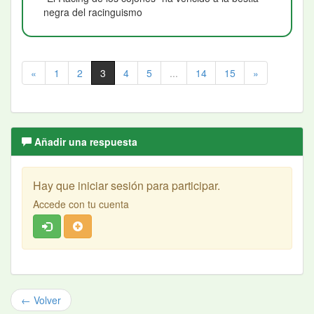
negra del racinguismo
«
1
2
3
4
5
...
14
15
»
Añadir una respuesta
Hay que iniciar sesión para participar.
Accede con tu cuenta
← Volver