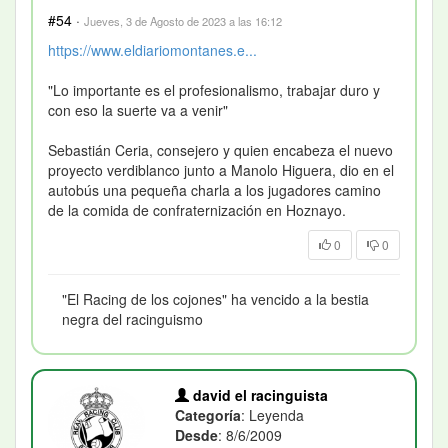
#54
·
Jueves, 3 de Agosto de 2023 a las 16:12
https://www.eldiariomontanes.e...
"Lo importante es el profesionalismo, trabajar duro y
con eso la suerte va a venir"
Sebastián Ceria, consejero y quien encabeza el nuevo
proyecto verdiblanco junto a Manolo Higuera, dio en el
autobús una pequeña charla a los jugadores camino
de la comida de confraternización en Hoznayo.
0
0
"El Racing de los cojones" ha vencido a la bestia
negra del racinguismo
david el racinguista
Categoría
: Leyenda
Desde
: 8/6/2009