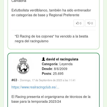
Cantabria
Exfutbolista verdiblanco, también ha sido entrenador
en categorías de base y Regional Preferente
0
0
"El Racing de los cojones" ha vencido a la bestia
negra del racinguismo
david el racinguista
Categoría
: Leyenda
Desde
: 8/6/2009
Posts
: 25.695
#63
·
Domingo, 17 de Septiembre de 2023 a las 11:41
https://www.realracingclub.es/...
El Racing presenta el organigrama de técnicos de la
base para la temporada 2023/24