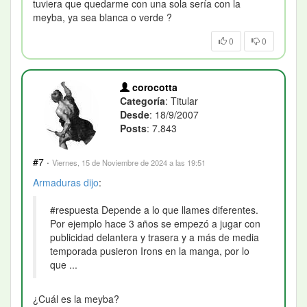
tuviera que quedarme con una sola sería con la
meyba, ya sea blanca o verde ?
0
0
corocotta
Categoría
: Titular
Desde
: 18/9/2007
Posts
: 7.843
#7
·
Viernes, 15 de Noviembre de 2024 a las 19:51
Armaduras
dijo
:
#respuesta Depende a lo que llames diferentes.
Por ejemplo hace 3 años se empezó a jugar con
publicidad delantera y trasera y a más de media
temporada pusieron Irons en la manga, por lo
que ...
¿Cuál es la meyba?