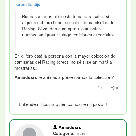
corocotta
dijo
:
Buenas a todosInicio este tema para saber si
alguien del foro tiene colección de camisetas de
Racing. Si venden o compran, camisetas
nuevas, antiguas, vintage, ediciones especiales,
...
En el foro está la persona con la mayor colección de
camisetas del Racing (creo), no sé si se animará a
mostrarlas..
Armaduras
te animas a presentarnos tu colección?
0
0
Entiende mi locura quien comparte mi pasión!
Armaduras
Categoría
: Infantil