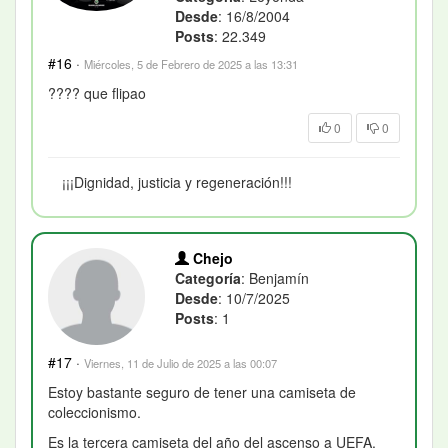
Desde
: 16/8/2004
Posts
: 22.349
#16
·
Miércoles, 5 de Febrero de 2025 a las 13:31
???? que flipao
0
0
¡¡¡Dignidad, justicia y regeneración!!!
Chejo
Categoría
: Benjamín
Desde
: 10/7/2025
Posts
: 1
#17
·
Viernes, 11 de Julio de 2025 a las 00:07
Estoy bastante seguro de tener una camiseta de
coleccionismo.
Es la tercera camiseta del año del ascenso a UEFA.