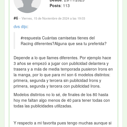
Posts
: 113
#6
·
Viernes, 15 de Noviembre de 2024 a las 19:03
dvs
dijo
:
#respuesta Cuántas camisetas tienes del
Racing diferentes?Alguna que sea tu preferida?
Depende a lo que llames diferentes. Por ejemplo hace
3 años se empezó a jugar con publicidad delantera y
trasera y a más de media temporada pusieron Irons en
la manga, por lo que para mí son 6 modelos distintos:
primera, segunda y tercera sin publicidad Irons y
primera, segunda y tercera con publicidad Irons.
Modelos distintos no lo sé, de finales de los 80 hasta
hoy me faltan algo menos de 40 para tener todas con
todas las publicidades utilizadas.
Y respecto a mi favorita pues tengo muchas aunque si