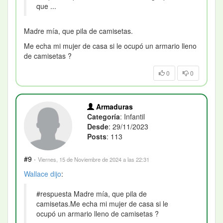
que ...
Madre mía, que pila de camisetas.
Me echa mi mujer de casa si le ocupó un armario lleno
de camisetas ?
0
0
Armaduras
Categoría
: Infantil
Desde
: 29/11/2023
Posts
: 113
#9
·
Viernes, 15 de Noviembre de 2024 a las 22:31
Wallace
dijo
:
#respuesta Madre mía, que pila de
camisetas.Me echa mi mujer de casa si le
ocupó un armario lleno de camisetas ?