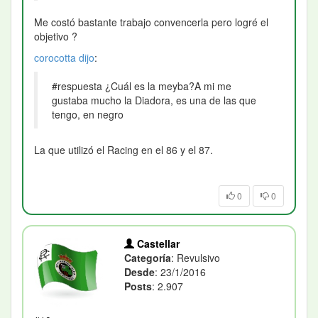
Me costó bastante trabajo convencerla pero logré el
objetivo ?
corocotta
dijo
:
#respuesta ¿Cuál es la meyba?A mi me
gustaba mucho la Diadora, es una de las que
tengo, en negro
La que utilizó el Racing en el 86 y el 87.
0
0
Castellar
Categoría
: Revulsivo
Desde
: 23/1/2016
Posts
: 2.907