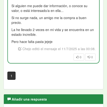
Si alguien me puede dar información, o conoce su
valor, o está interesado/a en ella...
Si no surge nada, un amigo me la compra a buen
precio.
La he llevado 2 veces en mi vida y se encuentra en un
estado increíble.
Pero hace falta pasta jejeje
Chejo editó el mensaje el 11/7/2025 a las 00:08.
0
0
1
Añadir una respuesta