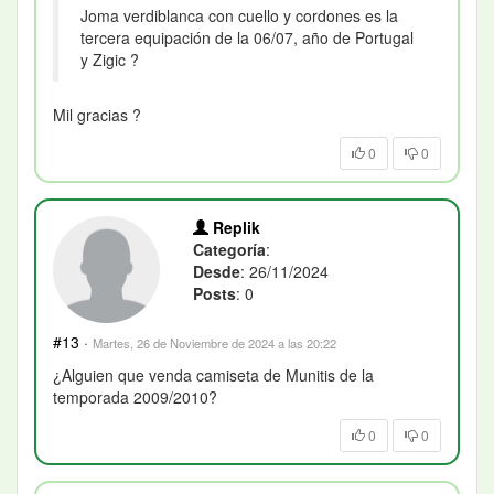
Joma verdiblanca con cuello y cordones es la
tercera equipación de la 06/07, año de Portugal
y Zigic ?
Mil gracias ?
0
0
Replik
Categoría
:
Desde
: 26/11/2024
Posts
: 0
#13
·
Martes, 26 de Noviembre de 2024 a las 20:22
¿Alguien que venda camiseta de Munitis de la
temporada 2009/2010?
0
0