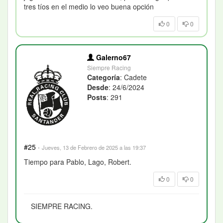
tres tíos en el medio lo veo buena opción
0
0
Galerno67
Siempre Racing
Categoría
: Cadete
Desde
: 24/6/2024
Posts
: 291
#25
·
Jueves, 13 de Febrero de 2025 a las 19:37
Tiempo para Pablo, Lago, Robert.
0
0
SIEMPRE RACING.