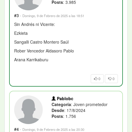
Posts
: 3.985
#3
·
Domingo, 9 de Febrero de 2025 a las 18:51
Sin Andrés ni Vicente:
Ezkieta
Sangalli Castro Montero Saúl
Rober Vencedor Aldasoro Pablo
Arana Karrikaburu
0
0
Pablobc
Categoría
: Joven prometedor
Desde
: 17/8/2024
Posts
: 1.756
#4
·
Domingo, 9 de Febrero de 2025 a las 20:30