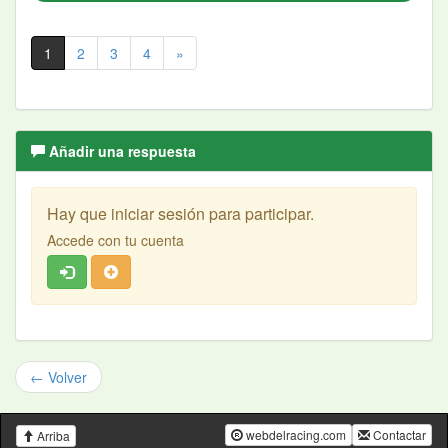
1
2
3
4
»
Añadir una respuesta
Hay que iniciar sesión para participar.
Accede con tu cuenta
← Volver
webdelracing.com
Contactar
Arriba