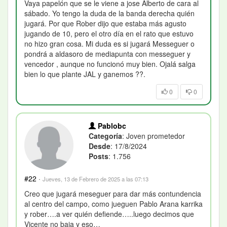
Vaya papelón que se le viene a jose Alberto de cara al
sábado. Yo tengo la duda de la banda derecha quién
jugará. Por que Rober dijo que estaba más agusto
jugando de 10, pero el otro día en el rato que estuvo
no hizo gran cosa. Mi duda es si jugará Messeguer o
pondrá a aldasoro de mediapunta con messeguer y
vencedor , aunque no funcionó muy bien. Ojalá salga
bien lo que plante JAL y ganemos ??.
0
0
Pablobc
Categoría
: Joven prometedor
Desde
: 17/8/2024
Posts
: 1.756
#22
·
Jueves, 13 de Febrero de 2025 a las 07:13
Creo que jugará meseguer para dar más contundencia
al centro del campo, como jueguen Pablo Arana karrika
y rober….a ver quién defiende…..luego decimos que
Vicente no baja y eso…