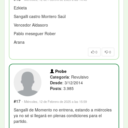
Ezkieta
Sangalli castro Montero Saúl
Vencedor Aldasoro
Pablo meseguer Rober
Arana
0
0
Probe
Categoría
: Revulsivo
Desde
: 3/12/2014
Posts
: 3.985
#17
·
Miércoles, 12 de Febrero de 2025 a las 15:59
Sangalli de Momento no entrena, estando a miércoles
ya no sé si llegará en plenas condiciones para el
partido.