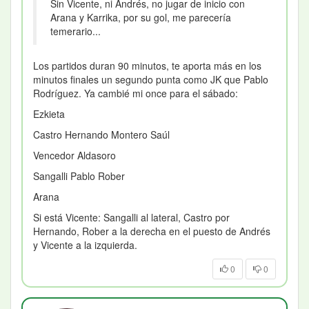
Sin Vicente, ni Andrés, no jugar de inicio con
Arana y Karrika, por su gol, me parecería
temerario...
Los partidos duran 90 minutos, te aporta más en los
minutos finales un segundo punta como JK que Pablo
Rodríguez. Ya cambié mi once para el sábado:
Ezkieta
Castro Hernando Montero Saúl
Vencedor Aldasoro
Sangalli Pablo Rober
Arana
Si está Vicente: Sangalli al lateral, Castro por
Hernando, Rober a la derecha en el puesto de Andrés
y Vicente a la izquierda.
0
0