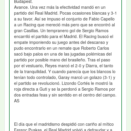
Budapest.
Avance. Una vez más la efectividad mandó en un
partido del Real Madrid. Pocas ocasiones blancas y 3-1
a su favor. Así se impuso el conjunto de Fabio Capello
a un Racing que mereció más pero que se encontró al
gran Casillas. Un tempranero gol de Sergio Ramos
encarriló el partido para el Madrid. El Racing buscó el
empate imponiendo su juego antes del descanso y
pudo encontrarlo en un remate que Roberto Carlos
sacó bajo palos en una de las jugadas polémicas del
partido por posible mano del brasileño. Tras el paso
por el vestuario, Reyes marcó el 2-0 y Diarra, el tanto
de la tranquilidad. Y cuando parecía que los blancos lo
tenían todo controlado, Garay marcó un golazo (3-1) y
el partido se revolucionó. Lizondo Cortés le mostró la
roja directa a Guti y se la perdonó a Sergio Ramos por
dos entradas feas y sin sentido en el centro del campo.
AS
El día que el madridismo despidió con cariño al mítico
Ferenc Puskas, el Real Madrid volvió a defraudar y a