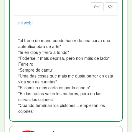
0
0
mi web!
"el freno de mano puede hacer de una curva una
autentica obra de arte"
"fe en dios y fierro a fondo"
"Poderse ir máis deprisa, pero non máis de lado"
Ferreiro
"Sempre de cantu"
"Uma das cosas que máis me gusta barrer en esta
vida son as cunetas"
"El camino más corto es por la cuneta"
"En las rectas valen los motores, pero en las
curvas los cojones"
"Cuando terminan los pistones... empiezan los
cojones"