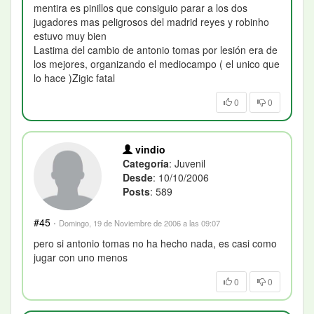
mentira es pinillos que consiguio parar a los dos
jugadores mas peligrosos del madrid reyes y robinho
estuvo muy bien
Lastima del cambio de antonio tomas por lesión era de
los mejores, organizando el mediocampo ( el unico que
lo hace )Zigic fatal
0
0
vindio
Categoría
: Juvenil
Desde
: 10/10/2006
Posts
: 589
#45
·
Domingo, 19 de Noviembre de 2006 a las 09:07
pero si antonio tomas no ha hecho nada, es casi como
jugar con uno menos
0
0