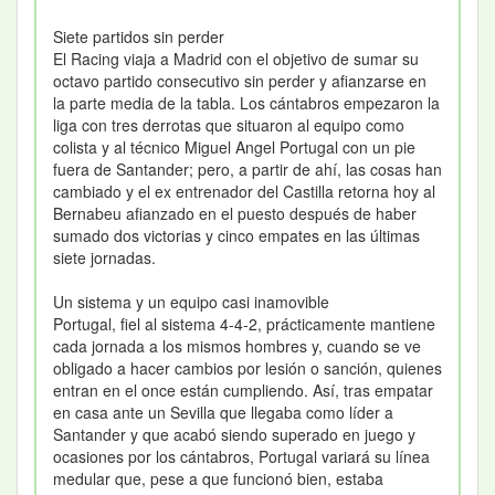
Siete partidos sin perder
El Racing viaja a Madrid con el objetivo de sumar su
octavo partido consecutivo sin perder y afianzarse en
la parte media de la tabla. Los cántabros empezaron la
liga con tres derrotas que situaron al equipo como
colista y al técnico Miguel Angel Portugal con un pie
fuera de Santander; pero, a partir de ahí, las cosas han
cambiado y el ex entrenador del Castilla retorna hoy al
Bernabeu afianzado en el puesto después de haber
sumado dos victorias y cinco empates en las últimas
siete jornadas.
Un sistema y un equipo casi inamovible
Portugal, fiel al sistema 4-4-2, prácticamente mantiene
cada jornada a los mismos hombres y, cuando se ve
obligado a hacer cambios por lesión o sanción, quienes
entran en el once están cumpliendo. Así, tras empatar
en casa ante un Sevilla que llegaba como líder a
Santander y que acabó siendo superado en juego y
ocasiones por los cántabros, Portugal variará su línea
medular que, pese a que funcionó bien, estaba