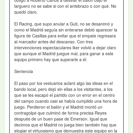
obligó a Roberto Carlos a desviar el balón bajo el
larguero no se sabe si con el antebrazo o con qué. No
quedó claro.
El Racing, que supo anular a Guti, no se desanimó y
como el Madrid seguía sin enterarse debió aparecer la
figura de Casillas para evitar que el empate regresara
al marcador antes del descanso. Con tres
intervenciones espectaculares Iker volvió a dejar claro
que aunque el Madrid juegue mal, para ganar a este
equipo primero hay que superarle a él.
Sentencia
El paso por los vestuarios aclaró algo las ideas en el
bando local, pero dejó sin ellas a los visitantes, a los
que se les escapó el partido con un error en el centro
del campo cuando casi se había cumplido una hora de
juego. Perdieron el balón y el Madrid montó un
contragolpe que culminó de forma precisa Reyes
después de un buen pase de Emerson. Igual que
decimos que el Madrid no juega bien también hay que
elogiar el virtuosismo que demuestra este equipo en la