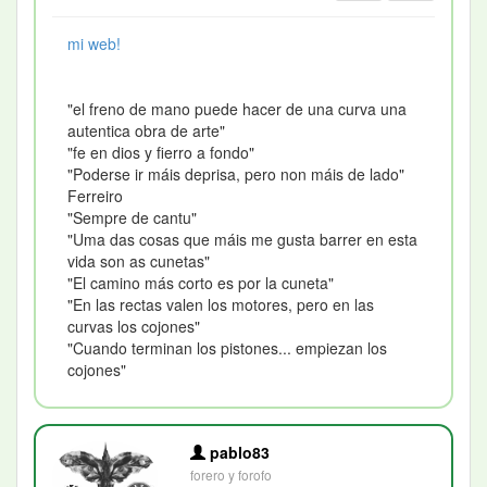
mi web!
"el freno de mano puede hacer de una curva una
autentica obra de arte"
"fe en dios y fierro a fondo"
"Poderse ir máis deprisa, pero non máis de lado"
Ferreiro
"Sempre de cantu"
"Uma das cosas que máis me gusta barrer en esta
vida son as cunetas"
"El camino más corto es por la cuneta"
"En las rectas valen los motores, pero en las
curvas los cojones"
"Cuando terminan los pistones... empiezan los
cojones"
pablo83
forero y forofo