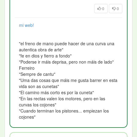
0
0
mi web!
"el freno de mano puede hacer de una curva una
autentica obra de arte"
"fe en dios y fierro a fondo"
"Poderse ir máis deprisa, pero non máis de lado"
Ferreiro
"Sempre de cantu"
"Uma das cosas que máis me gusta barrer en esta
vida son as cunetas"
"El camino más corto es por la cuneta"
"En las rectas valen los motores, pero en las
curvas los cojones"
"Cuando terminan los pistones... empiezan los
cojones"