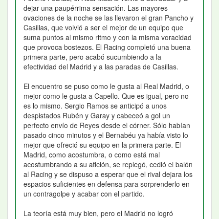
dejar una paupérrima sensación. Las mayores
ovaciones de la noche se las llevaron el gran Pancho y
Casillas, que volvió a ser el mejor de un equipo que
suma puntos al mismo ritmo y con la misma voracidad
que provoca bostezos. El Racing completó una buena
primera parte, pero acabó sucumbiendo a la
efectividad del Madrid y a las paradas de Casillas.
El encuentro se puso como le gusta al Real Madrid, o
mejor como le gusta a Capello. Que es igual, pero no
es lo mismo. Sergio Ramos se anticipó a unos
despistados Rubén y Garay y cabeceó a gol un
perfecto envío de Reyes desde el córner. Sólo habían
pasado cinco minutos y el Bernabéu ya había visto lo
mejor que ofreció su equipo en la primera parte. El
Madrid, como acostumbra, o como está mal
acostumbrando a su afición, se replegó, cedió el balón
al Racing y se dispuso a esperar que el rival dejara los
espacios suficientes en defensa para sorprenderlo en
un contragolpe y acabar con el partido.
La teoría está muy bien, pero el Madrid no logró