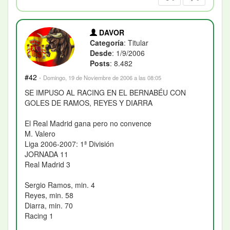
DAVOR
Categoría
: Titular
Desde
: 1/9/2006
Posts
: 8.482
#42
·
Domingo, 19 de Noviembre de 2006 a las 08:05
SE IMPUSO AL RACING EN EL BERNABÉU CON
GOLES DE RAMOS, REYES Y DIARRA
El Real Madrid gana pero no convence
M. Valero
Liga 2006-2007: 1ª División
JORNADA 11
Real Madrid 3
Sergio Ramos, min. 4
Reyes, min. 58
Diarra, min. 70
Racing 1