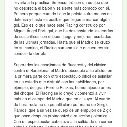
llevarla a la práctica. Se encontró con un equipo que
no desprecia el balón y se siente más cómodo con él.
Primero porque cuando tiene la pelota sufre menos en
defensa y hasta es posible que llegue a marcar algún
gol. Eso es lo que hace este Racing construido por
Miguel Ángel Portugal, que ha desmostando las teorías
de sus críticos con el buen juego y mejores resultados
de las últimas jornadas. Hasta que el Madrid se cruzó
en su camino, el Racing sumaba siete encuentros sin
conocer la derrota.
Superados los espejismos de Bucarest y del clásico
contra el Barcelona, el Madrid obsequió a su afición en
la primera parte con otro espectáculo difícil de asimilar
en un estadio que disfrutó con las habilidades, por
ejemplo, del gran Ferenc Puskas, homenajeado antes
del choque. El Racing se lo creyó y comenzó a vivir
más en el campo del Madrid que en el suyo. Al cuarto
de hora reclamó un penalti claro por mano de Sergio
Ramos, que a su vez se quejó de un empujón de Zigic,
que poco después protagonizó otra acción polémica.
Con un espectacular cabezazo a la salida de un córner