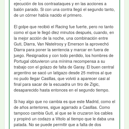
ejecución de los contraataques y en las acciones a
balón parado. Si con una contra llegó el segundo tanto,
de un córner había nacido el primero.
El golpe que recibió el Racing fue fuerte, pero no tanto
como el que le llegó diez minutos después, cuando, en
la mejor acción de la noche, una combinación entre
Guti, Diarra, Van Nistelrooy y Emerson la aprovechó
Diarra para poner la sentencia y marcar en fuera de
juego. Resignados y con todo perdido, los hombres de
Portugal obtuvieron una mínima recompensa a su
trabajo con el golazo de falta de Garay. El buen central
argentino se sacó un latigazo desde 25 metros al que
no pudo llegar Casillas, que volvió a aparecer casi al
final para sacar de la escuadra un tiro de Zigic,
desaparecido hasta entonces en el segundo tiempo.
Si hay algo que no cambia es que este Madrid, como el
de años anteriores, sigue agarrado a Casillas. Como
tampoco cambia Guti, al que se le cruzaron los cables
y propinó un codazo a Vitolo al tiempo que le daba una
patada. No se puede permitir que a falta de dos