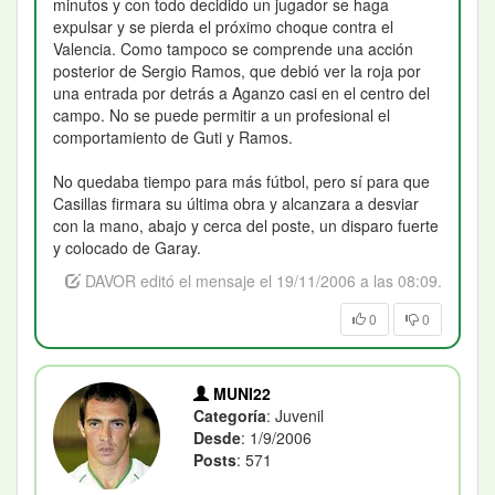
minutos y con todo decidido un jugador se haga
expulsar y se pierda el próximo choque contra el
Valencia. Como tampoco se comprende una acción
posterior de Sergio Ramos, que debió ver la roja por
una entrada por detrás a Aganzo casi en el centro del
campo. No se puede permitir a un profesional el
comportamiento de Guti y Ramos.
No quedaba tiempo para más fútbol, pero sí para que
Casillas firmara su última obra y alcanzara a desviar
con la mano, abajo y cerca del poste, un disparo fuerte
y colocado de Garay.
DAVOR editó el mensaje el 19/11/2006 a las 08:09.
0
0
MUNI22
Categoría
: Juvenil
Desde
: 1/9/2006
Posts
: 571