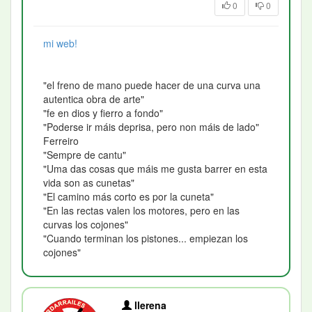
0
0
mi web!
"el freno de mano puede hacer de una curva una
autentica obra de arte"
"fe en dios y fierro a fondo"
"Poderse ir máis deprisa, pero non máis de lado"
Ferreiro
"Sempre de cantu"
"Uma das cosas que máis me gusta barrer en esta
vida son as cunetas"
"El camino más corto es por la cuneta"
"En las rectas valen los motores, pero en las
curvas los cojones"
"Cuando terminan los pistones... empiezan los
cojones"
llerena