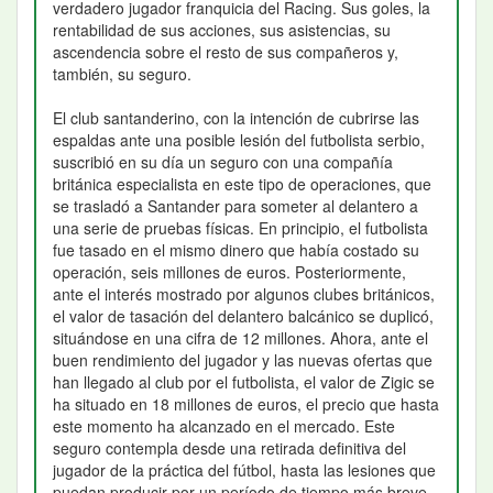
verdadero jugador franquicia del Racing. Sus goles, la
rentabilidad de sus acciones, sus asistencias, su
ascendencia sobre el resto de sus compañeros y,
también, su seguro.
El club santanderino, con la intención de cubrirse las
espaldas ante una posible lesión del futbolista serbio,
suscribió en su día un seguro con una compañía
británica especialista en este tipo de operaciones, que
se trasladó a Santander para someter al delantero a
una serie de pruebas físicas. En principio, el futbolista
fue tasado en el mismo dinero que había costado su
operación, seis millones de euros. Posteriormente,
ante el interés mostrado por algunos clubes británicos,
el valor de tasación del delantero balcánico se duplicó,
situándose en una cifra de 12 millones. Ahora, ante el
buen rendimiento del jugador y las nuevas ofertas que
han llegado al club por el futbolista, el valor de Zigic se
ha situado en 18 millones de euros, el precio que hasta
este momento ha alcanzado en el mercado. Este
seguro contempla desde una retirada definitiva del
jugador de la práctica del fútbol, hasta las lesiones que
puedan producir por un período de tiempo más breve.