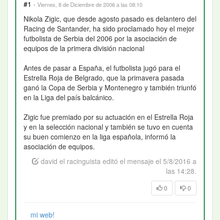
#1
·
Viernes, 8 de Diciembre de 2006 a las 08:10
Nikola Zigic, que desde agosto pasado es delantero del
Racing de Santander, ha sido proclamado hoy el mejor
futbolista de Serbia del 2006 por la asociación de
equipos de la primera división nacional
Antes de pasar a España, el futbolista jugó para el
Estrella Roja de Belgrado, que la primavera pasada
ganó la Copa de Serbia y Montenegro y también triunfó
en la Liga del país balcánico.
Zigic fue premiado por su actuación en el Estrella Roja
y en la selección nacional y también se tuvo en cuenta
su buen comienzo en la liga española, informó la
asociación de equipos.
david el racinguista editó el mensaje el 5/8/2016 a
las 14:28.
0
0
mi web!