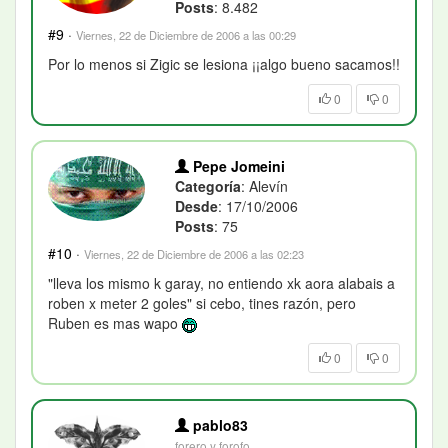
Posts
: 8.482
#9
·
Viernes, 22 de Diciembre de 2006 a las 00:29
Por lo menos si Zigic se lesiona ¡¡algo bueno sacamos!!
0
0
Pepe Jomeini
Categoría
: Alevín
Desde
: 17/10/2006
Posts
: 75
#10
·
Viernes, 22 de Diciembre de 2006 a las 02:23
"lleva los mismo k garay, no entiendo xk aora alabais a
roben x meter 2 goles" si cebo, tines razón, pero
Ruben es mas wapo
0
0
pablo83
forero y forofo