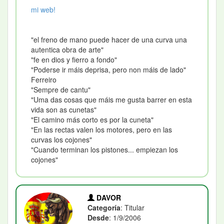
mi web!
"el freno de mano puede hacer de una curva una
autentica obra de arte"
"fe en dios y fierro a fondo"
"Poderse ir máis deprisa, pero non máis de lado"
Ferreiro
"Sempre de cantu"
"Uma das cosas que máis me gusta barrer en esta
vida son as cunetas"
"El camino más corto es por la cuneta"
"En las rectas valen los motores, pero en las
curvas los cojones"
"Cuando terminan los pistones... empiezan los
cojones"
DAVOR
Categoría
: Titular
Desde
: 1/9/2006