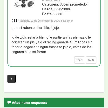
Categoría
: Joven prometedor
Desde
: 30/8/2006
Posts
: 2.330
#11
·
Sábado, 23 de Diciembre de 2006 a las 10:44
pero si ruben es horrible, jejeje
lo de zigic estaria bien q le partieran las piernas o le
cortaran un pie ya q el racing ganaria 18 millones sin
tener q negociar ningun traspaso jejeje, estos de los
seguros cmo se forran
0
0
1
Añadir una respuesta