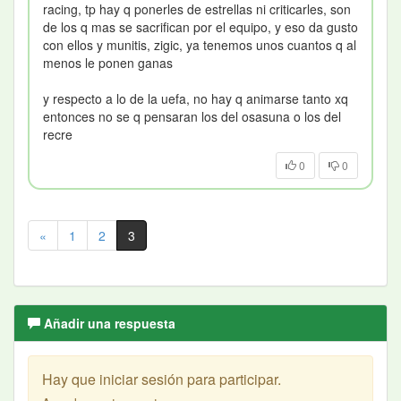
racing, tp hay q ponerles de estrellas ni criticarles, son
de los q mas se sacrifican por el equipo, y eso da gusto
con ellos y munitis, zigic, ya tenemos unos cuantos q al
menos le ponen ganas
y respecto a lo de la uefa, no hay q animarse tanto xq
entonces no se q pensaran los del osasuna o los del
recre
0
0
«
1
2
3
Añadir una respuesta
Hay que iniciar sesión para participar.