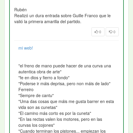
Rubén
Realizó un dura entrada sobre Guille Franco que le
valió la primera amarilla del partido.
0
0
mi web!
"el freno de mano puede hacer de una curva una
autentica obra de arte"
"fe en dios y fierro a fondo"
"Poderse ir máis deprisa, pero non máis de lado"
Ferreiro
"Sempre de cantu"
"Uma das cosas que máis me gusta barrer en esta
vida son as cunetas"
"El camino más corto es por la cuneta"
"En las rectas valen los motores, pero en las
curvas los cojones"
"Cuando terminan los pistones... empiezan los