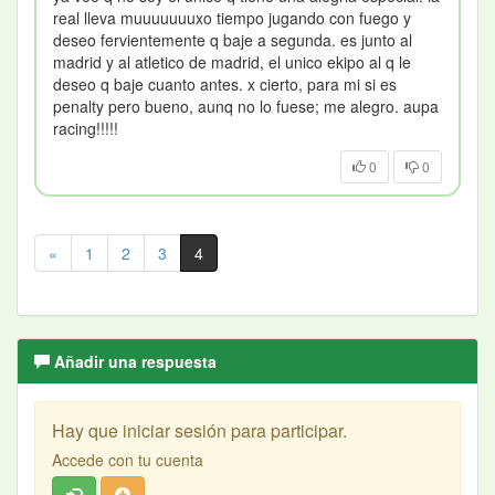
real lleva muuuuuuuxo tiempo jugando con fuego y
deseo fervientemente q baje a segunda. es junto al
madrid y al atletico de madrid, el unico ekipo al q le
deseo q baje cuanto antes. x cierto, para mi si es
penalty pero bueno, aunq no lo fuese; me alegro. aupa
racing!!!!!
0
0
«
1
2
3
4
Añadir una respuesta
Hay que iniciar sesión para participar.
Accede con tu cuenta