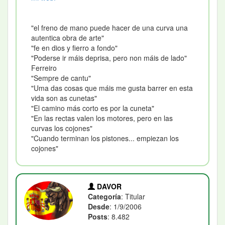
"el freno de mano puede hacer de una curva una
autentica obra de arte"
"fe en dios y fierro a fondo"
"Poderse ir máis deprisa, pero non máis de lado"
Ferreiro
"Sempre de cantu"
"Uma das cosas que máis me gusta barrer en esta
vida son as cunetas"
"El camino más corto es por la cuneta"
"En las rectas valen los motores, pero en las
curvas los cojones"
"Cuando terminan los pistones... empiezan los
cojones"
DAVOR
Categoría
: Titular
Desde
: 1/9/2006
Posts
: 8.482