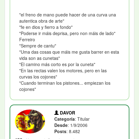
"el freno de mano puede hacer de una curva una
autentica obra de arte"
"fe en dios y fierro a fondo"
"Poderse ir máis deprisa, pero non máis de lado"
Ferreiro
"Sempre de cantu"
"Uma das cosas que máis me gusta barrer en esta
vida son as cunetas"
"El camino más corto es por la cuneta"
"En las rectas valen los motores, pero en las
curvas los cojones"
"Cuando terminan los pistones... empiezan los
cojones"
DAVOR
Categoría
: Titular
Desde
: 1/9/2006
Posts
: 8.482