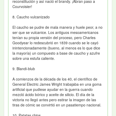
reconstitución y así nació el brandy. ¡Abran paso a
Courvoisier!
8. Caucho vulcanizado
El caucho se pudre de mala manera y huele peor, a no
ser que se vulcanice. Los antiguos mesoamericanos
tenían su propia versión del proceso, pero Charles
Goodyear lo redescubrió en 1839 cuando se le cayó
inintencionadamente (bueno, al menos es lo que dice
la mayoría) un compuesto a base de caucho y azufre
sobre una estufa caliente.
9. Blandi-blub
A comienzos de la década de los 40, el científico de
General Electric James Wright trabajaba en una goma
artificial que pudiese ayudar en la guerra cuando
mezcló ácido bórico y aceite de silicio. El día de la
victoria no llegó antes pero estirar la imagen de las
tiras de cómic se convirtió en un pasatiempo nacional.
10. Patatas chips