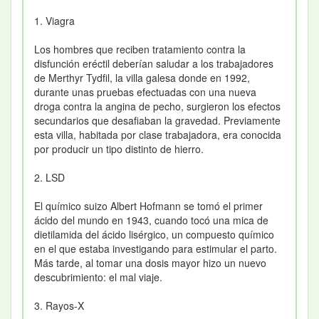
1. Viagra
Los hombres que reciben tratamiento contra la
disfunción eréctil deberían saludar a los trabajadores
de Merthyr Tydfil, la villa galesa donde en 1992,
durante unas pruebas efectuadas con una nueva
droga contra la angina de pecho, surgieron los efectos
secundarios que desafiaban la gravedad. Previamente
esta villa, habitada por clase trabajadora, era conocida
por producir un tipo distinto de hierro.
2. LSD
El químico suizo Albert Hofmann se tomó el primer
ácido del mundo en 1943, cuando tocó una mica de
dietilamida del ácido lisérgico, un compuesto químico
en el que estaba investigando para estimular el parto.
Más tarde, al tomar una dosis mayor hizo un nuevo
descubrimiento: el mal viaje.
3. Rayos-X