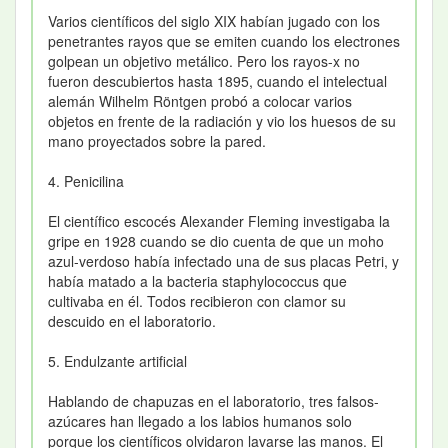
Varios científicos del siglo XIX habían jugado con los
penetrantes rayos que se emiten cuando los electrones
golpean un objetivo metálico. Pero los rayos-x no
fueron descubiertos hasta 1895, cuando el intelectual
alemán Wilhelm Röntgen probó a colocar varios
objetos en frente de la radiación y vio los huesos de su
mano proyectados sobre la pared.
4. Penicilina
El científico escocés Alexander Fleming investigaba la
gripe en 1928 cuando se dio cuenta de que un moho
azul-verdoso había infectado una de sus placas Petri, y
había matado a la bacteria staphylococcus que
cultivaba en él. Todos recibieron con clamor su
descuido en el laboratorio.
5. Endulzante artificial
Hablando de chapuzas en el laboratorio, tres falsos-
azúcares han llegado a los labios humanos solo
porque los científicos olvidaron lavarse las manos. El