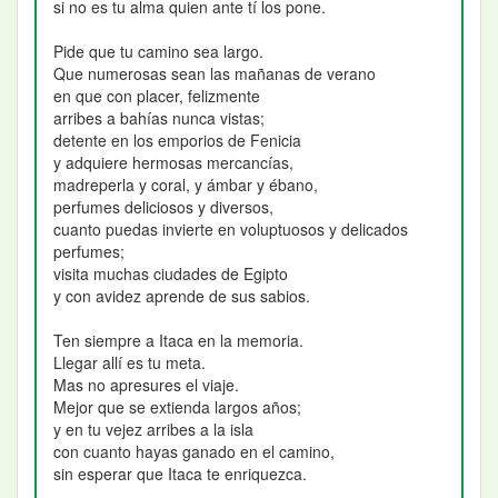
si no es tu alma quien ante tí los pone.
Pide que tu camino sea largo.
Que numerosas sean las mañanas de verano
en que con placer, felizmente
arribes a bahías nunca vistas;
detente en los emporios de Fenicia
y adquiere hermosas mercancías,
madreperla y coral, y ámbar y ébano,
perfumes deliciosos y diversos,
cuanto puedas invierte en voluptuosos y delicados
perfumes;
visita muchas ciudades de Egipto
y con avidez aprende de sus sabios.
Ten siempre a Itaca en la memoria.
Llegar allí es tu meta.
Mas no apresures el viaje.
Mejor que se extienda largos años;
y en tu vejez arribes a la isla
con cuanto hayas ganado en el camino,
sin esperar que Itaca te enriquezca.