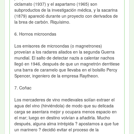
ciclamato (1937) y el aspartamo (1965) son
subproductos de la investigación médica, y la sacarina
(1879) apareció durante un proyecto con derivados de
la brea de carbón. Riquísimo.
6. Hornos microondas
Los emisores de microondas (o magnetrones)
proveían a los radares aliados en la segunda Guerra
mundial. El salto de detectar nazis a calentar nachos
llegó en 1946, después de que un magnetrón derritiese
una barra de caramelo que llevaba en el bolsillo Percy
Spencer, ingeniero de la empresa Raytheon.
7. Coñac
Los mercaderes de vino medievales solían extraer el
agua del vino (hirviéndola) de modo que su delicada
carga se asentara mejor y ocupara menos espacio en
el mar; luego en destino volvían a añadirla. Mucho
después, alguna alma intrépida ? apostamos a que fue
un marinero ? decidió evitar el proceso de la