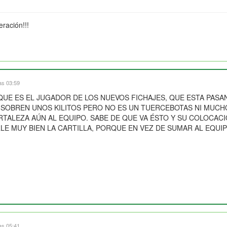
eración!!!
as 03:59
 QUE ES EL JUGADOR DE LOS NUEVOS FICHAJES, QUE ESTA PAS
E SOBREN UNOS KILITOS PERO NO ES UN TUERCEBOTAS NI MUCH
RTALEZA AÚN AL EQUIPO. SABE DE QUE VA ÉSTO Y SU COLOCAC
LE MUY BIEN LA CARTILLA, PORQUE EN VEZ DE SUMAR AL EQUI
as 05:41