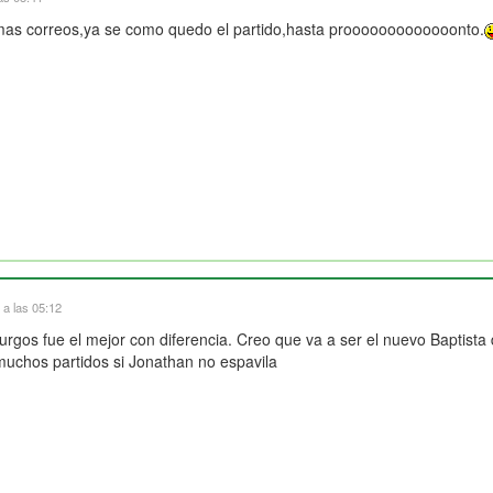
 mas correos,ya se como quedo el partido,hasta prooooooooooooonto.
 a las 05:12
Burgos fue el mejor con diferencia. Creo que va a ser el nuevo Baptista
muchos partidos si Jonathan no espavila