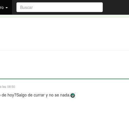
ro
a las 08:50
 de hoy?Salgo de currar y no se nada.