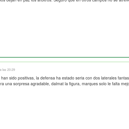
a las 20:29
 han sido positivas, la defensa ha estado seria con dos laterales fanta
sera una sorpresa agradable, dalmat la figura, marques solo le falta me