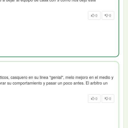
0
0
sticos, casquero en su linea "genial", melo mejoro en el medio y
jorar su comportamiento y pasar un poco antes. El arbitro un
0
0