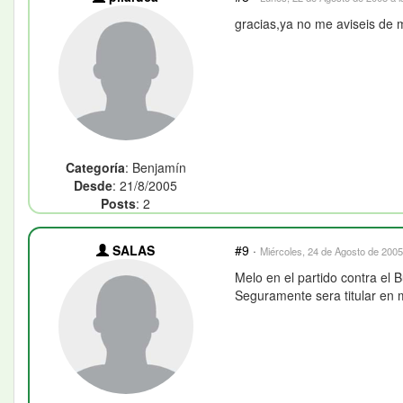
gracias,ya no me aviseis de
Categoría
: Benjamín
Desde
: 21/8/2005
Posts
: 2
SALAS
#9
·
Miércoles, 24 de Agosto de 2005
Melo en el partido contra el 
Seguramente sera titular en 