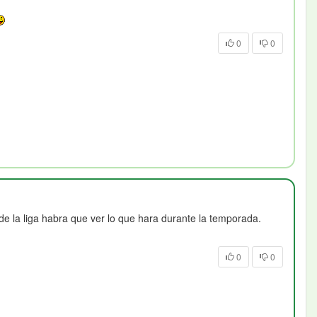
0
0
 de la liga habra que ver lo que hara durante la temporada.
0
0