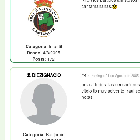
cantamañanas.
Categoría
: Infantil
Desde
: 4/8/2005
Posts
: 172
DIEZIGNACIO
#4
·
Domingo, 21 de Agosto de 2005 
hola a todos, las sensaciones
vitolo tb muy solvente, raul 
notas.
Categoría
: Benjamín