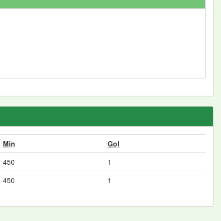
Min
Gol
450
1
450
1