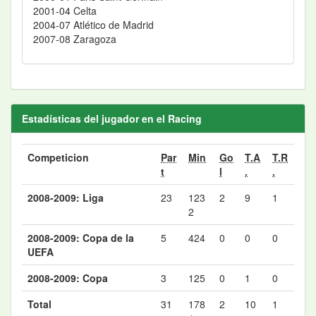
2001-04 Celta
2004-07 Atlético de Madrid
2007-08 Zaragoza
Estadísticas del jugador en el Racing
Competicion
Par
Min
Go
T.A
T.R
t
l
.
.
2008-2009: Liga
23
123
2
9
1
2
2008-2009: Copa de la
5
424
0
0
0
UEFA
2008-2009: Copa
3
125
0
1
0
Total
31
178
2
10
1