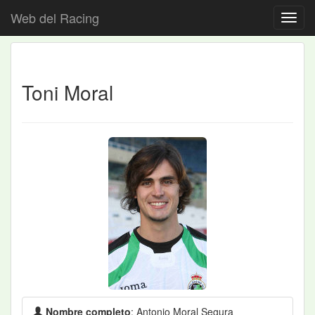
Web del Racing
Toni Moral
Nombre completo
: Antonio Moral Segura