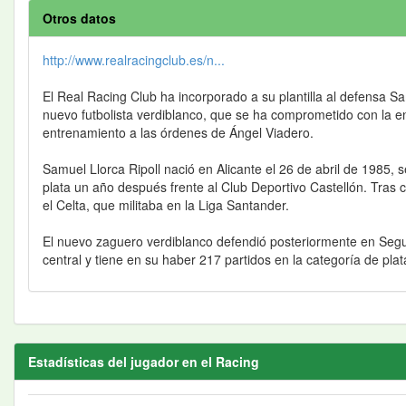
Otros datos
http://www.realracingclub.es/n...
El Real Racing Club ha incorporado a su plantilla al defensa Sa
nuevo futbolista verdiblanco, que se ha comprometido con la e
entrenamiento a las órdenes de Ángel Viadero.
Samuel Llorca Ripoll nació en Alicante el 26 de abril de 1985, 
plata un año después frente al Club Deportivo Castellón. Tras 
el Celta, que militaba en la Liga Santander.
El nuevo zaguero verdiblanco defendió posteriormente en Segun
central y tiene en su haber 217 partidos en la categoría de plat
Estadísticas del jugador en el Racing