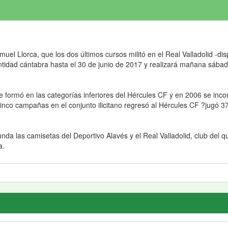
muel Llorca, que los dos últimos cursos militó en el Real Valladolid -d
ntidad cántabra hasta el 30 de junio de 2017 y realizará mañana sábad
se formó en las categorías inferiores del Hércules CF y en 2006 se inco
cinco campañas en el conjunto ilicitano regresó al Hércules CF ?jugó 
da las camisetas del Deportivo Alavés y el Real Valladolid, club del q
a.