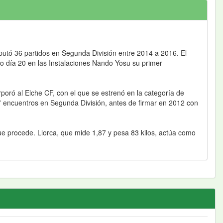
isputó 36 partidos en Segunda División entre 2014 a 2016. El
o día 20 en las Instalaciones Nando Yosu su primer
rporó al Elche CF, con el que se estrenó en la categoría de
37 encuentros en Segunda División, antes de firmar en 2012 con
ue procede. Llorca, que mide 1,87 y pesa 83 kilos, actúa como