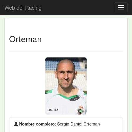
Web del Racing
Orteman
Nombre completo
: Sergio Daniel Orteman