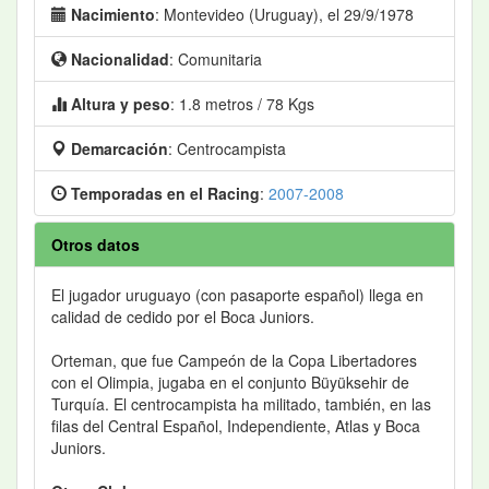
Nacimiento
: Montevideo (Uruguay), el 29/9/1978
Nacionalidad
: Comunitaria
Altura y peso
: 1.8 metros / 78 Kgs
Demarcación
: Centrocampista
Temporadas en el Racing
:
2007-2008
Otros datos
El jugador uruguayo (con pasaporte español) llega en
calidad de cedido por el Boca Juniors.
Orteman, que fue Campeón de la Copa Libertadores
con el Olimpia, jugaba en el conjunto Büyüksehir de
Turquía. El centrocampista ha militado, también, en las
filas del Central Español, Independiente, Atlas y Boca
Juniors.