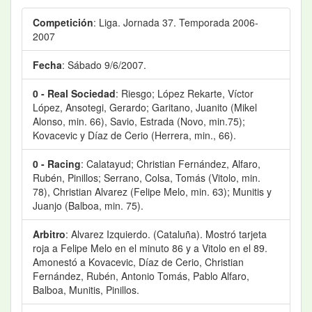
Competición
: Liga. Jornada 37. Temporada 2006-
2007
Fecha
: Sábado 9/6/2007.
0 - Real Sociedad
: Riesgo; López Rekarte, Víctor
López, Ansotegi, Gerardo; Garitano, Juanito (Mikel
Alonso, min. 66), Savio, Estrada (Novo, min.75);
Kovacevic y Díaz de Cerio (Herrera, min., 66).
0 - Racing
: Calatayud; Christian Fernández, Alfaro,
Rubén, Pinillos; Serrano, Colsa, Tomás (Vitolo, min.
78), Christian Alvarez (Felipe Melo, min. 63); Munitis y
Juanjo (Balboa, min. 75).
Arbitro
: Alvarez Izquierdo. (Cataluña). Mostró tarjeta
roja a Felipe Melo en el minuto 86 y a Vitolo en el 89.
Amonestó a Kovacevic, Díaz de Cerio, Christian
Fernández, Rubén, Antonio Tomás, Pablo Alfaro,
Balboa, Munitis, Pinillos.