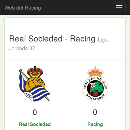
Web del Racing
Real Sociedad - Racing
Liga.
Jornada 37
0
0
Real Sociedad
Racing